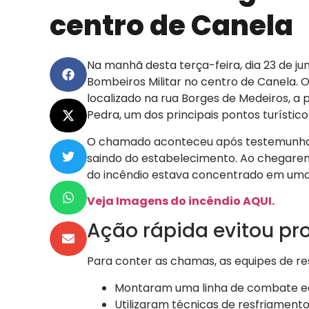
centro de Canela
Na manhã desta terça-feira, dia 23 de j
Bombeiros Militar no centro de Canela. O
localizado na rua Borges de Medeiros, a
Pedra, um dos principais pontos turístico
O chamado aconteceu após testemunha
saindo do estabelecimento. Ao chegarem 
do incêndio estava concentrado em uma f
Veja Imagens do incêndio AQUI.
Ação rápida evitou p
Para conter as chamas, as equipes de r
Montaram uma linha de combate eq
Utilizaram técnicas de resfriamento