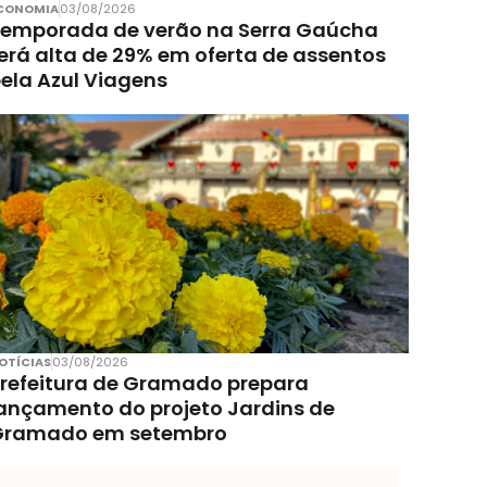
CONOMIA
03/08/2026
emporada de verão na Serra Gaúcha
erá alta de 29% em oferta de assentos
ela Azul Viagens
OTÍCIAS
03/08/2026
refeitura de Gramado prepara
ançamento do projeto Jardins de
Gramado em setembro