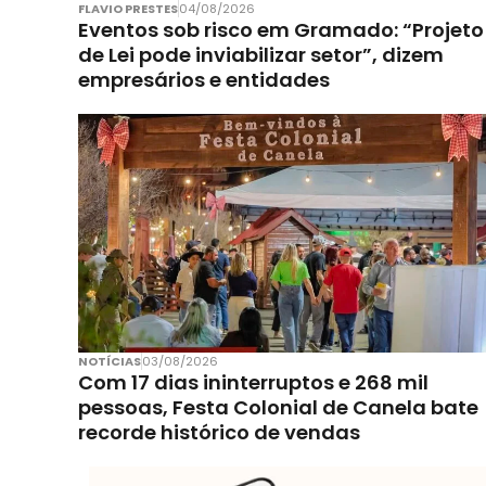
FLAVIO PRESTES
04/08/2026
Eventos sob risco em Gramado: “Projeto
de Lei pode inviabilizar setor”, dizem
empresários e entidades
NOTÍCIAS
03/08/2026
Com 17 dias ininterruptos e 268 mil
pessoas, Festa Colonial de Canela bate
recorde histórico de vendas