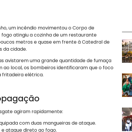
unho, um incêndio movimentou o Corpo de
 fogo atingiu a cozinha de um restaurante
 poucos metros e quase em frente à Catedral de
s da cidade.
s avistarem uma grande quantidade de fumaça
ao local, os bombeiros identificaram que o foco
ritadeira elétrica.
ropagação
esgate agiram rapidamente:
uipada com duas mangueiras de ataque.
 e ataque direto ao fogo.