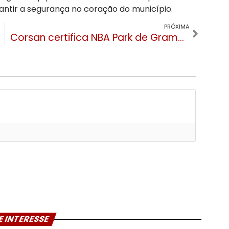
rantir a segurança no coração do município.
PRÓXIMA
Corsan certifica NBA Park de Gramado com Selo de Qualidade da Água
E INTERESSE