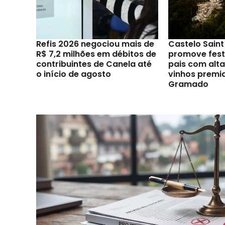
Refis 2026 negociou mais de
Castelo Sain
R$ 7,2 milhões em débitos de
promove festi
contribuintes de Canela até
pais com alt
o início de agosto
vinhos premi
Gramado