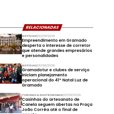
RELACIONADAS
NOTÍCIAS
06/08/2026
Empreendimento em Gramado
desperta o interesse de corretor
que atende grandes empresários
e personalidades
NOTÍCIAS
06/08/2026
Gramadotur e clubes de serviço
iniciam planejamento
operacional do 41º Natal Luz de
Gramado
TURISMO & GASTRONOMIA
06/08/2026
Casinhas do artesanato de
Canela seguem abertas na Praça
João Corrêa até o final de