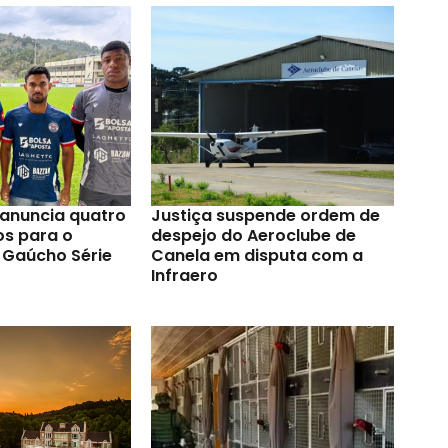
anuncia quatro
Justiça suspende ordem de
os para o
despejo do Aeroclube de
Gaúcho Série
Canela em disputa com a
Infraero