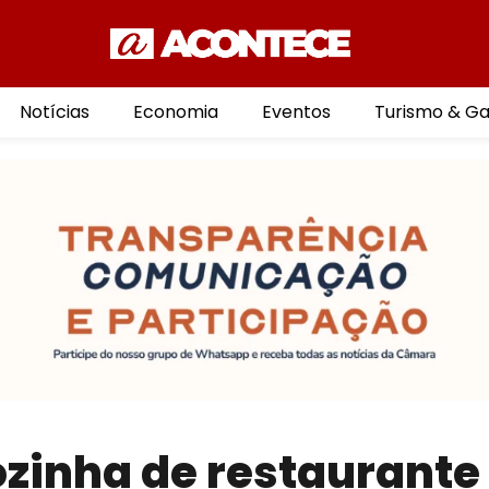
Notícias
Economia
Eventos
Turismo & G
ozinha de restaurante