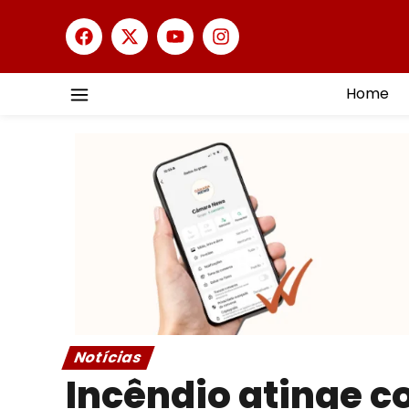
Home
Notícias
Incêndio atinge c