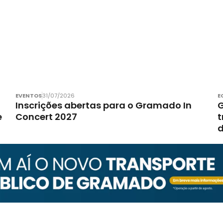
EVENTOS
31/07/2026
E
Inscrições abertas para o Gramado In
G
e
Concert 2027
t
d