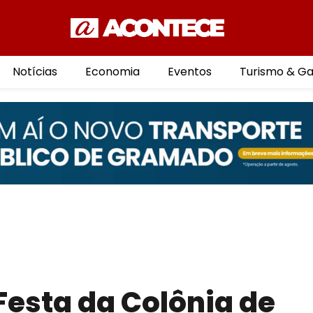
Notícias
Economia
Eventos
Turismo & G
Festa da Colônia de