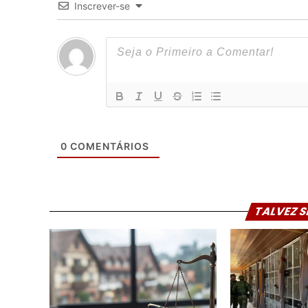
Inscrever-se
0
COMENTÁRIOS
TALVEZ S