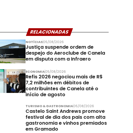
RELACIONADAS
NOTÍCIAS
05/08/2026
Justiça suspende ordem de
despejo do Aeroclube de Canela
em disputa com a Infraero
ECONOMIA
05/08/2026
Refis 2026 negociou mais de R$
7,2 milhões em débitos de
contribuintes de Canela até o
início de agosto
TURISMO & GASTRONOMIA
05/08/2026
Castelo Saint Andrews promove
festival de dia dos pais com alta
gastronomia e vinhos premiados
em Gramado