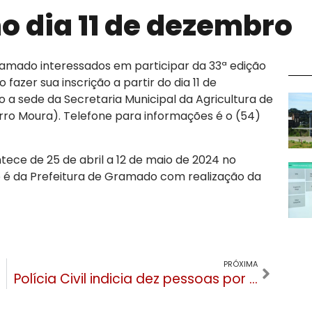
 dia 11 de dezembro
ramado interessados em participar da 33ª edição
azer sua inscrição a partir do dia 11 de
 a sede da Secretaria Municipal da Agricultura de
rro Moura). Telefone para informações é o (54)
ece de 25 de abril a 12 de maio de 2024 no
é da Prefeitura de Gramado com realização da
PRÓXIMA
Polícia Civil indicia dez pessoas por crime ambiental nas investigações do Mega Domo