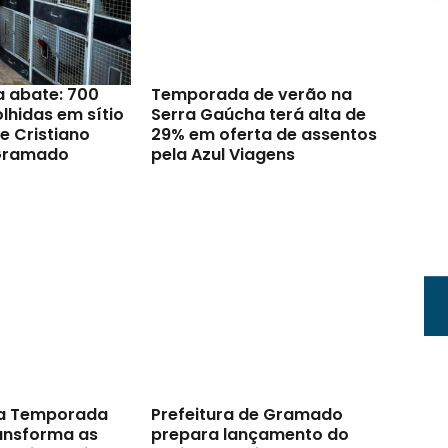
a abate: 700
Temporada de verão na
lhidas em sítio
Serra Gaúcha terá alta de
e Cristiano
29% em oferta de assentos
Gramado
pela Azul Viagens
a Temporada
Prefeitura de Gramado
ransforma as
prepara lançamento do