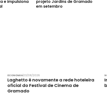
a e impulsiona
projeto Jardins de Gramado
al
em setembro
ECONOMIA
03/08/2026
N
Laghetto é novamente a rede hoteleira
I
oficial do Festival de Cinema de
Gramado