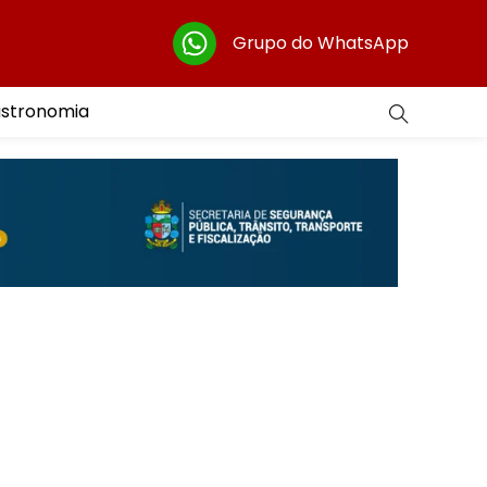
Grupo do WhatsApp
astronomia