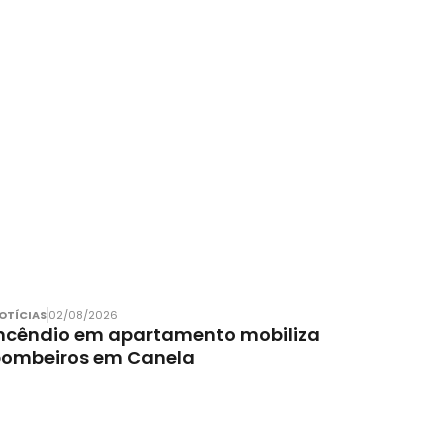
OTÍCIAS
02/08/2026
ncêndio em apartamento mobiliza
bombeiros em Canela