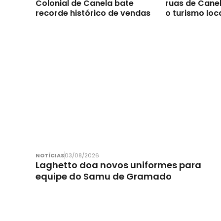
Colonial de Canela bate
ruas de Canel
recorde histórico de vendas
o turismo loc
NOTÍCIAS
03/08/2026
Laghetto doa novos uniformes para
equipe do Samu de Gramado