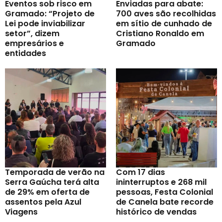
Eventos sob risco em
Enviadas para abate:
Gramado: “Projeto de
700 aves são recolhidas
Lei pode inviabilizar
em sítio de cunhado de
setor”, dizem
Cristiano Ronaldo em
empresários e
Gramado
entidades
Temporada de verão na
Com 17 dias
Serra Gaúcha terá alta
ininterruptos e 268 mil
de 29% em oferta de
pessoas, Festa Colonial
assentos pela Azul
de Canela bate recorde
Viagens
histórico de vendas