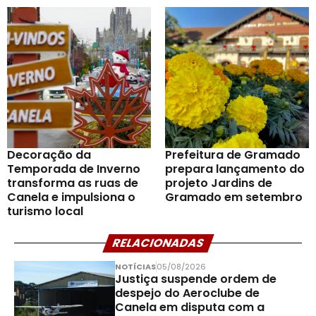
Decoração da
Prefeitura de Gramado
Temporada de Inverno
prepara lançamento do
transforma as ruas de
projeto Jardins de
Canela e impulsiona o
Gramado em setembro
turismo local
RELACIONADAS
NOTÍCIAS
05/08/2026
Justiça suspende ordem de
despejo do Aeroclube de
Canela em disputa com a