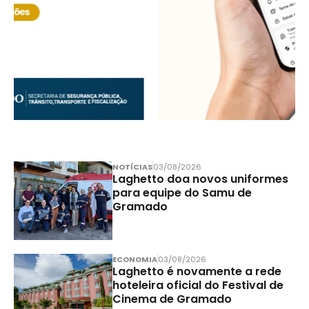
NOTÍCIAS
03/08/2026
Laghetto doa novos uniformes
para equipe do Samu de
Gramado
ECONOMIA
03/08/2026
Laghetto é novamente a rede
hoteleira oficial do Festival de
Cinema de Gramado