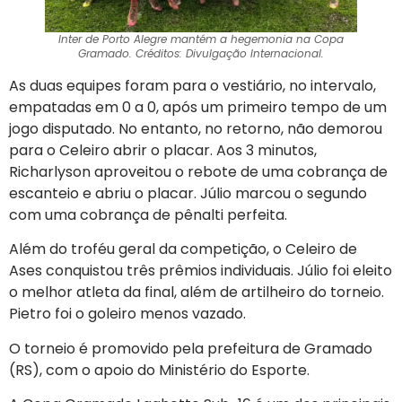
Inter de Porto Alegre mantém a hegemonia na Copa
Gramado. Créditos: Divulgação Internacional.
As duas equipes foram para o vestiário, no intervalo,
empatadas em 0 a 0, após um primeiro tempo de um
jogo disputado. No entanto, no retorno, não demorou
para o Celeiro abrir o placar. Aos 3 minutos,
Richarlyson aproveitou o rebote de uma cobrança de
escanteio e abriu o placar. Júlio marcou o segundo
com uma cobrança de pênalti perfeita.
Além do troféu geral da competição, o Celeiro de
Ases conquistou três prêmios individuais. Júlio foi eleito
o melhor atleta da final, além de artilheiro do torneio.
Pietro foi o goleiro menos vazado.
O torneio é promovido pela prefeitura de Gramado
(RS), com o apoio do Ministério do Esporte.