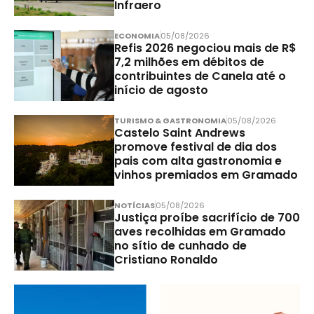
Infraero
ECONOMIA
05/08/2026
Refis 2026 negociou mais de R$
7,2 milhões em débitos de
contribuintes de Canela até o
início de agosto
TURISMO & GASTRONOMIA
05/08/2026
Castelo Saint Andrews
promove festival de dia dos
pais com alta gastronomia e
vinhos premiados em Gramado
NOTÍCIAS
05/08/2026
Justiça proíbe sacrifício de 700
aves recolhidas em Gramado
no sítio de cunhado de
Cristiano Ronaldo