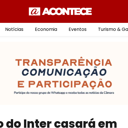
Notícias
Economia
Eventos
Turismo & G
 do Inter casará em