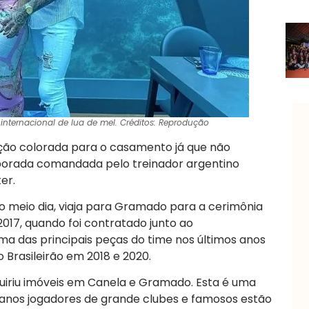
internacional de lua de mel. Créditos: Reprodução
eção colorada para o casamento já que não
mporada comandada pelo treinador argentino
er.
o meio dia, viaja para Gramado para a cerimônia
2017, quando foi contratado junto ao
ma das principais peças do time nos últimos anos
 Brasileirão em 2018 e 2020.
uiriu imóveis em Canela e Gramado. Esta é uma
anos jogadores de grande clubes e famosos estão