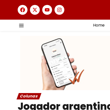
Home
Colunas
Jogador argentino