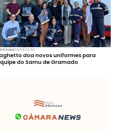
OTÍCIAS
03/08/2026
aghetto doa novos uniformes para
equipe do Samu de Gramado