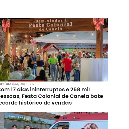
OTÍCIAS
03/08/2026
om 17 dias ininterruptos e 268 mil
essoas, Festa Colonial de Canela bate
ecorde histórico de vendas