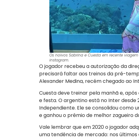
Os noivos Sabrina e Cuesta em recente viagem 
instagram.
O jogador recebeu a autorização da dir
precisará faltar aos treinos da pré-te
Alexander Medina, recém chegado ao Int
Cuesta deve treinar pela manhã e, após 
e festa. O argentino está no Inter desde 
Independiente. Ele se consolidou como u
e ganhou o prêmio de melhor zagueiro do
Vale lembrar que em 2020 o jogador adq
uma tendência de mercado: nos últimos 