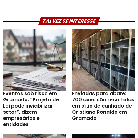
TALVEZ SE INTERESSE
Eventos sob risco em
Enviadas para abate:
Gramado: “Projeto de
700 aves são recolhidas
Lei pode inviabilizar
em sítio de cunhado de
setor”, dizem
Cristiano Ronaldo em
empresários e
Gramado
entidades