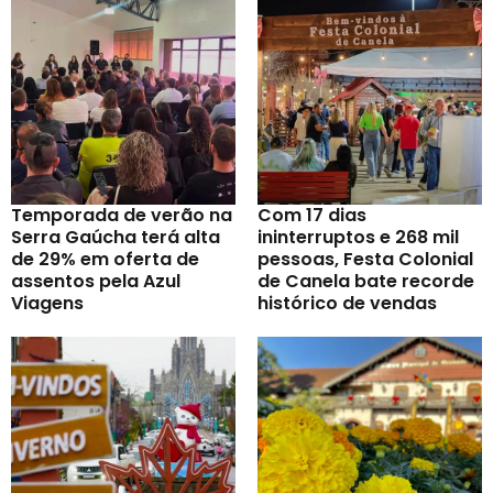
Temporada de verão na
Com 17 dias
Serra Gaúcha terá alta
ininterruptos e 268 mil
de 29% em oferta de
pessoas, Festa Colonial
assentos pela Azul
de Canela bate recorde
Viagens
histórico de vendas