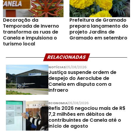
Decoração da
Prefeitura de Gramado
Temporada de Inverno
prepara lançamento do
transforma as ruas de
projeto Jardins de
Canela e impulsiona o
Gramado em setembro
turismo local
RELACIONADAS
NOTÍCIAS
05/08/2026
Justiça suspende ordem de
despejo do Aeroclube de
Canela em disputa com a
Infraero
ECONOMIA
05/08/2026
Refis 2026 negociou mais de R$
7,2 milhões em débitos de
contribuintes de Canela até o
início de agosto