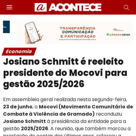
Economia
Josiano Schmitt é reeleito
presidente do Mocovi para
gestão 2025/2026
Em assembleia geral realizada nesta segunda-feira,
23 de junho
, o
Mocovi (Movimento Comunitário de
Combate à Violência de Gramado)
reconduziu
Josiano Schmitt
à presidência da entidade para a
gestão
2025/2026
. A reunião, que também marcou a
prestação de contas dos últimos anos, reforçou a