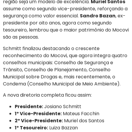
região seja um modelo de excelência.
Muriel Santos
assume como segundo vice-presidente, reforçando a
segurança como valor essencial.
Sandro Bazan
, ex-
presidente por oito anos, agora como segundo
tesoureiro, lembrou que o maior patrimônio do Mocovi
são as pessoas.
Schmitt finalizou destacando o crescente
reconhecimento do Mocovi, que agora integra quatro
conselhos municipais: Conselho de Segurança e
Trânsito, Conselho de Planejamento, Conselho
Municipal sobre Drogas e, mais recentemente, o
Condema (Conselho Municipal de Meio Ambiente).
A nova diretoria completa ficou assim:
Presidente:
Josiano Schmitt
1º Vice-Presidente:
Mateus Facchin
2º Vice-Presidente:
Muriel dos Santos
1º Tesoureiro:
Luiza Bazzan