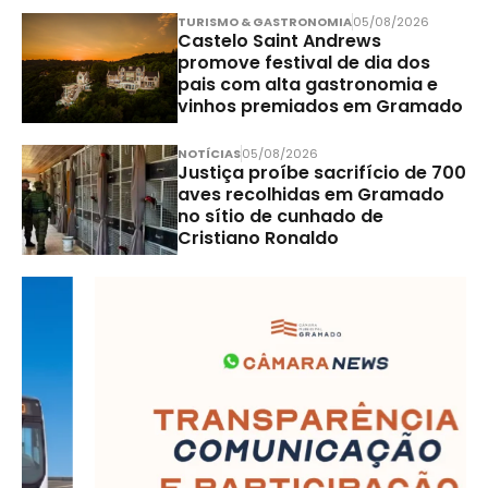
TURISMO & GASTRONOMIA
05/08/2026
Castelo Saint Andrews
promove festival de dia dos
pais com alta gastronomia e
vinhos premiados em Gramado
NOTÍCIAS
05/08/2026
Justiça proíbe sacrifício de 700
aves recolhidas em Gramado
no sítio de cunhado de
Cristiano Ronaldo