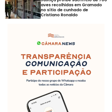
aves recolhidas em Gramado
no sítio de cunhado de
Cristiano Ronaldo