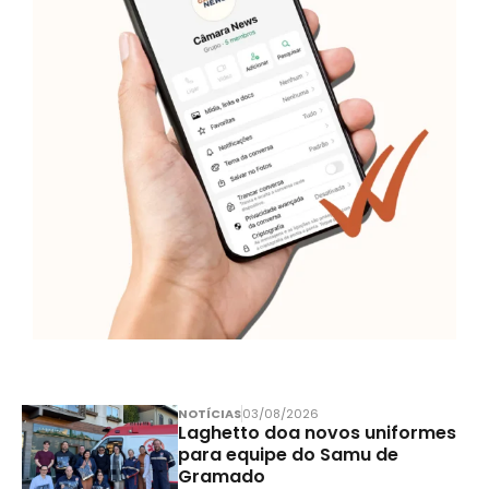
NOTÍCIAS
03/08/2026
Laghetto doa novos uniformes
para equipe do Samu de
Gramado