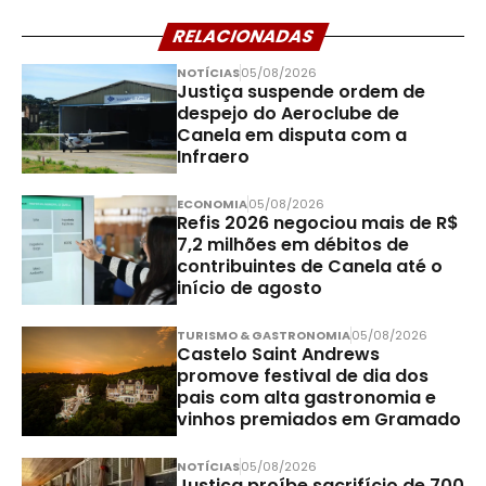
RELACIONADAS
NOTÍCIAS
05/08/2026
Justiça suspende ordem de
despejo do Aeroclube de
Canela em disputa com a
Infraero
ECONOMIA
05/08/2026
Refis 2026 negociou mais de R$
7,2 milhões em débitos de
contribuintes de Canela até o
início de agosto
TURISMO & GASTRONOMIA
05/08/2026
Castelo Saint Andrews
promove festival de dia dos
pais com alta gastronomia e
vinhos premiados em Gramado
NOTÍCIAS
05/08/2026
Justiça proíbe sacrifício de 700