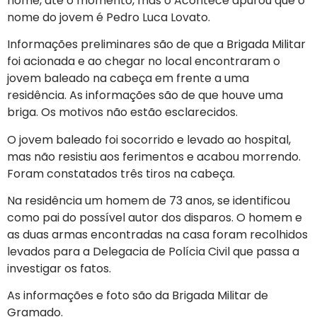
nome, até o momento, mas o Acontece apurou que o
nome do jovem é Pedro Luca Lovato.
Informações preliminares são de que a Brigada Militar
foi acionada e ao chegar no local encontraram o
jovem baleado na cabeça em frente a uma
residência. As informações são de que houve uma
briga. Os motivos não estão esclarecidos.
O jovem baleado foi socorrido e levado ao hospital,
mas não resistiu aos ferimentos e acabou morrendo.
Foram constatados três tiros na cabeça.
Na residência um homem de 73 anos, se identificou
como pai do possível autor dos disparos. O homem e
as duas armas encontradas na casa foram recolhidos
levados para a Delegacia de Polícia Civil que passa a
investigar os fatos.
As informações e foto são da Brigada Militar de
Gramado.