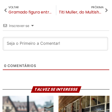
VOLTAR
PRÓXIMA
Gramado figura entre os dez destinos do mundo para casamentos
Titi Muller, do Multishow, grava na Cristais de Gramado em produção sobre a região
Inscrever-se
0
COMENTÁRIOS
TALVEZ SE INTERESSE