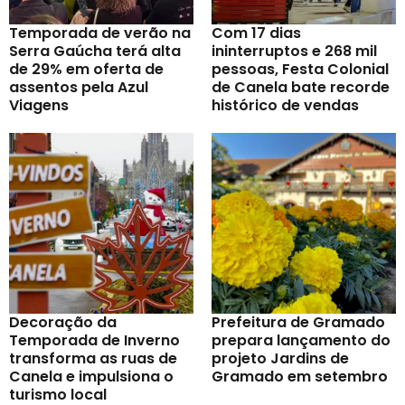
Temporada de verão na
Com 17 dias
Serra Gaúcha terá alta
ininterruptos e 268 mil
de 29% em oferta de
pessoas, Festa Colonial
assentos pela Azul
de Canela bate recorde
Viagens
histórico de vendas
Decoração da
Prefeitura de Gramado
Temporada de Inverno
prepara lançamento do
transforma as ruas de
projeto Jardins de
Canela e impulsiona o
Gramado em setembro
turismo local