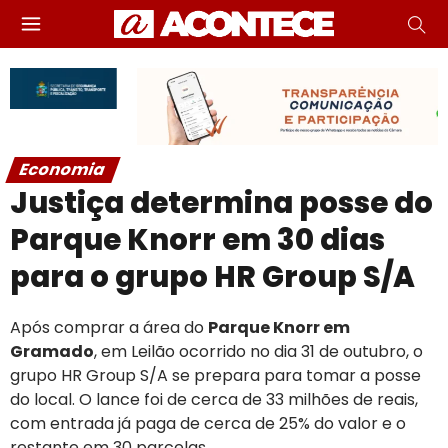
Economia
Justiça determina posse do
Parque Knorr em 30 dias
para o grupo HR Group S/A
Após comprar a área do
Parque Knorr em
Gramado
, em Leilão ocorrido no dia 31 de outubro, o
grupo HR Group S/A se prepara para tomar a posse
do local. O lance foi de cerca de 33 milhões de reais,
com entrada já paga de cerca de 25% do valor e o
restante em 30 parcelas.