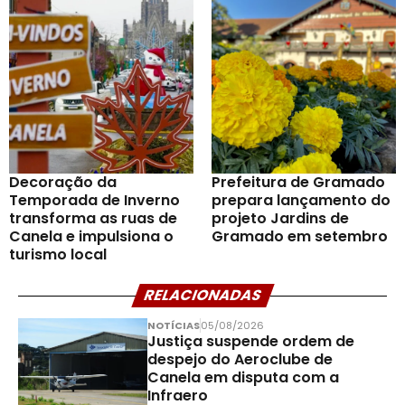
Decoração da
Prefeitura de Gramado
Temporada de Inverno
prepara lançamento do
transforma as ruas de
projeto Jardins de
Canela e impulsiona o
Gramado em setembro
turismo local
RELACIONADAS
NOTÍCIAS
05/08/2026
Justiça suspende ordem de
despejo do Aeroclube de
Canela em disputa com a
Infraero