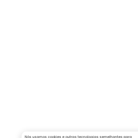
Nós usamos cookies e outras tecnologias semelhantes para