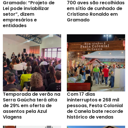
Gramado: “Projeto de
700 aves são recolhidas
Lei pode inviabilizar
em sítio de cunhado de
setor”, dizem
Cristiano Ronaldo em
empresários e
Gramado
entidades
Temporada de verão na
Com 17 dias
Serra Gaúcha terá alta
ininterruptos e 268 mil
de 29% em oferta de
pessoas, Festa Colonial
assentos pela Azul
de Canela bate recorde
Viagens
histórico de vendas