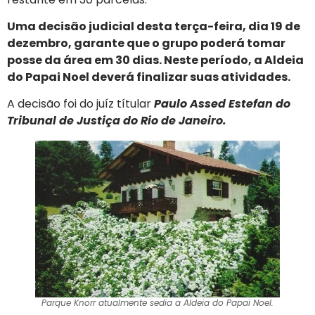
Uma decisão judicial desta terça-feira, dia 19 de
dezembro, garante que o grupo poderá tomar
posse da área em 30 dias. Neste período, a Aldeia
do Papai Noel deverá finalizar suas atividades.
A decisão foi do juíz títular
Paulo Assed Estefan do
Tribunal de Justiça do Rio de Janeiro.
Parque Knorr atualmente sedia a Aldeia do Papai Noel.