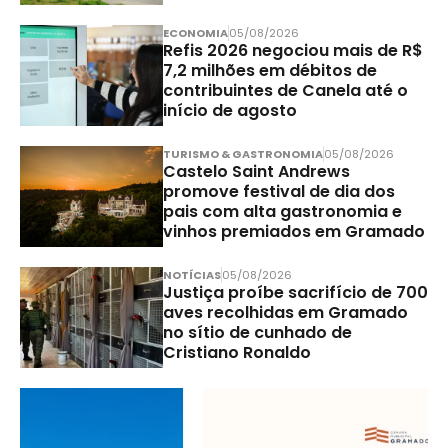
ECONOMIA
05/08/2026
Refis 2026 negociou mais de R$
7,2 milhões em débitos de
contribuintes de Canela até o
início de agosto
TURISMO & GASTRONOMIA
05/08/2026
Castelo Saint Andrews
promove festival de dia dos
pais com alta gastronomia e
vinhos premiados em Gramado
NOTÍCIAS
05/08/2026
Justiça proíbe sacrifício de 700
aves recolhidas em Gramado
no sítio de cunhado de
Cristiano Ronaldo