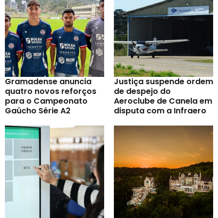
Gramadense anuncia
Justiça suspende ordem
quatro novos reforços
de despejo do
para o Campeonato
Aeroclube de Canela em
Gaúcho Série A2
disputa com a Infraero