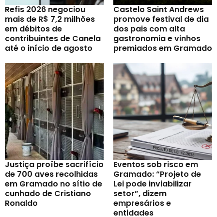
Refis 2026 negociou
Castelo Saint Andrews
mais de R$ 7,2 milhões
promove festival de dia
em débitos de
dos pais com alta
contribuintes de Canela
gastronomia e vinhos
até o início de agosto
premiados em Gramado
Justiça proíbe sacrifício
Eventos sob risco em
de 700 aves recolhidas
Gramado: “Projeto de
em Gramado no sítio de
Lei pode inviabilizar
cunhado de Cristiano
setor”, dizem
Ronaldo
empresários e
entidades