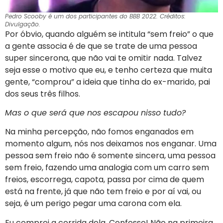
Pedro Scooby é um dos participantes do BBB 2022. Créditos:
Divulgação.
Por óbvio, quando alguém se intitula “sem freio” o que
a gente associa é de que se trate de uma pessoa
super sincerona, que não vai te omitir nada. Talvez
seja esse o motivo que eu, e tenho certeza que muita
gente, “comprou” a ideia que tinha do ex-marido, pai
dos seus três filhos.
Mas o que será que nos escapou nisso tudo?
Na minha percepção, não fomos enganados em
momento algum, nós nos deixamos nos enganar. Uma
pessoa sem freio não é somente sincera, uma pessoa
sem freio, fazendo uma analogia com um carro sem
freios, escorrega, capota, passa por cima de quem
está na frente, já que não tem freio e por aí vai, ou
seja, é um perigo pegar uma carona com ela.
Eu comprei a corrida dela. Confesso! Não na primeira,