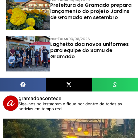
Prefeitura de Gramado prepara
lançamento do projeto Jardins
de Gramado em setembro
NOTÍCIAS
03/08/2026
Laghetto doa novos uniformes
para equipe do Samu de
Gramado
gramadoacontece
Siga-nos no Instagram e fique por dentro de todas as
notícias em tempo real.