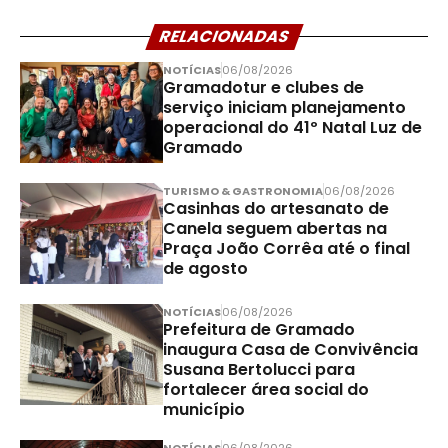
RELACIONADAS
NOTÍCIAS
06/08/2026
Gramadotur e clubes de
serviço iniciam planejamento
operacional do 41º Natal Luz de
Gramado
TURISMO & GASTRONOMIA
06/08/2026
Casinhas do artesanato de
Canela seguem abertas na
Praça João Corrêa até o final
de agosto
NOTÍCIAS
06/08/2026
Prefeitura de Gramado
inaugura Casa de Convivência
Susana Bertolucci para
fortalecer área social do
município
NOTÍCIAS
06/08/2026