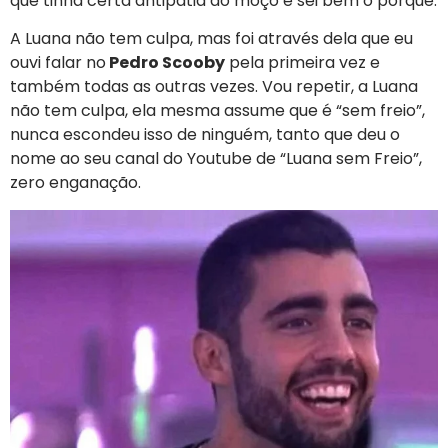
que tinha certa antipatia ao moço e sei bem o porquê.
A Luana não tem culpa, mas foi através dela que eu
ouvi falar no
Pedro Scooby
pela primeira vez e
também todas as outras vezes. Vou repetir, a Luana
não tem culpa, ela mesma assume que é “sem freio”,
nunca escondeu isso de ninguém, tanto que deu o
nome ao seu canal do Youtube de “Luana sem Freio”,
zero enganação.