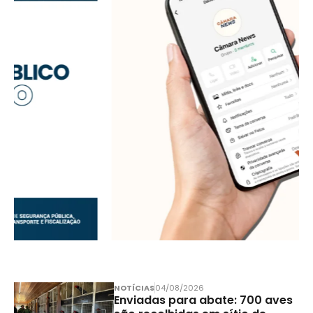
NOTÍCIAS
04/08/2026
Enviadas para abate: 700 aves