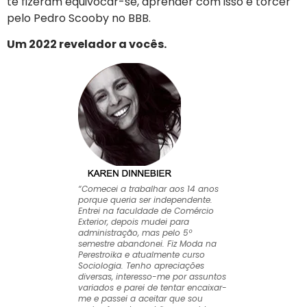
te fizeram equivocar-se, aprender com isso e torcer
pelo Pedro Scooby no BBB.
Um 2022 revelador a vocês.
“Comecei a trabalhar aos 14 anos
porque queria ser independente.
Entrei na faculdade de Comércio
Exterior, depois mudei para
administração, mas pelo 5º
semestre abandonei. Fiz Moda na
Perestroika e atualmente curso
Sociologia. Tenho apreciações
diversas, interesso-me por assuntos
variados e parei de tentar encaixar-
me e passei a aceitar que sou