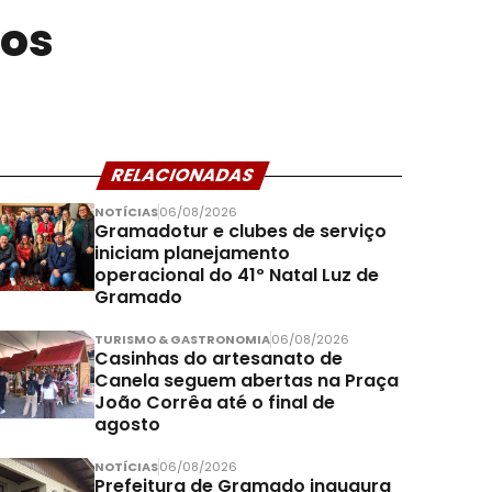
dos
RELACIONADAS
NOTÍCIAS
06/08/2026
Gramadotur e clubes de serviço
iniciam planejamento
operacional do 41º Natal Luz de
Gramado
TURISMO & GASTRONOMIA
06/08/2026
Casinhas do artesanato de
Canela seguem abertas na Praça
João Corrêa até o final de
agosto
NOTÍCIAS
06/08/2026
Prefeitura de Gramado inaugura