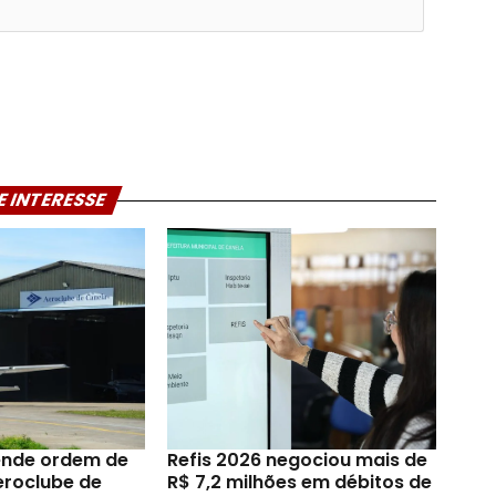
E INTERESSE
ende ordem de
Refis 2026 negociou mais de
eroclube de
R$ 7,2 milhões em débitos de