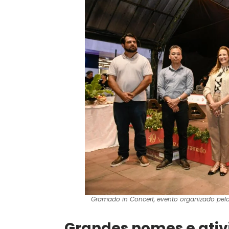
Gramado in Concert, evento organizado pela 
Grandes nomes e ati