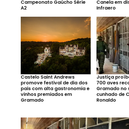
Campeonato Gaúcho Série
Canela em di
A2
Infraero
Castelo Saint Andrews
Justiça proíb
promove festival de dia dos
700 aves rec
pais com alta gastronomia e
Gramado no s
vinhos premiados em
cunhado de C
Gramado
Ronaldo