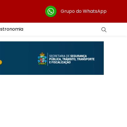
Grupo do WhatsApp
astronomia