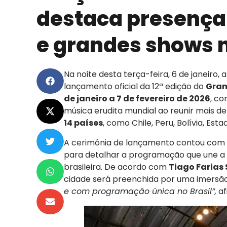
destaca presença 
e grandes shows 
Na noite desta terça-feira, 6 de janeiro
lançamento oficial da 12ª edição do
Gram
de janeiro a 7 de fevereiro de 2026
, co
música erudita mundial ao reunir mais d
14 países
, como Chile, Peru, Bolívia, Esta
A cerimônia de lançamento contou com a
para detalhar a programação que une a 
brasileira. De acordo com
Tiago Farias
cidade será preenchida por uma imersão 
e com programação única no Brasil”,
af