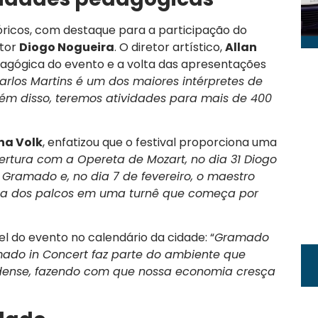
óricos, com destaque para a participação do
tor
Diogo Nogueira
. O diretor artístico,
Allan
dagógica do evento e a volta das apresentações
rlos Martins é um dos maiores intérpretes de
ém disso, teremos atividades para mais de 400
na Volk
, enfatizou que o festival proporciona uma
rtura com a Opereta de Mozart, no dia 31 Diogo
Gramado e, no dia 7 de fevereiro, o maestro
ida dos palcos em uma turnê que começa por
l do evento no calendário da cidade: “
Gramado
ado in Concert faz parte do ambiente que
adense, fazendo com que nossa economia cresça