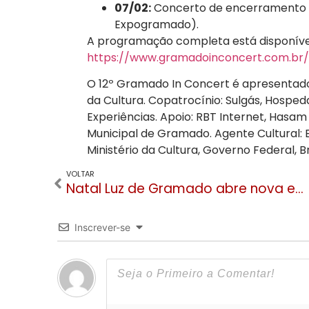
07/02:
Concerto de encerramento
Expogramado).
A programação completa está disponível
https://www.gramadoinconcert.com.b
O 12º Gramado In Concert é apresentado 
da Cultura. Copatrocínio: Sulgás, Hosped
Experiências. Apoio: RBT Internet, Hasam
Municipal de Gramado. Agente Cultural: B
Ministério da Cultura, Governo Federal, Br
VOLTAR
Natal Luz de Gramado abre nova etapa de troca solidária de ingressos nesta terça-feira
Inscrever-se