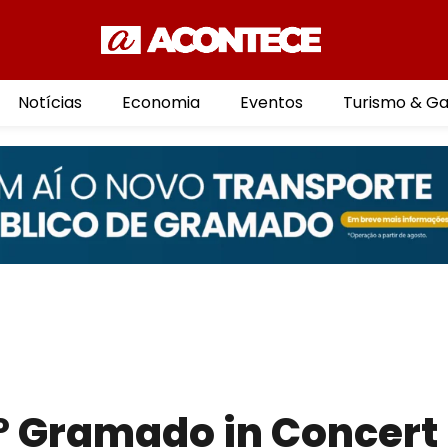
Notícias
Economia
Eventos
Turismo & G
º Gramado in Concert