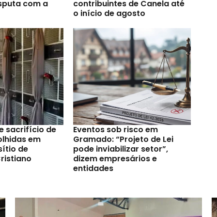
sputa com a
contribuintes de Canela até
o início de agosto
e sacrifício de
Eventos sob risco em
olhidas em
Gramado: “Projeto de Lei
ítio de
pode inviabilizar setor”,
ristiano
dizem empresários e
entidades