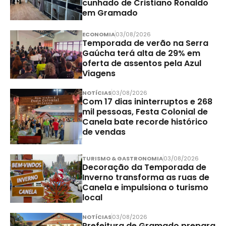
cunhado de Cristiano Ronaldo
em Gramado
ECONOMIA
03/08/2026
Temporada de verão na Serra
Gaúcha terá alta de 29% em
oferta de assentos pela Azul
Viagens
NOTÍCIAS
03/08/2026
Com 17 dias ininterruptos e 268
mil pessoas, Festa Colonial de
Canela bate recorde histórico
de vendas
TURISMO & GASTRONOMIA
03/08/2026
Decoração da Temporada de
Inverno transforma as ruas de
Canela e impulsiona o turismo
local
NOTÍCIAS
03/08/2026
Prefeitura de Gramado prepara