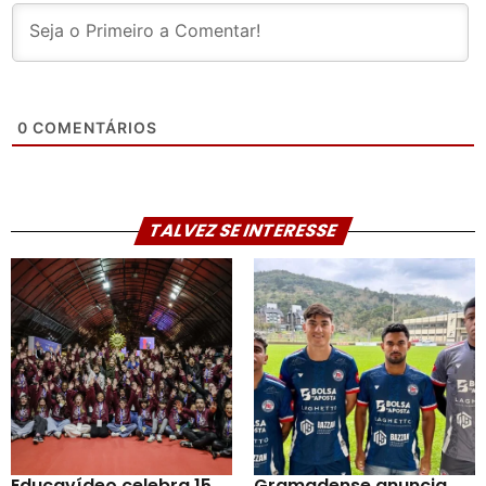
0
COMENTÁRIOS
TALVEZ SE INTERESSE
Educavídeo celebra 15
Gramadense anuncia