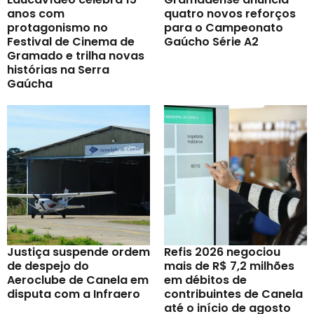
anos com
quatro novos reforços
protagonismo no
para o Campeonato
Festival de Cinema de
Gaúcho Série A2
Gramado e trilha novas
histórias na Serra
Gaúcha
Justiça suspende ordem
Refis 2026 negociou
de despejo do
mais de R$ 7,2 milhões
Aeroclube de Canela em
em débitos de
disputa com a Infraero
contribuintes de Canela
até o início de agosto