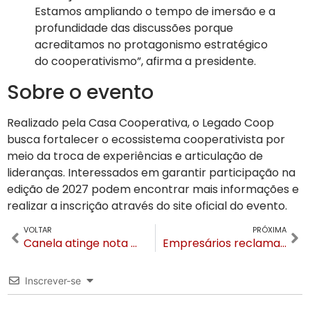
Estamos ampliando o tempo de imersão e a
profundidade das discussões porque
acreditamos no protagonismo estratégico
do cooperativismo”, afirma a presidente.
Sobre o evento
Realizado pela Casa Cooperativa, o Legado Coop
busca fortalecer o ecossistema cooperativista por
meio da troca de experiências e articulação de
lideranças. Interessados em garantir participação na
edição de 2027 podem encontrar mais informações e
realizar a inscrição através do site oficial do evento.
VOLTAR
PRÓXIMA
Canela atinge nota máxima inédita em excelência hoteleira no Rio Grande do Sul
Empresários reclamam de prejuízos após 12 horas sem luz, e sem aviso, no Centro de Gramado
Inscrever-se