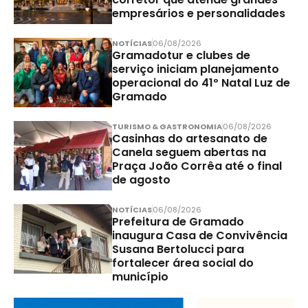
empresários e personalidades
NOTÍCIAS
06/08/2026
Gramadotur e clubes de
serviço iniciam planejamento
operacional do 41º Natal Luz de
Gramado
TURISMO & GASTRONOMIA
06/08/2026
Casinhas do artesanato de
Canela seguem abertas na
Praça João Corrêa até o final
de agosto
NOTÍCIAS
06/08/2026
Prefeitura de Gramado
inaugura Casa de Convivência
Susana Bertolucci para
fortalecer área social do
município