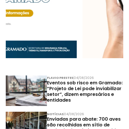
FLAVIO PRESTES
04/08/2026
Eventos sob risco em Gramado:
“Projeto de Lei pode inviabilizar
setor”, dizem empresários e
entidades
NOTÍCIAS
04/08/2026
Enviadas para abate: 700 aves
são recolhidas em sítio de