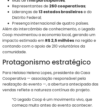
Mais de
1 mil participantes
;
Representantes de
260 cooperativas
;
Lideranças de
13 estados brasileiros
e do
Distrito Federal;
Presença internacional de quatro países.
Além do intercâmbio de conhecimento, o Legado
Coop movimentou a economia local, gerando um
impacto estimado em
R$ 2,5 milhões
na região e
contando com o apoio de 210 voluntários da
comunidade.
Protagonismo estratégico
Para Heloisa Helena Lopes, presidente da Casa
Cooperativa — associação responsável pela
realização do evento —, a abertura antecipada das
vendas reflete a natureza contínua do projeto.
“O Legado Coop é um movimento vivo, que
começa muito antes do evento acontecer.