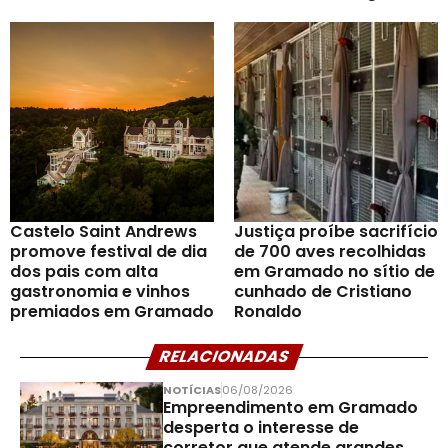
Castelo Saint Andrews
Justiça proíbe sacrifício
promove festival de dia
de 700 aves recolhidas
dos pais com alta
em Gramado no sítio de
gastronomia e vinhos
cunhado de Cristiano
premiados em Gramado
Ronaldo
RELACIONADAS
NOTÍCIAS
06/08/2026
Empreendimento em Gramado
desperta o interesse de
corretor que atende grandes