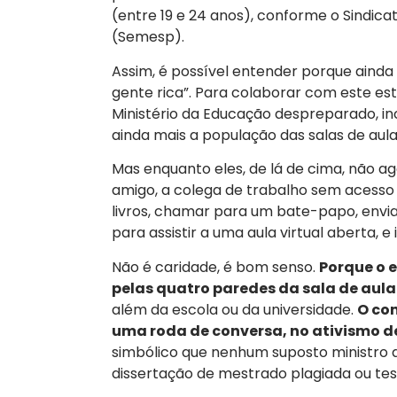
(entre 19 e 24 anos), conforme o Sindic
(Semesp).
Assim, é possível entender porque ainda 
gente rica”. Para colaborar com este es
Ministério da Educação despreparado, inc
ainda mais a população das salas de aula
Mas enquanto eles, de lá de cima, não ag
amigo, a colega de trabalho sem acess
livros, chamar para um bate-papo, envi
para assistir a uma aula virtual aberta, e
Não é caridade, é bom senso.
Porque o 
pelas quatro paredes da sala de aula
além da escola ou da universidade.
O co
uma roda de conversa, no ativismo de
simbólico que nenhum suposto ministr
dissertação de mestrado plagiada ou tes