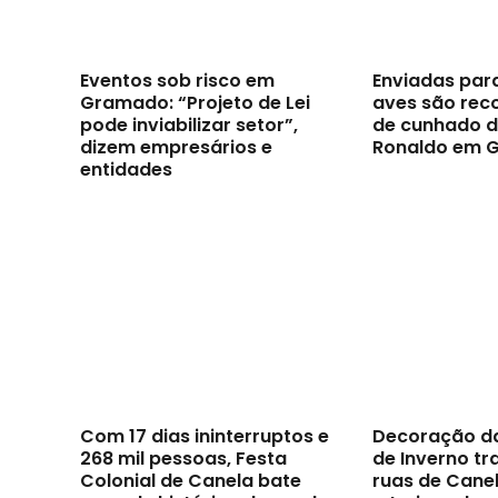
Eventos sob risco em
Enviadas par
Gramado: “Projeto de Lei
aves são reco
pode inviabilizar setor”,
de cunhado d
dizem empresários e
Ronaldo em 
entidades
Com 17 dias ininterruptos e
Decoração d
268 mil pessoas, Festa
de Inverno t
Colonial de Canela bate
ruas de Canel