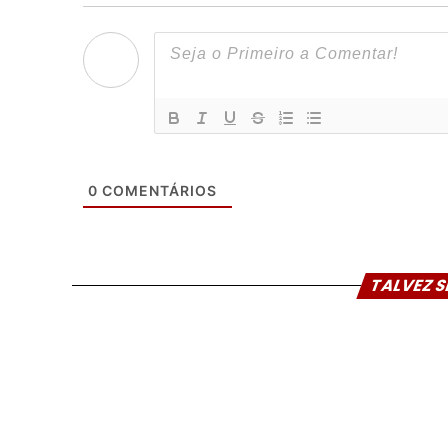
0
COMENTÁRIOS
TALVEZ S