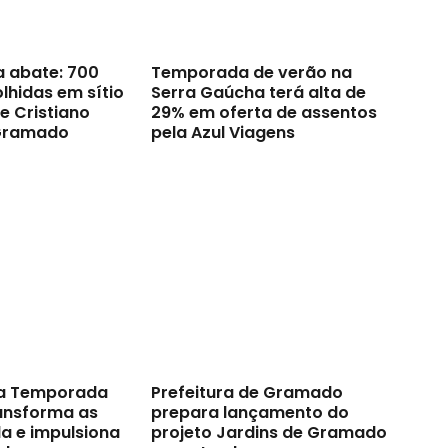
a abate: 700
Temporada de verão na
lhidas em sítio
Serra Gaúcha terá alta de
e Cristiano
29% em oferta de assentos
Gramado
pela Azul Viagens
a Temporada
Prefeitura de Gramado
ransforma as
prepara lançamento do
a e impulsiona
projeto Jardins de Gramado