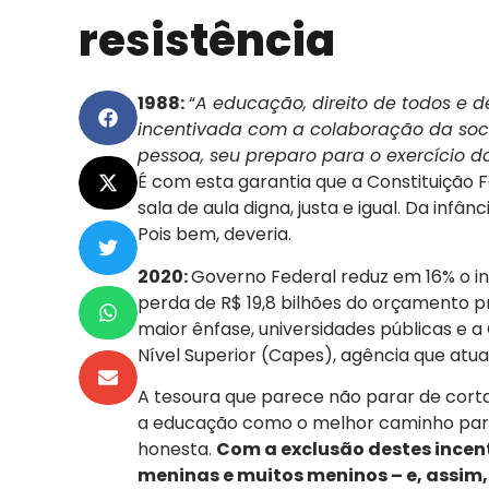
resistência
1988:
“
A educação, direito de todos e d
incentivada com a colaboração da soc
pessoa, seu preparo para o exercício d
É com esta garantia que a Constituição F
sala de aula digna, justa e igual. Da infâ
Pois bem, deveria.
2020:
Governo Federal reduz em 16% o 
perda de R$ 19,8 bilhões do orçamento p
maior ênfase, universidades públicas e
Nível Superior (Capes), agência que atu
A tesoura que parece não parar de cor
a educação como o melhor caminho para
honesta.
Com a exclusão destes incen
meninas e muitos meninos – e, assim,