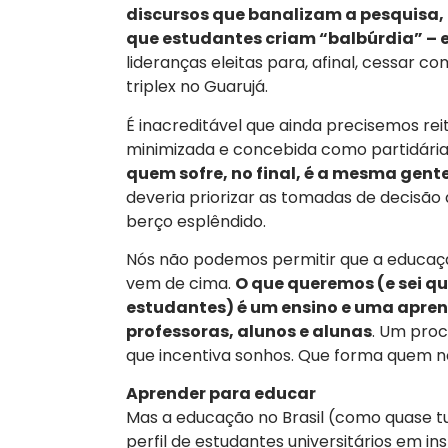
discursos que banalizam a pesquisa
que estudantes criam “balbúrdia” – 
lideranças eleitas para, afinal, cessar 
triplex no Guarujá.
É inacreditável que ainda precisemos reit
minimizada e concebida como partidária
quem sofre, no final, é a mesma gent
deveria priorizar as tomadas de decisão
berço esplêndido.
Nós não podemos permitir que a educaçã
vem de cima.
O que queremos (e sei qu
estudantes) é um ensino e uma apren
professoras, alunos e alunas
. Um proc
que incentiva sonhos. Que forma quem n
Aprender para educar
Mas a educação no Brasil (como quase tud
perfil de estudantes universitários em in