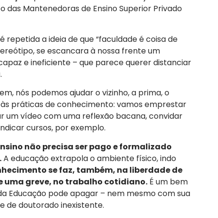
ato das Mantenedoras de Ensino Superior Privado
é repetida a ideia de que “faculdade é coisa de
tereótipo, se escancara à nossa frente um
apaz e ineficiente – que parece querer distanciar
.
em, nós podemos ajudar o vizinho, a prima, o
o às práticas de conhecimento: vamos emprestar
ar um vídeo com uma reflexão bacana, convidar
 indicar cursos, por exemplo.
ensino não precisa ser pago e formalizado
.
A educação extrapola o ambiente físico, indo
nhecimento se faz, também, na liberdade de
 uma greve, no trabalho cotidiano.
É um bem
o da Educação pode apagar – nem mesmo com sua
e de doutorado inexistente.