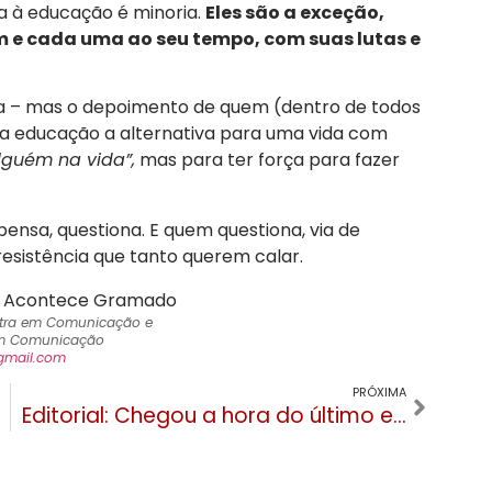
a à educação é minoria.
Eles são a exceção,
 e cada uma ao seu tempo, com suas lutas e
da – mas o depoimento de quem (dentro de todos
na educação a alternativa para uma vida com
lguém na vida”,
mas para ter força para fazer
nsa, questiona. E quem questiona, via de
 resistência que tanto querem calar.
estra em Comunicação e
m Comunicação
@gmail.com
PRÓXIMA
Editorial: Chegou a hora do último e, mais importante, sacrifício para os Gramadenses