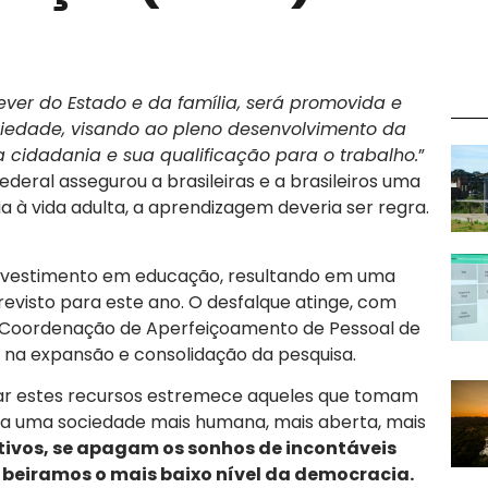
ever do Estado e da família, será promovida e
iedade, visando ao pleno desenvolvimento da
a cidadania e sua qualificação para o trabalho.
”
ederal assegurou a brasileiras e a brasileiros uma
ncia à vida adulta, a aprendizagem deveria ser regra.
investimento em educação, resultando em uma
revisto para este ano. O desfalque atinge, com
 a Coordenação de Aperfeiçoamento de Pessoal de
a na expansão e consolidação da pesquisa.
tar estes recursos estremece aqueles que tomam
 uma sociedade mais humana, mais aberta, mais
tivos, se apagam os sonhos de incontáveis
 beiramos o mais baixo nível da democracia.