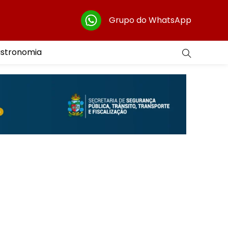
Grupo do WhatsApp
astronomia