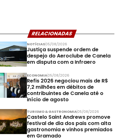
RELACIONADAS
NOTÍCIAS
05/08/2026
Justiça suspende ordem de
despejo do Aeroclube de Canela
em disputa com a Infraero
ECONOMIA
05/08/2026
Refis 2026 negociou mais de R$
7,2 milhões em débitos de
contribuintes de Canela até o
início de agosto
TURISMO & GASTRONOMIA
05/08/2026
Castelo Saint Andrews promove
festival de dia dos pais com alta
gastronomia e vinhos premiados
em Gramado