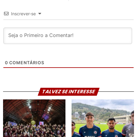
Inscrever-se
0
COMENTÁRIOS
TALVEZ SE INTERESSE