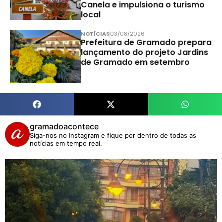
Canela e impulsiona o turismo
local
NOTÍCIAS
03/08/2026
Prefeitura de Gramado prepara
lançamento do projeto Jardins
de Gramado em setembro
gramadoacontece
Siga-nos no Instagram e fique por dentro de todas as
notícias em tempo real.