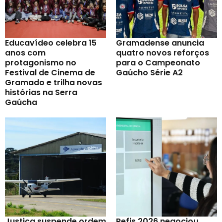
Educavídeo celebra 15
Gramadense anuncia
anos com
quatro novos reforços
protagonismo no
para o Campeonato
Festival de Cinema de
Gaúcho Série A2
Gramado e trilha novas
histórias na Serra
Gaúcha
Justiça suspende ordem
Refis 2026 negociou