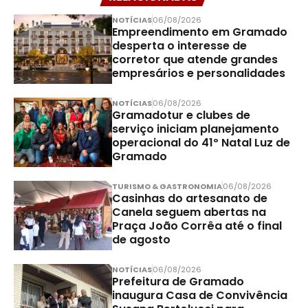
NOTÍCIAS
06/08/2026
Empreendimento em Gramado
desperta o interesse de
corretor que atende grandes
empresários e personalidades
NOTÍCIAS
06/08/2026
Gramadotur e clubes de
serviço iniciam planejamento
operacional do 41º Natal Luz de
Gramado
TURISMO & GASTRONOMIA
06/08/2026
Casinhas do artesanato de
Canela seguem abertas na
Praça João Corrêa até o final
de agosto
NOTÍCIAS
06/08/2026
Prefeitura de Gramado
inaugura Casa de Convivência