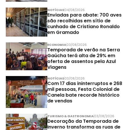
NOTÍCIAS
04/08/2026
Enviadas para abate: 700 aves
são recolhidas em sítio de
cunhado de Cristiano Ronaldo
em Gramado
ECONOMIA
03/08/2026
Temporada de verão na Serra
Gaúcha terá alta de 29% em
oferta de assentos pela Azul
Viagens
NOTÍCIAS
03/08/2026
Com 17 dias ininterruptos e 268
mil pessoas, Festa Colonial de
Canela bate recorde histórico
de vendas
TURISMO & GASTRONOMIA
03/08/2026
Decoração da Temporada de
Inverno transforma as ruas de