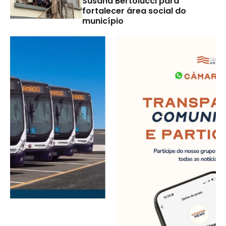
Susana Bertolucci para
fortalecer área social do
município