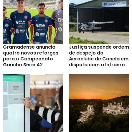
Gramadense anuncia
Justiça suspende ordem
quatro novos reforços
de despejo do
para o Campeonato
Aeroclube de Canela em
Gaúcho Série A2
disputa com a Infraero