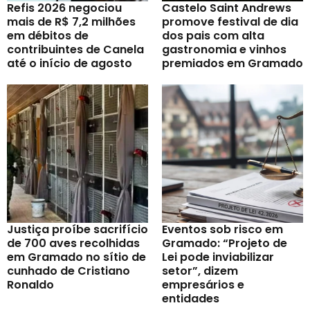
Refis 2026 negociou
Castelo Saint Andrews
mais de R$ 7,2 milhões
promove festival de dia
em débitos de
dos pais com alta
contribuintes de Canela
gastronomia e vinhos
até o início de agosto
premiados em Gramado
Justiça proíbe sacrifício
Eventos sob risco em
de 700 aves recolhidas
Gramado: “Projeto de
em Gramado no sítio de
Lei pode inviabilizar
cunhado de Cristiano
setor”, dizem
Ronaldo
empresários e
entidades