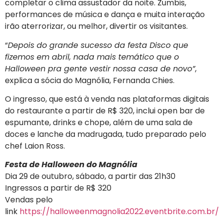
completar o clima assustador da noite. Zumbis,
performances de música e dança e muita interação
irão aterrorizar, ou melhor, divertir os visitantes.
“
Depois do grande sucesso da festa Disco que
fizemos em abril, nada mais temático que o
Halloween pra gente vestir nossa casa de novo”
,
explica a sócia do Magnólia, Fernanda Chies.
O ingresso, que está à venda nas plataformas digitais
do restaurante a partir de R$ 320, inclui open bar de
espumante, drinks e chope, além de uma sala de
doces e lanche da madrugada, tudo preparado pelo
chef Laion Ross.
Festa de Halloween do Magnólia
Dia 29 de outubro, sábado, a partir das 21h30
Ingressos a partir de R$ 320
Vendas pelo
link
https://halloweenmagnolia2022.eventbrite.com.br/