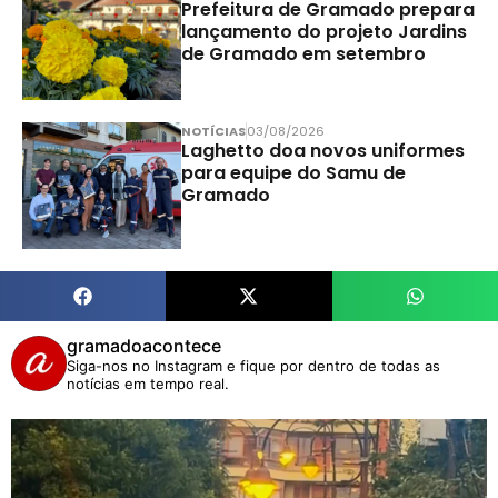
Prefeitura de Gramado prepara
lançamento do projeto Jardins
de Gramado em setembro
NOTÍCIAS
03/08/2026
Laghetto doa novos uniformes
para equipe do Samu de
Gramado
gramadoacontece
Siga-nos no Instagram e fique por dentro de todas as
notícias em tempo real.