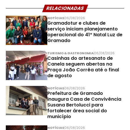
RELACIONADAS
NOTÍCIAS
06/08/2026
Gramadotur e clubes de
serviço iniciam planejamento
operacional do 41º Natal Luz de
Gramado
TURISMO & GASTRONOMIA
06/08/2026
Casinhas do artesanato de
Canela seguem abertas na
Praça João Corrêa até o final
de agosto
NOTÍCIAS
06/08/2026
Prefeitura de Gramado
inaugura Casa de Convivência
Susana Bertolucci para
fortalecer área social do
município
NOTÍCIAS
06/08/2026