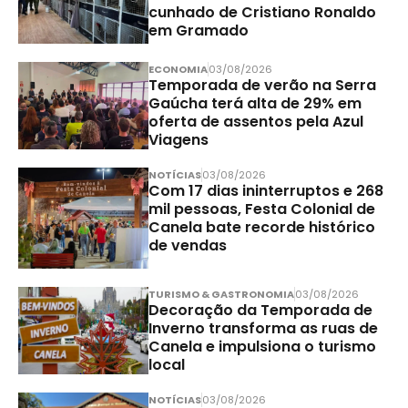
cunhado de Cristiano Ronaldo
em Gramado
ECONOMIA
03/08/2026
Temporada de verão na Serra
Gaúcha terá alta de 29% em
oferta de assentos pela Azul
Viagens
NOTÍCIAS
03/08/2026
Com 17 dias ininterruptos e 268
mil pessoas, Festa Colonial de
Canela bate recorde histórico
de vendas
TURISMO & GASTRONOMIA
03/08/2026
Decoração da Temporada de
Inverno transforma as ruas de
Canela e impulsiona o turismo
local
NOTÍCIAS
03/08/2026