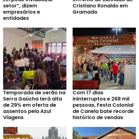
setor”, dizem
Cristiano Ronaldo em
empresários e
Gramado
entidades
Temporada de verão na
Com 17 dias
Serra Gaúcha terá alta
ininterruptos e 268 mil
de 29% em oferta de
pessoas, Festa Colonial
assentos pela Azul
de Canela bate recorde
Viagens
histórico de vendas