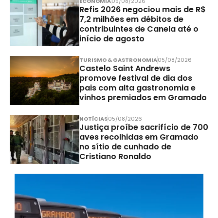
ECONOMIA
05/08/2026
Refis 2026 negociou mais de R$
7,2 milhões em débitos de
contribuintes de Canela até o
início de agosto
TURISMO & GASTRONOMIA
05/08/2026
Castelo Saint Andrews
promove festival de dia dos
pais com alta gastronomia e
vinhos premiados em Gramado
NOTÍCIAS
05/08/2026
Justiça proíbe sacrifício de 700
aves recolhidas em Gramado
no sítio de cunhado de
Cristiano Ronaldo