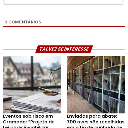
0
COMENTÁRIOS
TALVEZ SE INTERESSE
Eventos sob risco em
Enviadas para abate:
Gramado: “Projeto de
700 aves são recolhidas
Lei pode inviabilizar
em sítio de cunhado de