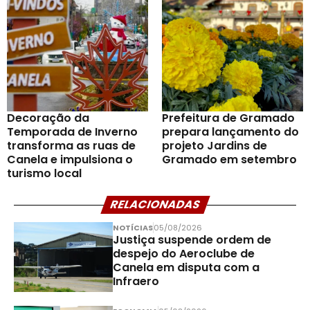
Decoração da
Prefeitura de Gramado
Temporada de Inverno
prepara lançamento do
transforma as ruas de
projeto Jardins de
Canela e impulsiona o
Gramado em setembro
turismo local
RELACIONADAS
NOTÍCIAS
05/08/2026
Justiça suspende ordem de
despejo do Aeroclube de
Canela em disputa com a
Infraero