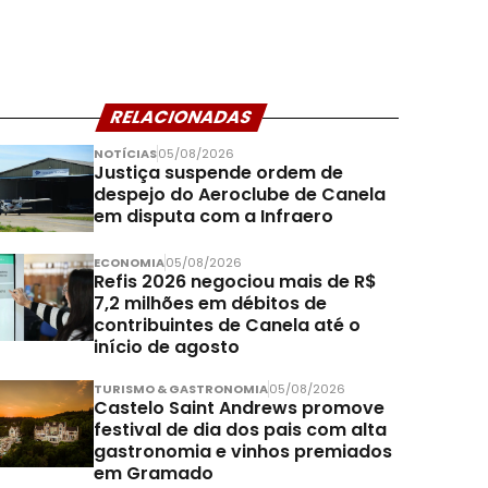
RELACIONADAS
NOTÍCIAS
05/08/2026
Justiça suspende ordem de
despejo do Aeroclube de Canela
em disputa com a Infraero
ECONOMIA
05/08/2026
Refis 2026 negociou mais de R$
7,2 milhões em débitos de
contribuintes de Canela até o
início de agosto
TURISMO & GASTRONOMIA
05/08/2026
Castelo Saint Andrews promove
festival de dia dos pais com alta
gastronomia e vinhos premiados
em Gramado