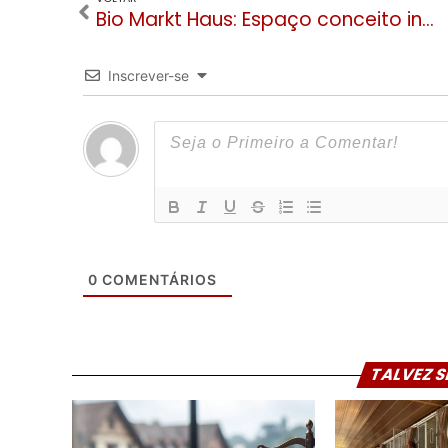
Bio Markt Haus: Espaço conceito inaugura no mês de novembro em Gramado
Inscrever-se
0
COMENTÁRIOS
TALVEZ S