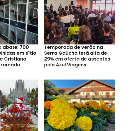
a abate: 700
Temporada de verão na
lhidas em sítio
Serra Gaúcha terá alta de
e Cristiano
29% em oferta de assentos
Gramado
pela Azul Viagens