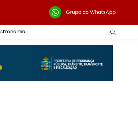
Grupo do WhatsApp
astronomia