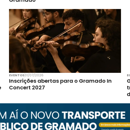
EVENTOS
31/07/2026
E
Inscrições abertas para o Gramado In
G
e
Concert 2027
t
d