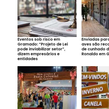
Eventos sob risco em
Enviadas par
Gramado: “Projeto de Lei
aves são reco
pode inviabilizar setor”,
de cunhado d
dizem empresários e
Ronaldo em 
entidades