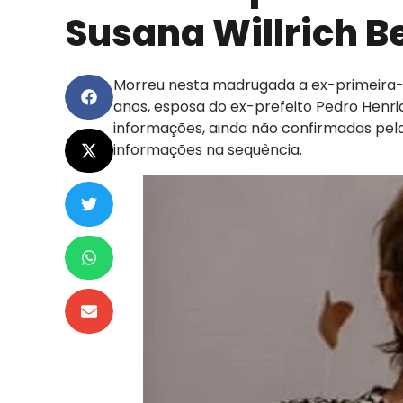
Susana Willrich B
Morreu nesta madrugada a ex-primeira-
anos, esposa do ex-prefeito Pedro Henriq
informações, ainda não confirmadas pela 
informações na sequência.