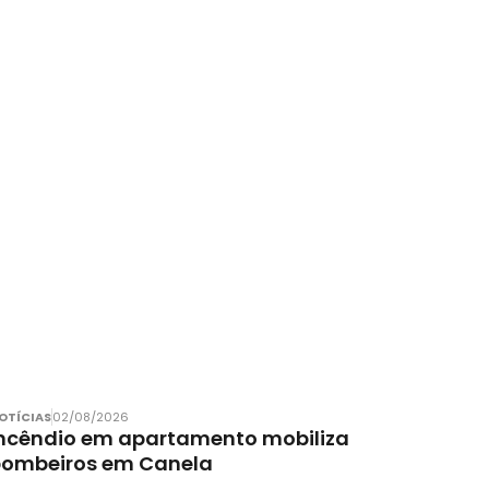
OTÍCIAS
02/08/2026
ncêndio em apartamento mobiliza
bombeiros em Canela