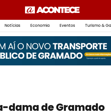
Notícias
Economia
Eventos
Turismo & G
ra-dama de Gramado