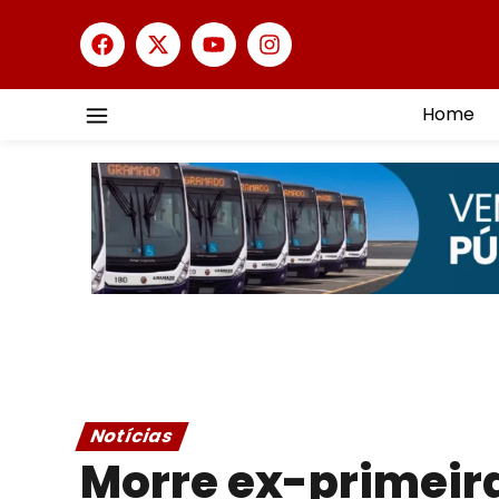
Home
Notícias
Morre ex-primei