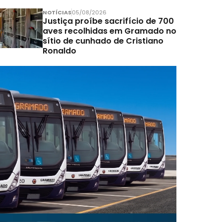
NOTÍCIAS
05/08/2026
Justiça proíbe sacrifício de 700
aves recolhidas em Gramado no
sítio de cunhado de Cristiano
Ronaldo