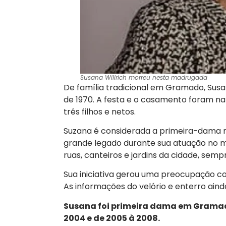
Susana Willrich morreu nesta madrugada
De família tradicional em Gramado, Susa
de 1970. A festa e o casamento foram n
três filhos e netos.
Suzana é considerada a primeira-dama m
grande legado durante sua atuação no m
ruas, canteiros e jardins da cidade, semp
Sua iniciativa gerou uma preocupação
As informações do velório e enterro ain
Susana foi primeira dama em Gramado 
2004 e de 2005 à 2008.