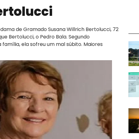
ertolucci
dama de Gramado Susana Willrich Bertolucci, 72
ue Bertolucci, o Pedro Bala. Segundo
família, ela sofreu um mal súbito. Maiores