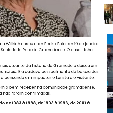
na Willrich casou com Pedro Bala em 10 de janeiro
a Sociedade Recreio Gramadense. O casal tinha
ais atuante da história de Gramado e deixou um
unicípio. Ela cuidava pessoalmente da beleza das
re pensando em impactar o turista e o visitante.
 com o bem receber na comunidade gramadense.
da não foram confirmadas.
de 1983 à 1988, de 1993 à 1996, de 2001 à