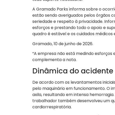
A Gramado Parks informa sobre o ocorri
estão sendo averiguados pelos órgãos ca
seriedade e respeito à privacidade. I
esforços e prestando todo o apoio e supo
quadro é estável e os cuidados médicos
Gramado, 10 de junho de 2026.
“A empresa não está medindo esforços e 
complementa a nota.
Dinâmica do acidente 
De acordo com os levantamentos iniciais
pelo maquinário em funcionamento. O i
axila, resultando em intensa hemorragia
trabalhador também desenvolveu um qua
cardiorrespiratória.