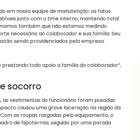
do em nossa equipe de manutenção: os fatos
bíveis junto com o time interno, mantendo total
nformamos também que não estamos medindo
rte necessário ao colaborador e sua família. Seu
 estão sendo providenciados pela empresa.
prestando todo apoio a família do colaborador”,
e socorro
, as vestimentas do funcionário foram puxadas
mpacto causou uma grave laceração na região da
. Com as roupas rasgadas pelo equipamento, o
dro de hipotermia, seguido por uma parada