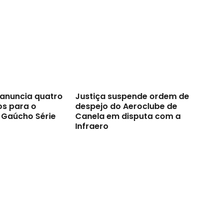
anuncia quatro
Justiça suspende ordem de
os para o
despejo do Aeroclube de
Gaúcho Série
Canela em disputa com a
Infraero