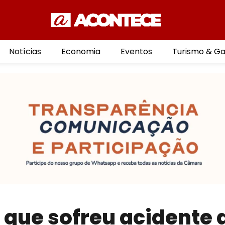
Notícias
Economia
Eventos
Turismo & G
 que sofreu acidente 