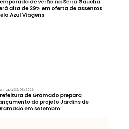
emporada de verão na Serra Gaúcha
erá alta de 29% em oferta de assentos
ela Azul Viagens
OTÍCIAS
03/08/2026
refeitura de Gramado prepara
ançamento do projeto Jardins de
Gramado em setembro