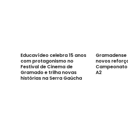
Educavídeo celebra 15 anos
Gramadense 
com protagonismo no
novos reforç
Festival de Cinema de
Campeonato 
Gramado e trilha novas
A2
histórias na Serra Gaúcha