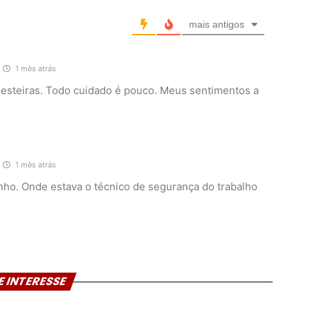
mais antigos
1 mês atrás
 esteiras. Todo cuidado é pouco. Meus sentimentos a
1 mês atrás
inho. Onde estava o técnico de segurança do trabalho
E INTERESSE