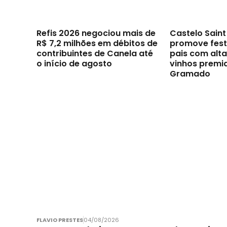
Refis 2026 negociou mais de
Castelo Sain
R$ 7,2 milhões em débitos de
promove festi
contribuintes de Canela até
pais com alt
o início de agosto
vinhos premi
Gramado
FLAVIO PRESTES
04/08/2026