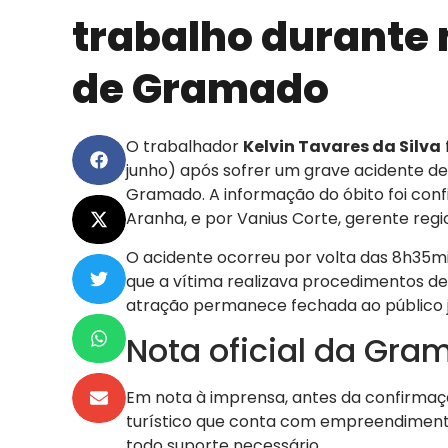
trabalho durante
de Gramado
O trabalhador
Kelvin Tavares da Silva
junho) após sofrer um grave acidente d
Gramado. A informação do óbito foi confi
Aranha, e por Vanius Corte, gerente regi
O acidente ocorreu por volta das 8h35m
que a vítima realizava procedimentos de
atração permanece fechada ao público j
Nota oficial da Gra
Em nota à imprensa, antes da confirmaç
turístico que conta com empreendimentos
todo suporte necessário.