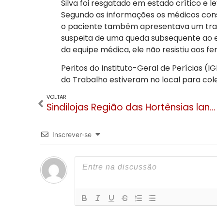
Silva foi resgatado em estado crítico e 
Segundo as informações os médicos cons
o paciente também apresentava um trau
suspeita de uma queda subsequente ao 
da equipe médica, ele não resistiu aos fe
Peritos do Instituto-Geral de Perícias (IGP
do Trabalho estiveram no local para colet
VOLTAR
Sindilojas Região das Hortênsias lança calendário de eventos para o segundo semestre de 2026
Inscrever-se