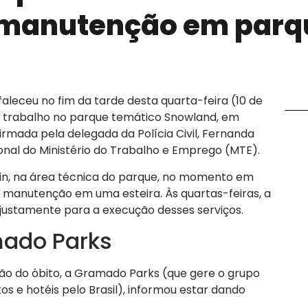
 manutenção em parq
faleceu no fim da tarde desta quarta-feira (10 de
e trabalho no parque temático Snowland, em
rmada pela delegada da Polícia Civil, Fernanda
onal do Ministério do Trabalho e Emprego (MTE).
in, na área técnica do parque, no momento em
 manutenção em uma esteira. Às quartas-feiras, a
ustamente para a execução desses serviços.
mado Parks
ão do óbito, a Gramado Parks (que gere o grupo
 e hotéis pelo Brasil), informou estar dando