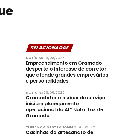
ue
RELACIONADAS
NOTÍCIAS
06/08/2026
Empreendimento em Gramado
desperta o interesse de corretor
que atende grandes empresários
e personalidades
NOTÍCIAS
06/08/2026
Gramadotur e clubes de serviço
iniciam planejamento
operacional do 41º Natal Luz de
Gramado
TURISMO & GASTRONOMIA
06/08/2026
Casinhas do artesanato de