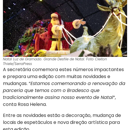
Natal Luz de Gramado. Grande Desfile de Natal. Foto Cleiton
Thiele/SerraPress
A secretária comemora estes números impactantes
e prepara uma edição com muitas novidades e
mudanças. “
Estamos comemorando a renovação da
parceria que temos com o Bradesco que
tradicionalmente assina nosso evento
de Natal
“,
conta Rosa Helena.
Entre as novidades estão a decoração, mudança de
locais de espetáculos e nova direção artística para
esta edição.