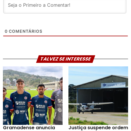
0
COMENTÁRIOS
TALVEZ SE INTERESSE
Gramadense anuncia
Justiça suspende ordem