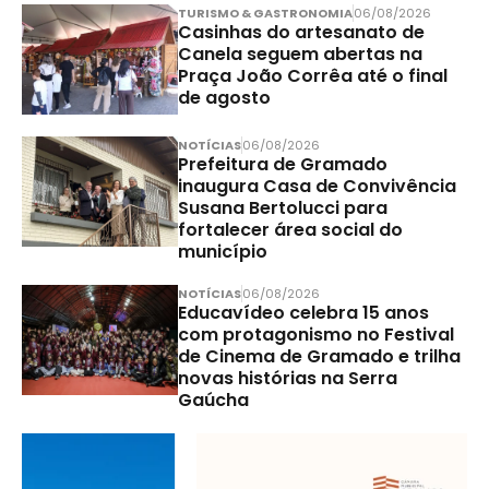
TURISMO & GASTRONOMIA
06/08/2026
Casinhas do artesanato de
Canela seguem abertas na
Praça João Corrêa até o final
de agosto
NOTÍCIAS
06/08/2026
Prefeitura de Gramado
inaugura Casa de Convivência
Susana Bertolucci para
fortalecer área social do
município
NOTÍCIAS
06/08/2026
Educavídeo celebra 15 anos
com protagonismo no Festival
de Cinema de Gramado e trilha
novas histórias na Serra
Gaúcha