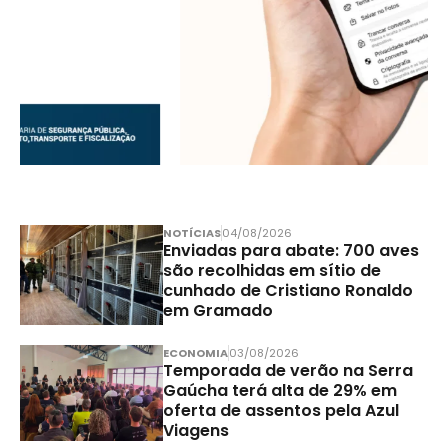
NOTÍCIAS
04/08/2026
Enviadas para abate: 700 aves
são recolhidas em sítio de
cunhado de Cristiano Ronaldo
em Gramado
ECONOMIA
03/08/2026
Temporada de verão na Serra
Gaúcha terá alta de 29% em
oferta de assentos pela Azul
Viagens