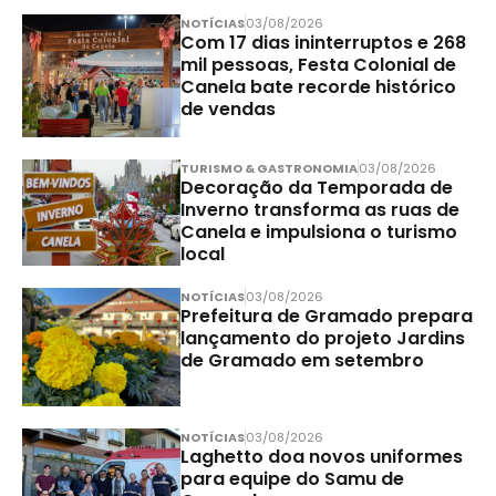
NOTÍCIAS
03/08/2026
Com 17 dias ininterruptos e 268
mil pessoas, Festa Colonial de
Canela bate recorde histórico
de vendas
TURISMO & GASTRONOMIA
03/08/2026
Decoração da Temporada de
Inverno transforma as ruas de
Canela e impulsiona o turismo
local
NOTÍCIAS
03/08/2026
Prefeitura de Gramado prepara
lançamento do projeto Jardins
de Gramado em setembro
NOTÍCIAS
03/08/2026
Laghetto doa novos uniformes
para equipe do Samu de