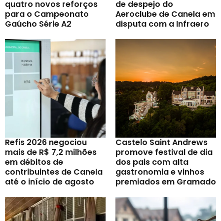
quatro novos reforços
de despejo do
para o Campeonato
Aeroclube de Canela em
Gaúcho Série A2
disputa com a Infraero
Refis 2026 negociou
Castelo Saint Andrews
mais de R$ 7,2 milhões
promove festival de dia
em débitos de
dos pais com alta
contribuintes de Canela
gastronomia e vinhos
até o início de agosto
premiados em Gramado