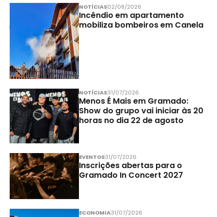
NOTÍCIAS
02/08/2026
Incêndio em apartamento
mobiliza bombeiros em Canela
NOTÍCIAS
31/07/2026
Menos É Mais em Gramado:
Show do grupo vai iniciar às 20
horas no dia 22 de agosto
EVENTOS
31/07/2026
Inscrições abertas para o
Gramado In Concert 2027
ECONOMIA
31/07/2026