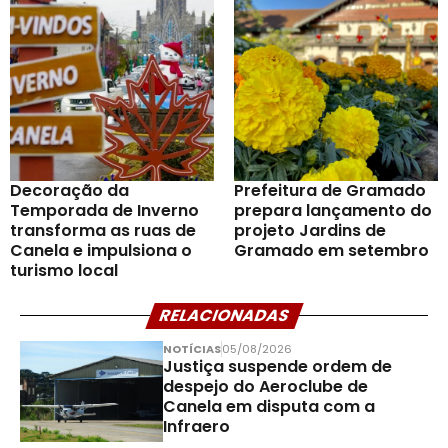
Decoração da
Prefeitura de Gramado
Temporada de Inverno
prepara lançamento do
transforma as ruas de
projeto Jardins de
Canela e impulsiona o
Gramado em setembro
turismo local
RELACIONADAS
NOTÍCIAS
05/08/2026
Justiça suspende ordem de
despejo do Aeroclube de
Canela em disputa com a
Infraero