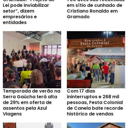
Lei pode inviabilizar
em sítio de cunhado de
setor”, dizem
Cristiano Ronaldo em
empresários e
Gramado
entidades
Temporada de verão na
Com 17 dias
Serra Gaúcha terá alta
ininterruptos e 268 mil
de 29% em oferta de
pessoas, Festa Colonial
assentos pela Azul
de Canela bate recorde
Viagens
histórico de vendas