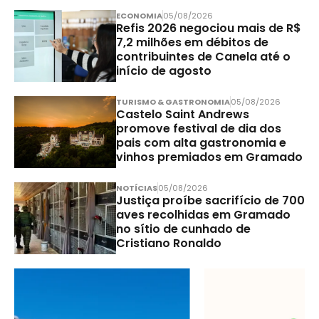
ECONOMIA
05/08/2026
Refis 2026 negociou mais de R$
7,2 milhões em débitos de
contribuintes de Canela até o
início de agosto
TURISMO & GASTRONOMIA
05/08/2026
Castelo Saint Andrews
promove festival de dia dos
pais com alta gastronomia e
vinhos premiados em Gramado
NOTÍCIAS
05/08/2026
Justiça proíbe sacrifício de 700
aves recolhidas em Gramado
no sítio de cunhado de
Cristiano Ronaldo