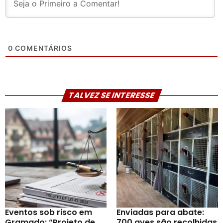
0
COMENTÁRIOS
TALVEZ SE INTERESSE
Eventos sob risco em
Enviadas para abate:
Gramado: “Projeto de
700 aves são recolhidas