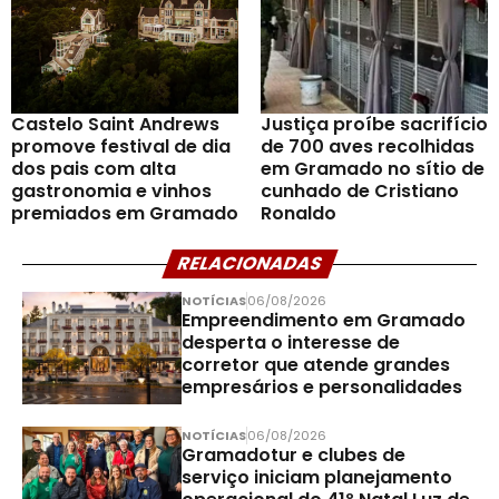
Castelo Saint Andrews
Justiça proíbe sacrifício
promove festival de dia
de 700 aves recolhidas
dos pais com alta
em Gramado no sítio de
gastronomia e vinhos
cunhado de Cristiano
premiados em Gramado
Ronaldo
RELACIONADAS
NOTÍCIAS
06/08/2026
Empreendimento em Gramado
desperta o interesse de
corretor que atende grandes
empresários e personalidades
NOTÍCIAS
06/08/2026
Gramadotur e clubes de
serviço iniciam planejamento