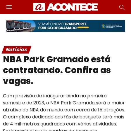
Notícias
NBA Park Gramado está
contratando. Confira as
vagas.
Com previsão de inaugurar ainda no primeiro
semestre de 2023, o NBA Park Gramado será o maior
atrativo da NBA do mundo com cerca de 15 atrações.
O complexo dedicado aos fãs de basquete terá mais
de 4 mil metros quadrados com várias atividades.
Será possível curtir quadras de basquete,