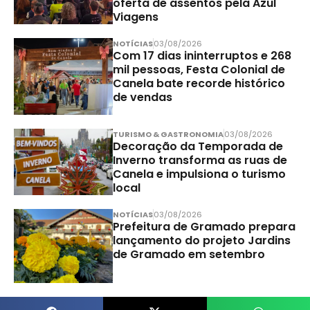
oferta de assentos pela Azul
Viagens
NOTÍCIAS
03/08/2026
Com 17 dias ininterruptos e 268
mil pessoas, Festa Colonial de
Canela bate recorde histórico
de vendas
TURISMO & GASTRONOMIA
03/08/2026
Decoração da Temporada de
Inverno transforma as ruas de
Canela e impulsiona o turismo
local
NOTÍCIAS
03/08/2026
Prefeitura de Gramado prepara
lançamento do projeto Jardins
de Gramado em setembro