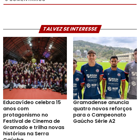
TALVEZ SE INTERESSE
Educavídeo celebra 15
Gramadense anuncia
anos com
quatro novos reforços
protagonismo no
para o Campeonato
Festival de Cinema de
Gaúcho Série A2
Gramado e trilha novas
histórias na Serra
Gaúcha