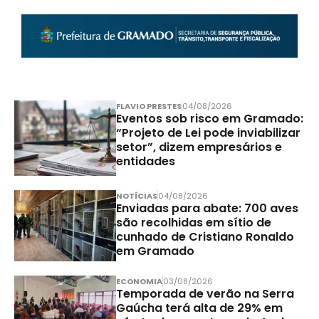
FLAVIO PRESTES
04/08/2026
Eventos sob risco em Gramado:
“Projeto de Lei pode inviabilizar
setor”, dizem empresários e
entidades
NOTÍCIAS
04/08/2026
Enviadas para abate: 700 aves
são recolhidas em sítio de
cunhado de Cristiano Ronaldo
em Gramado
ECONOMIA
03/08/2026
Temporada de verão na Serra
Gaúcha terá alta de 29% em