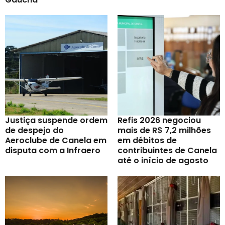
Justiça suspende ordem
Refis 2026 negociou
de despejo do
mais de R$ 7,2 milhões
Aeroclube de Canela em
em débitos de
disputa com a Infraero
contribuintes de Canela
até o início de agosto