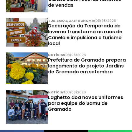
de vendas
TURISMO & GASTRONOMIA
03/08/2026
Decoração da Temporada de
Inverno transforma as ruas de
Canela e impulsiona o turismo
local
NOTÍCIAS
03/08/2026
Prefeitura de Gramado prepara
lançamento do projeto Jardins
de Gramado em setembro
NOTÍCIAS
03/08/2026
Laghetto doa novos uniformes
para equipe do Samu de
Gramado