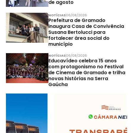
de agosto
NOTÍCIAS
06/08/2026
Prefeitura de Gramado
inaugura Casa de Convivência
Susana Bertolucci para
fortalecer área social do
município
NOTÍCIAS
06/08/2026
Educavídeo celebra 15 anos
com protagonismo no Festival
de Cinema de Gramado e trilha
novas histórias na Serra
Gaúcha