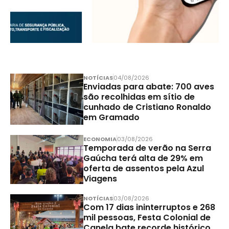
NOTÍCIAS
04/08/2026
Enviadas para abate: 700 aves
são recolhidas em sítio de
cunhado de Cristiano Ronaldo
em Gramado
ECONOMIA
03/08/2026
Temporada de verão na Serra
Gaúcha terá alta de 29% em
oferta de assentos pela Azul
Viagens
NOTÍCIAS
03/08/2026
Com 17 dias ininterruptos e 268
mil pessoas, Festa Colonial de
Canela bate recorde histórico