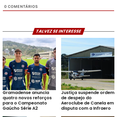
0
COMENTÁRIOS
TALVEZ SE INTERESSE
Gramadense anuncia
Justiça suspende ordem
quatro novos reforços
de despejo do
para o Campeonato
Aeroclube de Canela em
Gaúcho Série A2
disputa com a Infraero