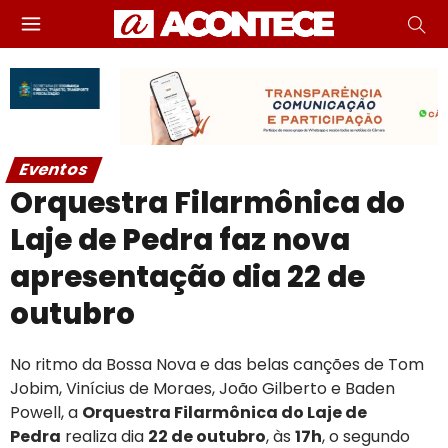
Eventos
Orquestra Filarmônica do
Laje de Pedra faz nova
apresentação dia 22 de
outubro
No ritmo da Bossa Nova e das belas canções de Tom
Jobim, Vinícius de Moraes, João Gilberto e Baden
Powell, a
Orquestra Filarmônica do Laje de
Pedra
realiza dia
22 de outubro
, às
17h
, o segundo