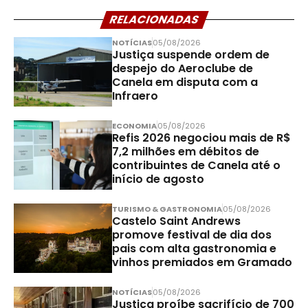
RELACIONADAS
NOTÍCIAS
05/08/2026
Justiça suspende ordem de
despejo do Aeroclube de
Canela em disputa com a
Infraero
ECONOMIA
05/08/2026
Refis 2026 negociou mais de R$
7,2 milhões em débitos de
contribuintes de Canela até o
início de agosto
TURISMO & GASTRONOMIA
05/08/2026
Castelo Saint Andrews
promove festival de dia dos
pais com alta gastronomia e
vinhos premiados em Gramado
NOTÍCIAS
05/08/2026
Justiça proíbe sacrifício de 700