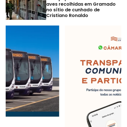
aves recolhidas em Gramado
no sítio de cunhado de
Cristiano Ronaldo