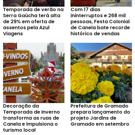
Temporada de verão na
Com 17 dias
Serra Gaúcha terá alta
ininterruptos e 268 mil
de 29% em oferta de
pessoas, Festa Colonial
assentos pela Azul
de Canela bate recorde
Viagens
histórico de vendas
Decoração da
Prefeitura de Gramado
Temporada de Inverno
prepara lançamento do
transforma as ruas de
projeto Jardins de
Canela e impulsiona o
Gramado em setembro
turismo local