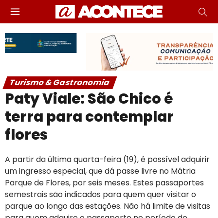
Turismo & Gastronomia
Paty Viale: São Chico é
terra para contemplar
flores
A partir da última quarta-feira (19), é possível adquirir
um ingresso especial, que dá passe livre no Mátria
Parque de Flores, por seis meses. Estes passaportes
semestrais são indicados para quem quer visitar o
parque ao longo das estações. Não há limite de visitas
para quem adquire o passaporte no período de