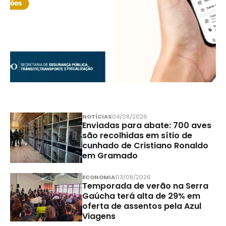
NOTÍCIAS
04/08/2026
Enviadas para abate: 700 aves
são recolhidas em sítio de
cunhado de Cristiano Ronaldo
em Gramado
ECONOMIA
03/08/2026
Temporada de verão na Serra
Gaúcha terá alta de 29% em
oferta de assentos pela Azul
Viagens