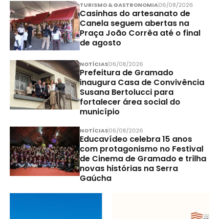
TURISMO & GASTRONOMIA
06/08/2026
Casinhas do artesanato de
Canela seguem abertas na
Praça João Corrêa até o final
de agosto
NOTÍCIAS
06/08/2026
Prefeitura de Gramado
inaugura Casa de Convivência
Susana Bertolucci para
fortalecer área social do
município
NOTÍCIAS
06/08/2026
Educavídeo celebra 15 anos
com protagonismo no Festival
de Cinema de Gramado e trilha
novas histórias na Serra
Gaúcha