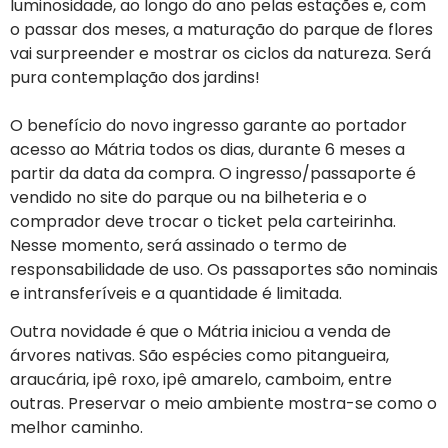
luminosidade, ao longo do ano pelas estações e, com
o passar dos meses, a maturação do parque de flores
vai surpreender e mostrar os ciclos da natureza. Será
pura contemplação dos jardins!
O benefício do novo ingresso garante ao portador
acesso ao Mátria todos os dias, durante 6 meses a
partir da data da compra. O ingresso/passaporte é
vendido no site do parque ou na bilheteria e o
comprador deve trocar o ticket pela carteirinha.
Nesse momento, será assinado o termo de
responsabilidade de uso. Os passaportes são nominais
e intransferíveis e a quantidade é limitada.
Outra novidade é que o Mátria iniciou a venda de
árvores nativas. São espécies como pitangueira,
araucária, ipê roxo, ipê amarelo, camboim, entre
outras. Preservar o meio ambiente mostra-se como o
melhor caminho.