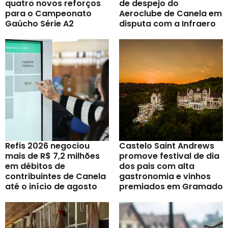
quatro novos reforços
de despejo do
para o Campeonato
Aeroclube de Canela em
Gaúcho Série A2
disputa com a Infraero
Refis 2026 negociou
Castelo Saint Andrews
mais de R$ 7,2 milhões
promove festival de dia
em débitos de
dos pais com alta
contribuintes de Canela
gastronomia e vinhos
até o início de agosto
premiados em Gramado