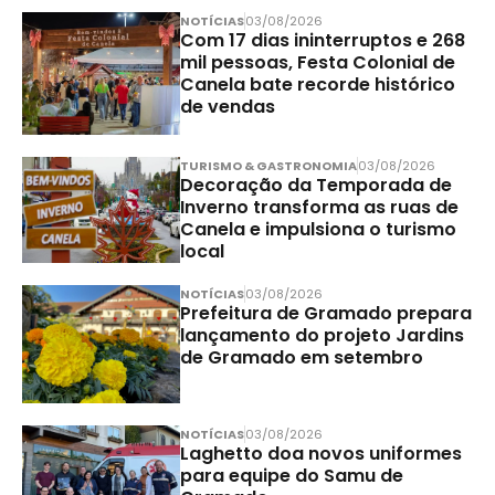
NOTÍCIAS
03/08/2026
Com 17 dias ininterruptos e 268
mil pessoas, Festa Colonial de
Canela bate recorde histórico
de vendas
TURISMO & GASTRONOMIA
03/08/2026
Decoração da Temporada de
Inverno transforma as ruas de
Canela e impulsiona o turismo
local
NOTÍCIAS
03/08/2026
Prefeitura de Gramado prepara
lançamento do projeto Jardins
de Gramado em setembro
NOTÍCIAS
03/08/2026
Laghetto doa novos uniformes
para equipe do Samu de