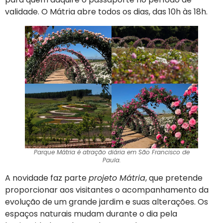
validade. O Mátria abre todos os dias, das 10h às 18h.
Parque Mátria é atração diária em São Francisco de
Paula.
A novidade faz parte
projeto Mátria
, que pretende
proporcionar aos visitantes o acompanhamento da
evolução de um grande jardim e suas alterações. Os
espaços naturais mudam durante o dia pela