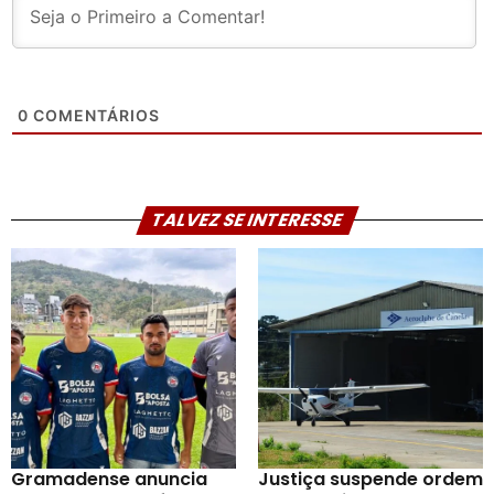
0
COMENTÁRIOS
TALVEZ SE INTERESSE
Gramadense anuncia
Justiça suspende ordem