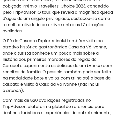
cobiçado Prêmio Travellers’ Choice 2023, concedido
pelo TripAdvisor. O tour, que revela a magnífica queda
d’água de um ângulo privilegiado, destacou-se como
a melhor atividade ao ar livre entre as 17 atrações
avaliadas.
O Pé da Cascata Explorer inclui também visita ao
atrativo histórico gastronômico Casa da Vó Ivonne,
onde o turista conhece um pouco mais sobre a
história dos primeiros moradores da região do
Caracol e experimenta as delícias de um
brunch
com
receitas de família. O passeio também pode ser feito
na modalidade bate e volta, com trilha até a base da
cascata e visita à Casa da Vó Ivonne (não inclui
o
brunch
).
Com mais de 820 avaliações registradas no
TripAdvisor, plataforma global de referência para
destinos turísticos e experiências de entretenimento,