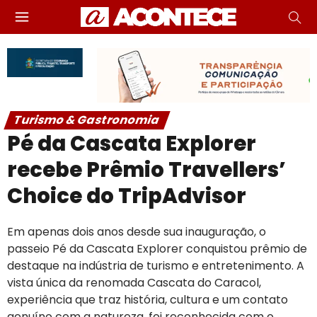
Turismo & Gastronomia
Pé da Cascata Explorer
recebe Prêmio Travellers’
Choice do TripAdvisor
Em apenas dois anos desde sua inauguração, o
passeio Pé da Cascata Explorer conquistou prêmio de
destaque na indústria de turismo e entretenimento. A
vista única da renomada Cascata do Caracol,
experiência que traz história, cultura e um contato
genuíno com a natureza, foi reconhecida com o