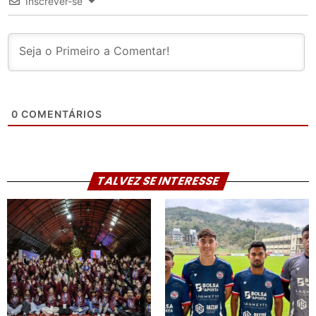
Inscrever-se
0
COMENTÁRIOS
TALVEZ SE INTERESSE