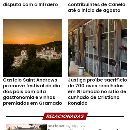
disputa com a Infraero
contribuintes de Canela
até o início de agosto
Castelo Saint Andrews
Justiça proíbe sacrifício
promove festival de dia
de 700 aves recolhidas
dos pais com alta
em Gramado no sítio de
gastronomia e vinhos
cunhado de Cristiano
premiados em Gramado
Ronaldo
RELACIONADAS
NOTÍCIAS
06/08/2026