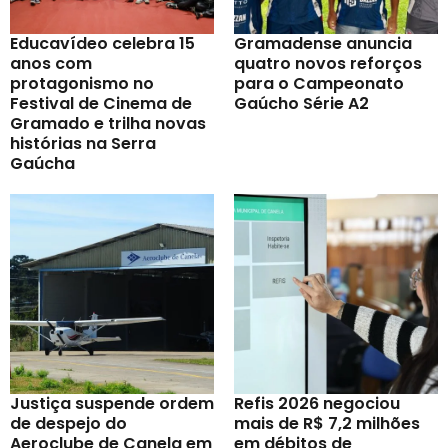
Educavídeo celebra 15
Gramadense anuncia
anos com
quatro novos reforços
protagonismo no
para o Campeonato
Festival de Cinema de
Gaúcho Série A2
Gramado e trilha novas
histórias na Serra
Gaúcha
Justiça suspende ordem
Refis 2026 negociou
de despejo do
mais de R$ 7,2 milhões
Aeroclube de Canela em
em débitos de