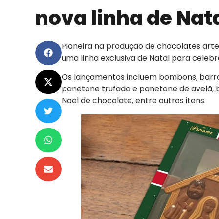
nova linha de Nat
Pioneira na produção de chocolates art
uma linha exclusiva de Natal para celeb
Os lançamentos incluem bombons, barras, 
panetone trufado e panetone de avelã, bi
Noel de chocolate, entre outros itens.