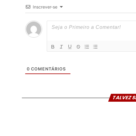
Inscrever-se
0
COMENTÁRIOS
TALVEZ S