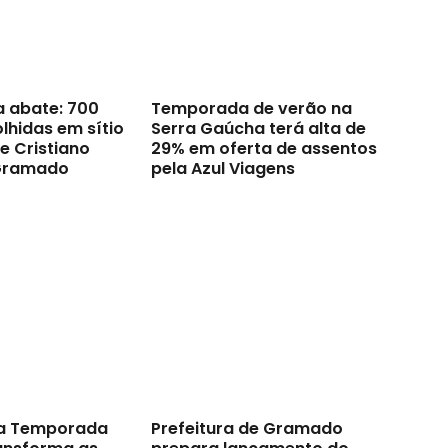
a abate: 700
Temporada de verão na
lhidas em sítio
Serra Gaúcha terá alta de
e Cristiano
29% em oferta de assentos
Gramado
pela Azul Viagens
a Temporada
Prefeitura de Gramado