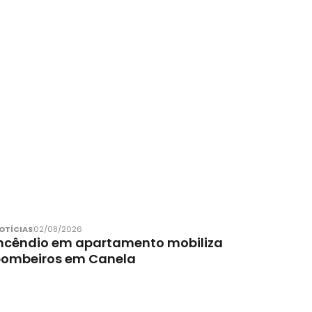
OTÍCIAS
02/08/2026
ncêndio em apartamento mobiliza
bombeiros em Canela