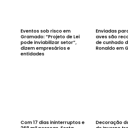
Eventos sob risco em
Enviadas par
Gramado: “Projeto de Lei
aves são reco
pode inviabilizar setor”,
de cunhado d
dizem empresários e
Ronaldo em 
entidades
Com 17 dias ininterruptos e
Decoração d