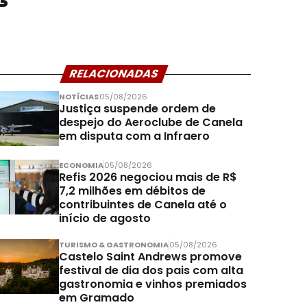
RELACIONADAS
NOTÍCIAS
05/08/2026
Justiça suspende ordem de
despejo do Aeroclube de Canela
em disputa com a Infraero
ECONOMIA
05/08/2026
Refis 2026 negociou mais de R$
7,2 milhões em débitos de
contribuintes de Canela até o
início de agosto
TURISMO & GASTRONOMIA
05/08/2026
Castelo Saint Andrews promove
festival de dia dos pais com alta
gastronomia e vinhos premiados
em Gramado