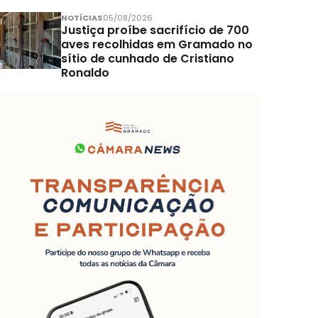
NOTÍCIAS
05/08/2026
Justiça proíbe sacrifício de 700
aves recolhidas em Gramado no
sítio de cunhado de Cristiano
Ronaldo