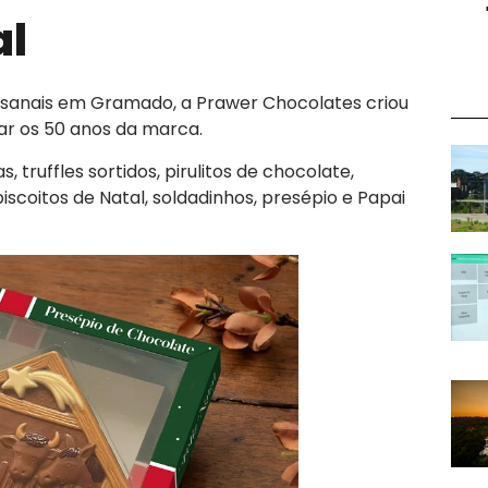
al
esanais em Gramado, a Prawer Chocolates criou
rar os 50 anos da marca.
truffles sortidos, pirulitos de chocolate,
scoitos de Natal, soldadinhos, presépio e Papai