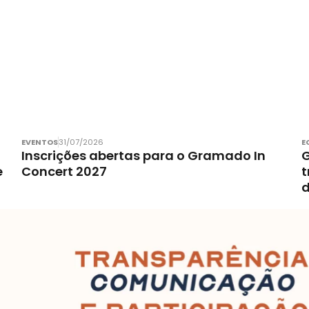
EVENTOS
31/07/2026
E
Inscrições abertas para o Gramado In
G
e
Concert 2027
t
d