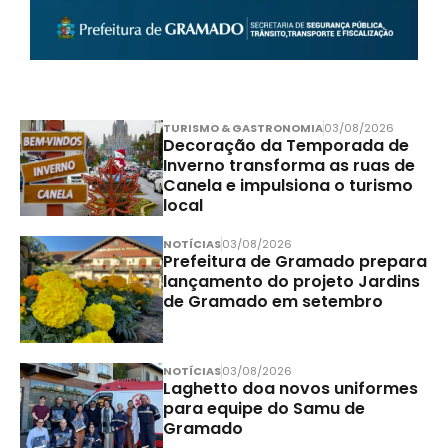
TURISMO & GASTRONOMIA
03/08/2026
Decoração da Temporada de
Inverno transforma as ruas de
Canela e impulsiona o turismo
local
NOTÍCIAS
03/08/2026
Prefeitura de Gramado prepara
lançamento do projeto Jardins
de Gramado em setembro
NOTÍCIAS
03/08/2026
Laghetto doa novos uniformes
para equipe do Samu de
Gramado