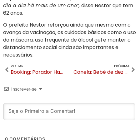
dia a dia há mais de um ano”,
disse Nestor que tem
62 anos.
O prefeito Nestor reforçou ainda que mesmo com o
avanço da vacinação, os cuidados básicos como o uso
da máscara, uso frequente de álcool gel e manter o
distanciamento social ainda são importantes e
necessários.
VOLTAR
PRÓXIMA
Booking: Parador Hampel entre os seis locais com restaurantes excepcionais
Canela: Bebê de dez dias é salvo em atendimento pelo 193
Inscrever-se
0
COMENTÁRIOS