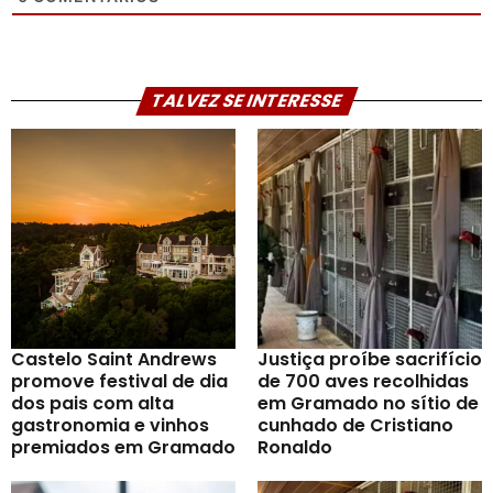
TALVEZ SE INTERESSE
Castelo Saint Andrews
Justiça proíbe sacrifício
promove festival de dia
de 700 aves recolhidas
dos pais com alta
em Gramado no sítio de
gastronomia e vinhos
cunhado de Cristiano
premiados em Gramado
Ronaldo