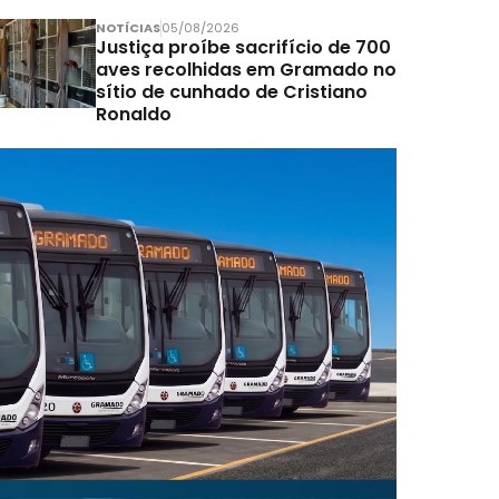
NOTÍCIAS
05/08/2026
Justiça proíbe sacrifício de 700
aves recolhidas em Gramado no
sítio de cunhado de Cristiano
Ronaldo