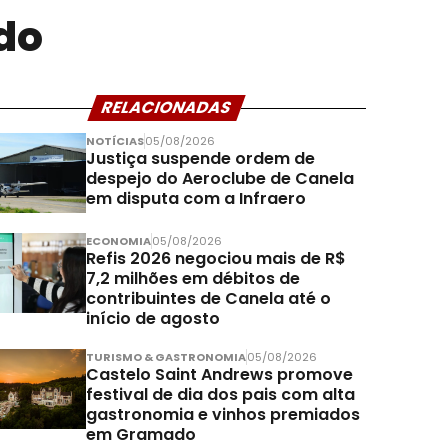
do
RELACIONADAS
NOTÍCIAS
05/08/2026
Justiça suspende ordem de
despejo do Aeroclube de Canela
em disputa com a Infraero
ECONOMIA
05/08/2026
Refis 2026 negociou mais de R$
7,2 milhões em débitos de
contribuintes de Canela até o
início de agosto
TURISMO & GASTRONOMIA
05/08/2026
Castelo Saint Andrews promove
festival de dia dos pais com alta
gastronomia e vinhos premiados
em Gramado