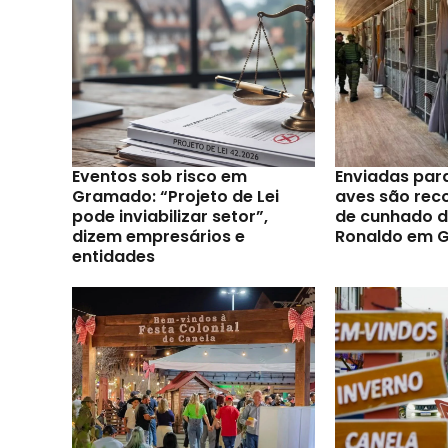
Eventos sob risco em
Enviadas par
Gramado: “Projeto de Lei
aves são reco
pode inviabilizar setor”,
de cunhado d
dizem empresários e
Ronaldo em 
entidades