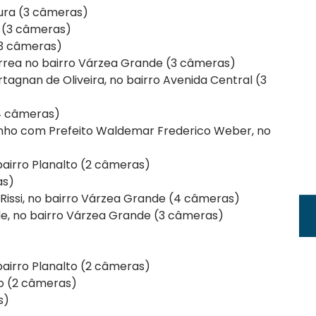
oura (3 câmeras)
i (3 câmeras)
(3 câmeras)
rrea no bairro Várzea Grande (3 câmeras)
agnan de Oliveira, no bairro Avenida Central (3
(4 câmeras)
inho com Prefeito Waldemar Frederico Weber, no
 bairro Planalto (2 câmeras)
as)
Rissi, no bairro Várzea Grande (4 câmeras)
e, no bairro Várzea Grande (3 câmeras)
 bairro Planalto (2 câmeras)
to (2 câmeras)
s)