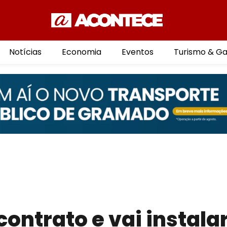
Notícias
Economia
Eventos
Turismo & G
contrato e vai instala