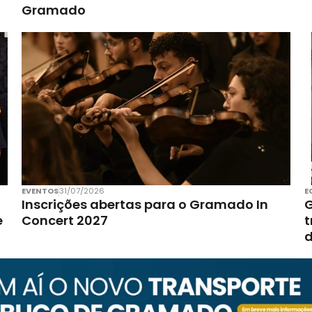
Gramado
EVENTOS
31/07/2026
E
Inscrições abertas para o Gramado In
G
e
Concert 2027
t
d