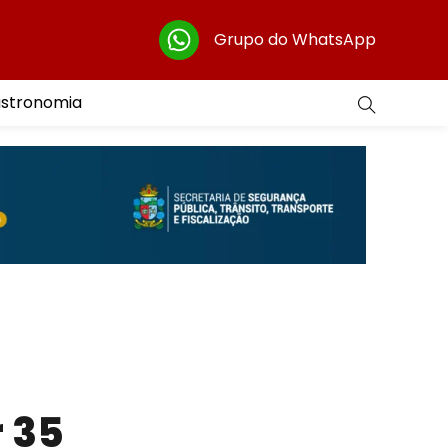
Grupo do WhatsApp
astronomia
r 35