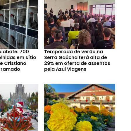
a abate: 700
Temporada de verão na
lhidas em sítio
Serra Gaúcha terá alta de
e Cristiano
29% em oferta de assentos
Gramado
pela Azul Viagens