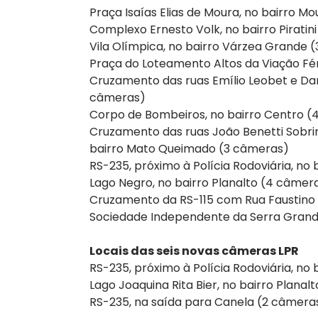
Praça Isaías Elias de Moura, no bairro M
Complexo Ernesto Volk, no bairro Piratin
Vila Olímpica, no bairro Várzea Grande 
Praça do Loteamento Altos da Viação Fé
Cruzamento das ruas Emílio Leobet e Dart
câmeras)
Corpo de Bombeiros, no bairro Centro 
Cruzamento das ruas João Benetti Sobr
bairro Mato Queimado (3 câmeras)
RS-235, próximo à Polícia Rodoviária, no
Lago Negro, no bairro Planalto (4 câmer
Cruzamento da RS-115 com Rua Faustino 
Sociedade Independente da Serra Grand
Locais das seis novas câmeras LPR
RS-235, próximo à Polícia Rodoviária, no
Lago Joaquina Rita Bier, no bairro Planal
RS-235, na saída para Canela (2 câmera