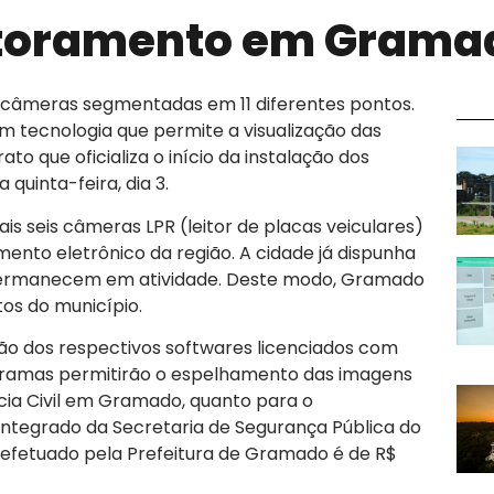
toramento em Grama
câmeras segmentadas em 11 diferentes pontos.
tecnologia que permite a visualização das
to que oficializa o início da instalação dos
quinta-feira, dia 3.
ais seis câmeras LPR (leitor de placas veiculares)
mento eletrônico da região. A cidade já dispunha
permanecem em atividade. Deste modo, Gramado
os do município.
ão dos respectivos softwares licenciados com
ogramas permitirão o espelhamento das imagens
lícia Civil em Gramado, quanto para o
tegrado da Secretaria de Segurança Pública do
 efetuado pela Prefeitura de Gramado é de R$