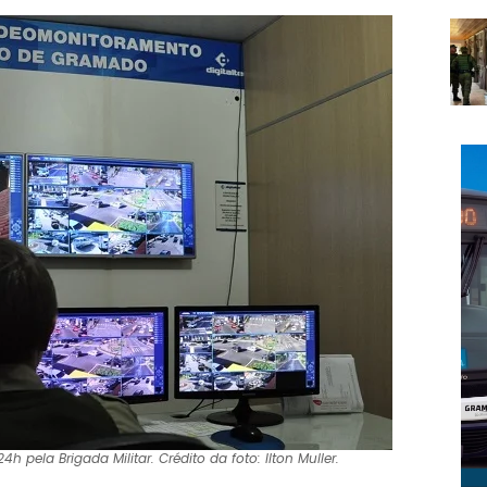
ela Brigada Militar. Crédito da foto: Ilton Muller.