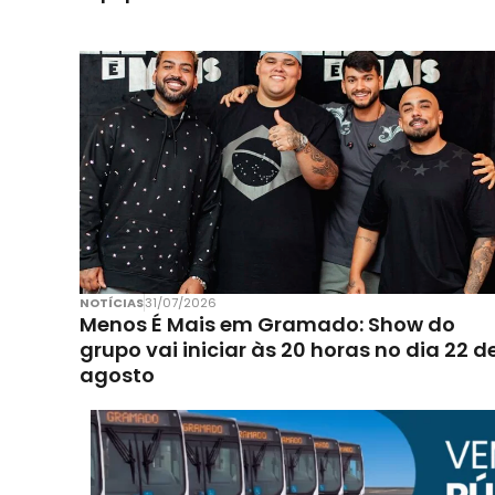
NOTÍCIAS
31/07/2026
Menos É Mais em Gramado: Show do
grupo vai iniciar às 20 horas no dia 22 d
agosto