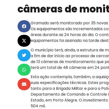
câmeras de moni
Gramado será monitorado por 35 novas 
Os equipamentos são incrementados com 
áreas durante as 24 horas do dia. O contra
equipamentos foi assinado na tarde desta 
O município terá, ainda, a estrutura de m
a fim de dar início ao processo de cerca
de 13 câmeras de monitoramento que 
terá um total de 48 câmeras em 24 pont
Esta ação contempla, também, a aquisiç
suas especificações técnicas. Estes pr
tanto para a Brigada Militar e para a Po
Departamento de Comando e Controle In
Estado, em Porto Alegre. O investimento
504 mil.