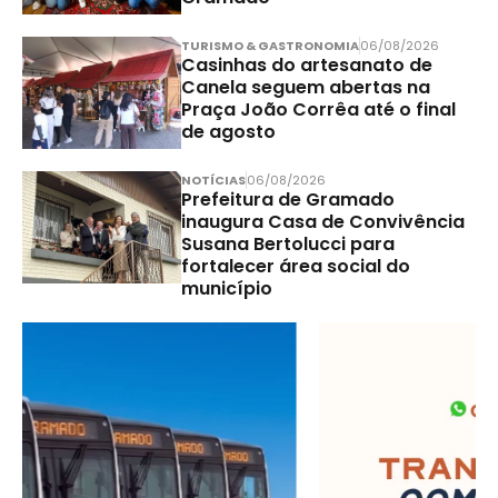
TURISMO & GASTRONOMIA
06/08/2026
Casinhas do artesanato de
Canela seguem abertas na
Praça João Corrêa até o final
de agosto
NOTÍCIAS
06/08/2026
Prefeitura de Gramado
inaugura Casa de Convivência
Susana Bertolucci para
fortalecer área social do
município