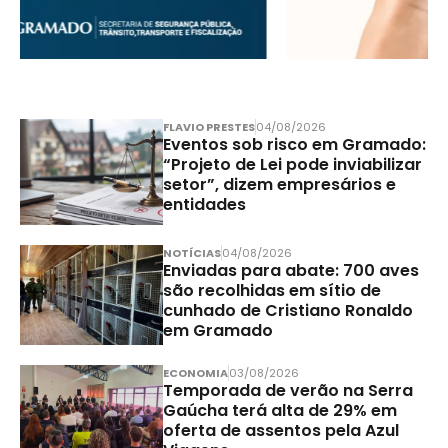
FLAVIO PRESTES
04/08/2026
Eventos sob risco em Gramado:
“Projeto de Lei pode inviabilizar
setor”, dizem empresários e
entidades
NOTÍCIAS
04/08/2026
Enviadas para abate: 700 aves
são recolhidas em sítio de
cunhado de Cristiano Ronaldo
em Gramado
ECONOMIA
03/08/2026
Temporada de verão na Serra
Gaúcha terá alta de 29% em
oferta de assentos pela Azul