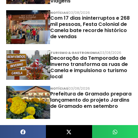
Viagens
NOTÍCIAS
03/08/2026
Com 17 dias ininterruptos e 268
mil pessoas, Festa Colonial de
Canela bate recorde histórico
de vendas
TURISMO & GASTRONOMIA
03/08/2026
Decoração da Temporada de
Inverno transforma as ruas de
Canela e impulsiona o turismo
local
NOTÍCIAS
03/08/2026
Prefeitura de Gramado prepara
lançamento do projeto Jardins
de Gramado em setembro