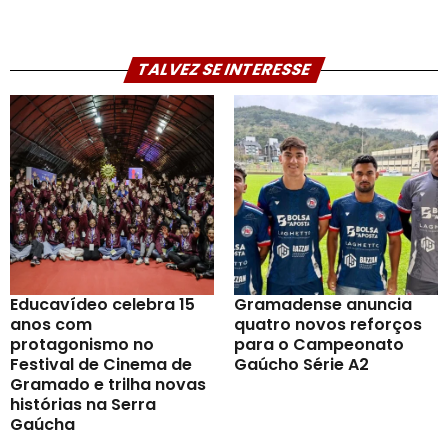
TALVEZ SE INTERESSE
Educavídeo celebra 15
Gramadense anuncia
anos com
quatro novos reforços
protagonismo no
para o Campeonato
Festival de Cinema de
Gaúcho Série A2
Gramado e trilha novas
histórias na Serra
Gaúcha