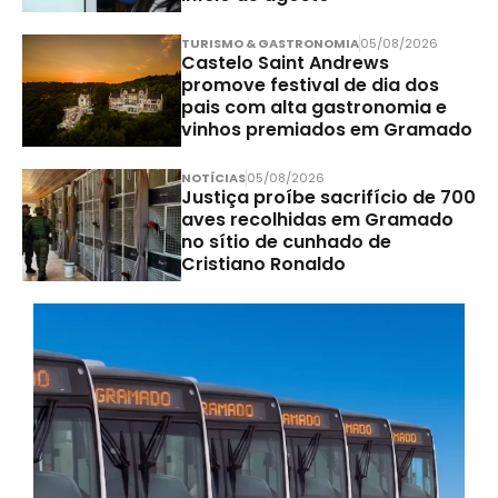
TURISMO & GASTRONOMIA
05/08/2026
Castelo Saint Andrews
promove festival de dia dos
pais com alta gastronomia e
vinhos premiados em Gramado
NOTÍCIAS
05/08/2026
Justiça proíbe sacrifício de 700
aves recolhidas em Gramado
no sítio de cunhado de
Cristiano Ronaldo