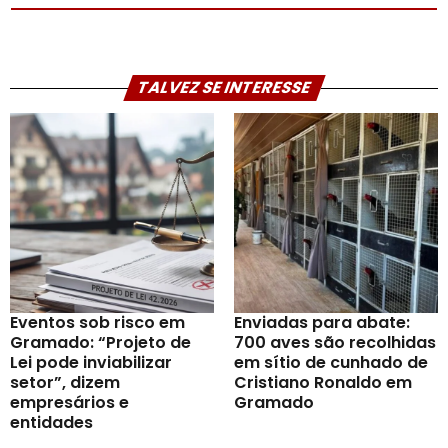
TALVEZ SE INTERESSE
Eventos sob risco em
Enviadas para abate:
Gramado: “Projeto de
700 aves são recolhidas
Lei pode inviabilizar
em sítio de cunhado de
setor”, dizem
Cristiano Ronaldo em
empresários e
Gramado
entidades