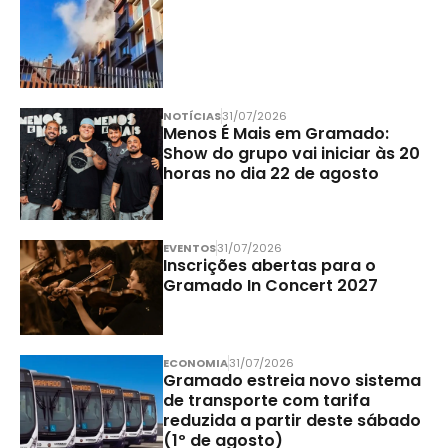
NOTÍCIAS
31/07/2026
Menos É Mais em Gramado:
Show do grupo vai iniciar às 20
horas no dia 22 de agosto
EVENTOS
31/07/2026
Inscrições abertas para o
Gramado In Concert 2027
ECONOMIA
31/07/2026
Gramado estreia novo sistema
de transporte com tarifa
reduzida a partir deste sábado
(1º de agosto)