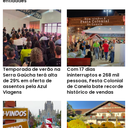
entidades
Temporada de verão na
Com 17 dias
Serra Gaúcha terá alta
ininterruptos e 268 mil
de 29% em oferta de
pessoas, Festa Colonial
assentos pela Azul
de Canela bate recorde
Viagens
histórico de vendas