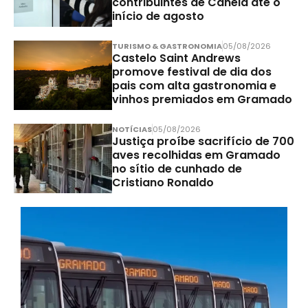
contribuintes de Canela até o
início de agosto
TURISMO & GASTRONOMIA
05/08/2026
Castelo Saint Andrews
promove festival de dia dos
pais com alta gastronomia e
vinhos premiados em Gramado
NOTÍCIAS
05/08/2026
Justiça proíbe sacrifício de 700
aves recolhidas em Gramado
no sítio de cunhado de
Cristiano Ronaldo