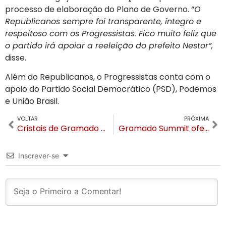
processo de elaboração do Plano de Governo. “
O
Republicanos sempre foi transparente, íntegro e
respeitoso com os Progressistas. Fico muito feliz que
o partido irá apoiar a reeleição do prefeito Nestor”,
disse.
Além do Republicanos, o Progressistas conta com o
apoio do Partido Social Democrático (PSD), Podemos
e União Brasil.
VOLTAR
PRÓXIMA
Cristais de Gramado prorroga a campanha Coração Gaúcho
Gramado Summit oferece experiência internacional em Punta del Este
Inscrever-se