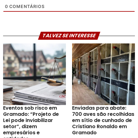
0
COMENTÁRIOS
TALVEZ SE INTERESSE
Eventos sob risco em
Enviadas para abate:
Gramado: “Projeto de
700 aves são recolhidas
Lei pode inviabilizar
em sítio de cunhado de
setor”, dizem
Cristiano Ronaldo em
empresários e
Gramado