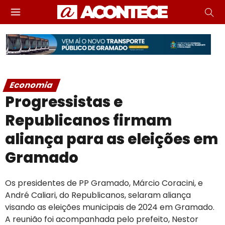
Economia
Progressistas e
Republicanos firmam
aliança para as eleições em
Gramado
Os presidentes de PP Gramado, Márcio Coracini, e
André Caliari, do Republicanos, selaram aliança
visando as eleições municipais de 2024 em Gramado.
A reunião foi acompanhada pelo prefeito, Nestor