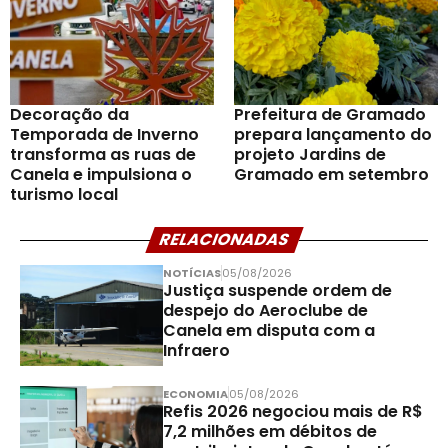
Decoração da
Prefeitura de Gramado
Temporada de Inverno
prepara lançamento do
transforma as ruas de
projeto Jardins de
Canela e impulsiona o
Gramado em setembro
turismo local
RELACIONADAS
NOTÍCIAS
05/08/2026
Justiça suspende ordem de
despejo do Aeroclube de
Canela em disputa com a
Infraero
ECONOMIA
05/08/2026
Refis 2026 negociou mais de R$
7,2 milhões em débitos de