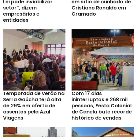
Lei pode inviabilizar
em sítio de cunhado de
setor”, dizem
Cristiano Ronaldo em
empresários e
Gramado
entidades
Temporada de verão na
Com 17 dias
Serra Gaúcha terá alta
ininterruptos e 268 mil
de 29% em oferta de
pessoas, Festa Colonial
assentos pela Azul
de Canela bate recorde
Viagens
histórico de vendas