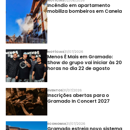
NOTÍCIAS
02/08/2026
Incêndio em apartamento
mobiliza bombeiros em Canela
NOTÍCIAS
31/07/2026
Menos É Mais em Gramado:
Show do grupo vai iniciar às 20
horas no dia 22 de agosto
EVENTOS
31/07/2026
Inscrições abertas para o
Gramado In Concert 2027
ECONOMIA
31/07/2026
Gramado estreia novo sistema