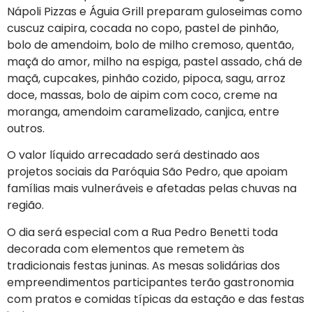
Nápoli Pizzas e Águia Grill preparam guloseimas como
cuscuz caipira, cocada no copo, pastel de pinhão,
bolo de amendoim, bolo de milho cremoso, quentão,
maçã do amor, milho na espiga, pastel assado, chá de
maçã, cupcakes, pinhão cozido, pipoca, sagu, arroz
doce, massas, bolo de aipim com coco, creme na
moranga, amendoim caramelizado, canjica, entre
outros.
O valor líquido arrecadado será destinado aos
projetos sociais da Paróquia São Pedro, que apoiam
famílias mais vulneráveis e afetadas pelas chuvas na
região.
O dia será especial com a Rua Pedro Benetti toda
decorada com elementos que remetem às
tradicionais festas juninas. As mesas solidárias dos
empreendimentos participantes terão gastronomia
com pratos e comidas típicas da estação e das festas