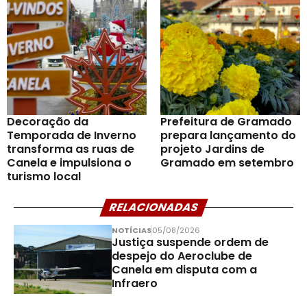
Decoração da
Prefeitura de Gramado
Temporada de Inverno
prepara lançamento do
transforma as ruas de
projeto Jardins de
Canela e impulsiona o
Gramado em setembro
turismo local
RELACIONADAS
NOTÍCIAS
05/08/2026
Justiça suspende ordem de
despejo do Aeroclube de
Canela em disputa com a
Infraero