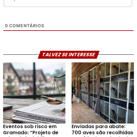
0
COMENTÁRIOS
TALVEZ SE INTERESSE
Eventos sob risco em
Enviadas para abate:
Gramado: “Projeto de
700 aves são recolhidas