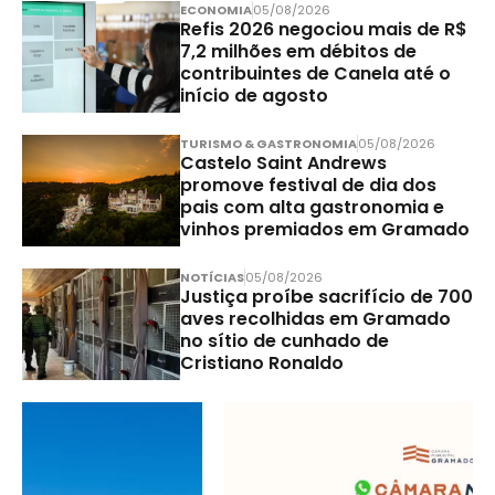
ECONOMIA
05/08/2026
Refis 2026 negociou mais de R$
7,2 milhões em débitos de
contribuintes de Canela até o
início de agosto
TURISMO & GASTRONOMIA
05/08/2026
Castelo Saint Andrews
promove festival de dia dos
pais com alta gastronomia e
vinhos premiados em Gramado
NOTÍCIAS
05/08/2026
Justiça proíbe sacrifício de 700
aves recolhidas em Gramado
no sítio de cunhado de
Cristiano Ronaldo