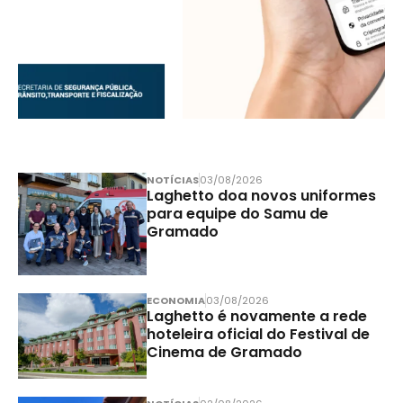
NOTÍCIAS
03/08/2026
Laghetto doa novos uniformes
para equipe do Samu de
Gramado
ECONOMIA
03/08/2026
Laghetto é novamente a rede
hoteleira oficial do Festival de
Cinema de Gramado