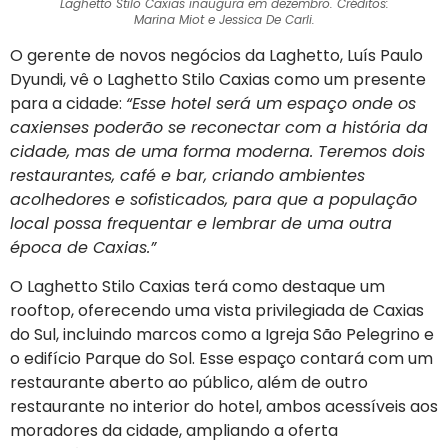
Laghetto Stilo Caxias inaugura em dezembro. Créditos:
Marina Miot e Jessica De Carli.
O gerente de novos negócios da Laghetto, Luís Paulo
Dyundi, vê o Laghetto Stilo Caxias como um presente
para a cidade:
“Esse hotel será um espaço onde os
caxienses poderão se reconectar com a história da
cidade, mas de uma forma moderna. Teremos dois
restaurantes, café e bar, criando ambientes
acolhedores e sofisticados, para que a população
local possa frequentar e lembrar de uma outra
época de Caxias.”
O Laghetto Stilo Caxias terá como destaque um
rooftop, oferecendo uma vista privilegiada de Caxias
do Sul, incluindo marcos como a Igreja São Pelegrino e
o edifício Parque do Sol. Esse espaço contará com um
restaurante aberto ao público, além de outro
restaurante no interior do hotel, ambos acessíveis aos
moradores da cidade, ampliando a oferta