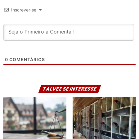
Inscrever-se
0
COMENTÁRIOS
TALVEZ SE INTERESSE