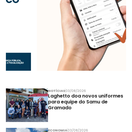
NOTÍCIAS
03/08/2026
Laghetto doa novos uniformes
para equipe do Samu de
Gramado
ECONOMIA
03/08/2026