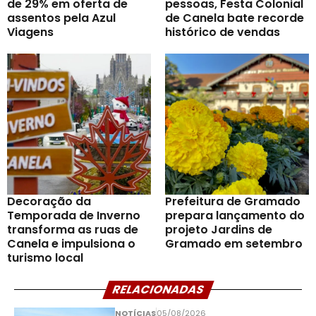
de 29% em oferta de
pessoas, Festa Colonial
assentos pela Azul
de Canela bate recorde
Viagens
histórico de vendas
Decoração da
Prefeitura de Gramado
Temporada de Inverno
prepara lançamento do
transforma as ruas de
projeto Jardins de
Canela e impulsiona o
Gramado em setembro
turismo local
RELACIONADAS
NOTÍCIAS
05/08/2026