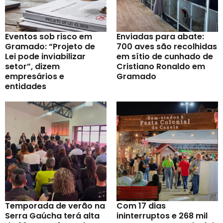
Eventos sob risco em
Enviadas para abate:
Gramado: “Projeto de
700 aves são recolhidas
Lei pode inviabilizar
em sítio de cunhado de
setor”, dizem
Cristiano Ronaldo em
empresários e
Gramado
entidades
Temporada de verão na
Com 17 dias
Serra Gaúcha terá alta
ininterruptos e 268 mil