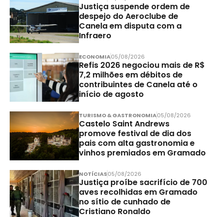
Justiça suspende ordem de
despejo do Aeroclube de
Canela em disputa com a
Infraero
ECONOMIA
05/08/2026
Refis 2026 negociou mais de R$
7,2 milhões em débitos de
contribuintes de Canela até o
início de agosto
TURISMO & GASTRONOMIA
05/08/2026
Castelo Saint Andrews
promove festival de dia dos
pais com alta gastronomia e
vinhos premiados em Gramado
NOTÍCIAS
05/08/2026
Justiça proíbe sacrifício de 700
aves recolhidas em Gramado
no sítio de cunhado de
Cristiano Ronaldo