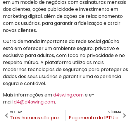
em um modelo de negócios com assinaturas mensais
dos clientes, ações publicidade e investimento em
marketing digital, além de ações de relacionamento
com os usuários, para garantir a fidelização e atrair
novos clientes.
Outra demanda importante da rede social gaúcha
está em oferecer um ambiente seguro, privativo e
exclusivo para adultos, com foco na privacidade e no
respeito mútuo. A plataforma utiliza as mais
modernas tecnologias de segurança para proteger os
dados dos seus usuários e garantir uma experiência
segura e confiável.
Mais informações em
d4swing.com
e e-
mail
d4@d4swing.com
.
VOLTAR
PRÓXIMA
Três homens são presos por tentativa de homicídio em Canela
Pagamento do IPTU em Canela tem 7% de desconto até o dia 31 de janeiro