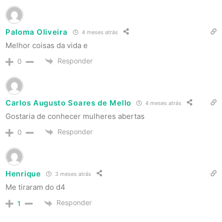
Paloma Oliveira
4 meses atrás
Melhor coisas da vida e
Responder
0
Carlos Augusto Soares de Mello
4 meses atrás
Gostaria de conhecer mulheres abertas
Responder
0
Henrique
3 meses atrás
Me tiraram do d4
Responder
1