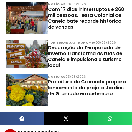
NOTÍCIAS
03/08/2026
Com 17 dias ininterruptos e 268
mil pessoas, Festa Colonial de
Canela bate recorde histórico
de vendas
TURISMO & GASTRONOMIA
03/08/2026
Decoração da Temporada de
Inverno transforma as ruas de
Canela e impulsiona o turismo
local
NOTÍCIAS
03/08/2026
Prefeitura de Gramado prepara
lançamento do projeto Jardins
de Gramado em setembro
gramadoacontece