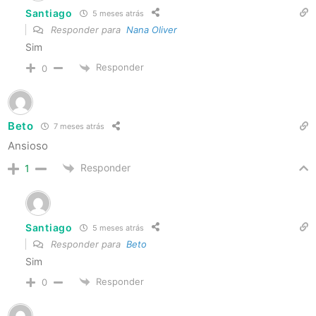
Santiago
5 meses atrás
Responder para
Nana Oliver
Sim
Responder
0
Beto
7 meses atrás
Ansioso
Responder
1
Santiago
5 meses atrás
Responder para
Beto
Sim
Responder
0