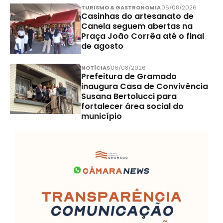
TURISMO & GASTRONOMIA
06/08/2026
Casinhas do artesanato de
Canela seguem abertas na
Praça João Corrêa até o final
de agosto
NOTÍCIAS
06/08/2026
Prefeitura de Gramado
inaugura Casa de Convivência
Susana Bertolucci para
fortalecer área social do
município