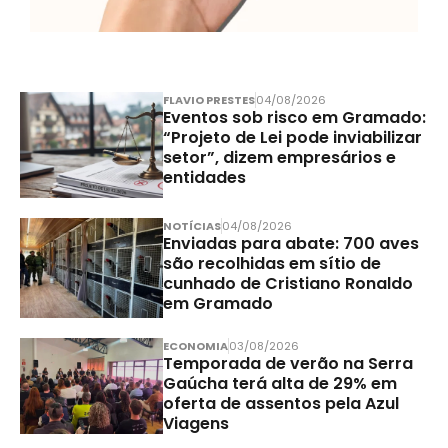
FLAVIO PRESTES
04/08/2026
Eventos sob risco em Gramado:
“Projeto de Lei pode inviabilizar
setor”, dizem empresários e
entidades
NOTÍCIAS
04/08/2026
Enviadas para abate: 700 aves
são recolhidas em sítio de
cunhado de Cristiano Ronaldo
em Gramado
ECONOMIA
03/08/2026
Temporada de verão na Serra
Gaúcha terá alta de 29% em
oferta de assentos pela Azul
Viagens