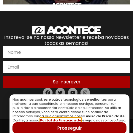
Inscreva-se na nossa Newsletter e receba novidades
todas as semanas!
Se Inscrever
Nós usamos cookies e outras tecnologias semelhantes para
Política de Privacidade
melhorar a sua experiência em nossos serviços, personalizar
publicidade e recomendar conteúdo de seu interesse. Ao utilizar
nossos serviços, você está ciente dessa funcionalidade.
Informamos ainda que atualizamos nosso
Aviso de Privacidade
.
Conheça nosso
Portal da Privacidade
e veja o nosso novo Aviso.
Prosseguir