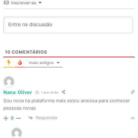
Inscrever-se
10
COMENTÁRIOS
mais antigos
Nana Oliver
1 ano atrás
Sou nova na plataforma mais estou ansiosa para conhecer
pessoas novas
Responder
9