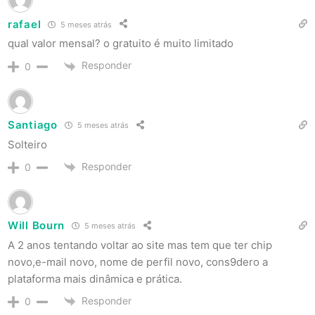
rafael
5 meses atrás
qual valor mensal? o gratuito é muito limitado
Responder
0
Santiago
5 meses atrás
Solteiro
Responder
0
Will Bourn
5 meses atrás
A 2 anos tentando voltar ao site mas tem que ter chip
novo,e-mail novo, nome de perfil novo, cons9dero a
plataforma mais dinâmica e prática.
Responder
0