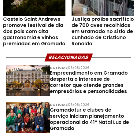
Castelo Saint Andrews
Justiça proíbe sacrifício
promove festival de dia
de 700 aves recolhidas
dos pais com alta
em Gramado no sítio de
gastronomia e vinhos
cunhado de Cristiano
premiados em Gramado
Ronaldo
RELACIONADAS
NOTÍCIAS
06/08/2026
Empreendimento em Gramado
desperta o interesse de
corretor que atende grandes
empresários e personalidades
NOTÍCIAS
06/08/2026
Gramadotur e clubes de
serviço iniciam planejamento
operacional do 41º Natal Luz de
Gramado