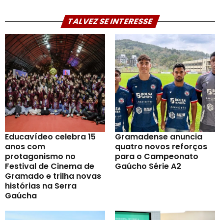
TALVEZ SE INTERESSE
Educavídeo celebra 15
Gramadense anuncia
anos com
quatro novos reforços
protagonismo no
para o Campeonato
Festival de Cinema de
Gaúcho Série A2
Gramado e trilha novas
histórias na Serra
Gaúcha