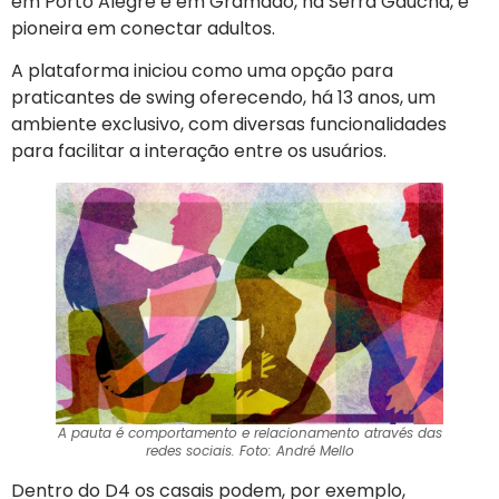
em Porto Alegre e em Gramado, na Serra Gaúcha, é
pioneira em conectar adultos.
A plataforma iniciou como uma opção para
praticantes de swing oferecendo, há 13 anos, um
ambiente exclusivo, com diversas funcionalidades
para facilitar a interação entre os usuários.
A pauta é comportamento e relacionamento através das
redes sociais. Foto: André Mello
Dentro do D4 os casais podem, por exemplo,