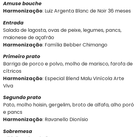
Amuse bouche
Harmonização
: Luiz Argenta Blanc de Noir 36 meses
Entrada
Salada de lagosta, ovas de peixe, legumes, pancs,
maionese de açafrão
Harmonização
: Família Bebber Chimango
Primeiro prato
Barriga de porco e polvo, molho de marisco, farofa de
cítricos
Harmonização
: Especial Blend Malu Vinícola Arte
Viva
Segundo prato
Pato, molho hoisin, gergelim, broto de alfafa, alho poró
e pancs
Harmonização
: Ravanello Dionísio
Sobremesa