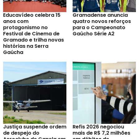
Educavídeo celebra 15
Gramadense anuncia
anos com
quatro novos reforços
protagonismo no
para o Campeonato
Festival de Cinema de
Gaúcho Série A2
Gramado e trilha novas
histórias na Serra
Gaúcha
Justiça suspende ordem
Refis 2026 negociou
de despejo do
mais de R$ 7,2 milhões