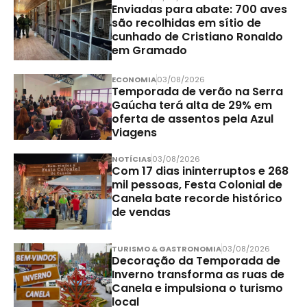
Enviadas para abate: 700 aves
são recolhidas em sítio de
cunhado de Cristiano Ronaldo
em Gramado
ECONOMIA
03/08/2026
Temporada de verão na Serra
Gaúcha terá alta de 29% em
oferta de assentos pela Azul
Viagens
NOTÍCIAS
03/08/2026
Com 17 dias ininterruptos e 268
mil pessoas, Festa Colonial de
Canela bate recorde histórico
de vendas
TURISMO & GASTRONOMIA
03/08/2026
Decoração da Temporada de
Inverno transforma as ruas de
Canela e impulsiona o turismo
local