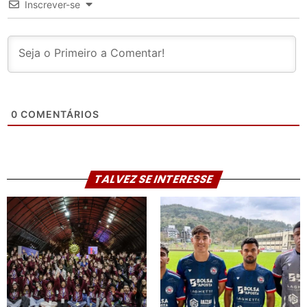
Inscrever-se
0
COMENTÁRIOS
TALVEZ SE INTERESSE