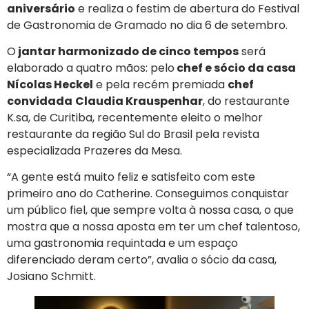
aniversário
e realiza o festim de abertura do Festival
de Gastronomia de Gramado no dia 6 de setembro.
O
jantar harmonizado de cinco tempos
será
elaborado a quatro mãos: pelo
chef e sócio da casa
Nícolas Heckel
e pela recém premiada
chef
convidada
Claudia Krauspenhar
, do restaurante
K.sa, de Curitiba, recentemente eleito o melhor
restaurante da região Sul do Brasil pela revista
especializada Prazeres da Mesa.
“A gente está muito feliz e satisfeito com este
primeiro ano do Catherine. Conseguimos conquistar
um público fiel, que sempre volta à nossa casa, o que
mostra que a nossa aposta em ter um chef talentoso,
uma gastronomia requintada e um espaço
diferenciado deram certo”, avalia o sócio da casa,
Josiano Schmitt.