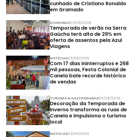
cunhado de Cristiano Ronaldo
em Gramado
ECONOMIA
03/08/2026
Temporada de verão na Serra
Gaúcha terá alta de 29% em
oferta de assentos pela Azul
Viagens
NOTÍCIAS
03/08/2026
Com 17 dias ininterruptos e 268
mil pessoas, Festa Colonial de
Canela bate recorde histórico
de vendas
TURISMO & GASTRONOMIA
03/08/2026
Decoração da Temporada de
Inverno transforma as ruas de
Canela e impulsiona o turismo
local
NOTÍCIAS
03/08/2026