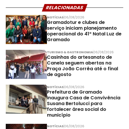
RELACIONADAS
NOTÍCIAS
06/08/2026
Gramadotur e clubes de
serviço iniciam planejamento
operacional do 41º Natal Luz de
Gramado
TURISMO & GASTRONOMIA
06/08/2026
Casinhas do artesanato de
Canela seguem abertas na
Praça João Corrêa até o final
de agosto
NOTÍCIAS
06/08/2026
Prefeitura de Gramado
inaugura Casa de Convivência
Susana Bertolucci para
fortalecer área social do
município
NOTÍCIAS
06/08/2026