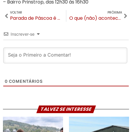
– Bairro Prinstrop, das 12h30 às 16h30
VOLTAR
PRÓXIMA
Parada de Páscoa é a principal atração de Gramado neste fim de semana
O que (não) acontece com a Páscoa em Canela 2022?
Inscrever-se
0
COMENTÁRIOS
TALVEZ SE INTERESSE