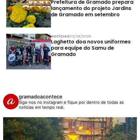
Prefeitura de Gramado prepara
lançamento do projeto Jardins
de Gramado em setembro
NOTÍCIAS
03/08/2026
Laghetto doa novos uniformes
para equipe do Samu de
Gramado
gramadoacontece
Siga-nos no Instagram e fique por dentro de todas as
notícias em tempo real.