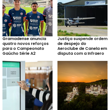
Gramadense anuncia
Justiça suspende ordem
quatro novos reforços
de despejo do
para o Campeonato
Aeroclube de Canela em
Gaúcho Série A2
disputa com a Infraero