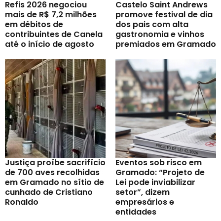
Refis 2026 negociou
Castelo Saint Andrews
mais de R$ 7,2 milhões
promove festival de dia
em débitos de
dos pais com alta
contribuintes de Canela
gastronomia e vinhos
até o início de agosto
premiados em Gramado
Justiça proíbe sacrifício
Eventos sob risco em
de 700 aves recolhidas
Gramado: “Projeto de
em Gramado no sítio de
Lei pode inviabilizar
cunhado de Cristiano
setor”, dizem
Ronaldo
empresários e
entidades