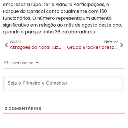
empresas Grupo Iter e Pianura Participações, o
Parque do Caracol conta atualmente com 150
funcionários. O número representa um aumento
significativo em relação ao mês de agosto deste ano,
quando o parque tinha 36 colaboradores.
VOLTAR
PRÓXIMA
Atrações do Natal Luz para o feriado
Grupo Brocker cresce 20% no setor do turismo de negócios
Inscrever-se
0
COMENTÁRIOS