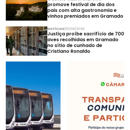
promove festival de dia dos
pais com alta gastronomia e
vinhos premiados em Gramado
NOTÍCIAS
05/08/2026
Justiça proíbe sacrifício de 700
aves recolhidas em Gramado
no sítio de cunhado de
Cristiano Ronaldo