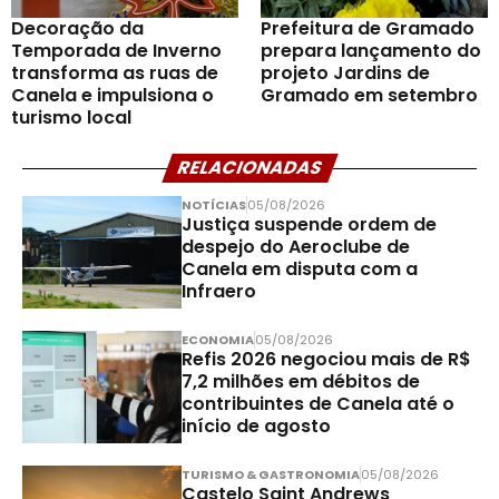
Decoração da
Prefeitura de Gramado
Temporada de Inverno
prepara lançamento do
transforma as ruas de
projeto Jardins de
Canela e impulsiona o
Gramado em setembro
turismo local
RELACIONADAS
NOTÍCIAS
05/08/2026
Justiça suspende ordem de
despejo do Aeroclube de
Canela em disputa com a
Infraero
ECONOMIA
05/08/2026
Refis 2026 negociou mais de R$
7,2 milhões em débitos de
contribuintes de Canela até o
início de agosto
TURISMO & GASTRONOMIA
05/08/2026
Castelo Saint Andrews