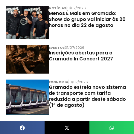
NOTÍCIAS
31/07/2026
Menos É Mais em Gramado:
Show do grupo vai iniciar às 20
horas no dia 22 de agosto
EVENTOS
31/07/2026
Inscrições abertas para o
Gramado In Concert 2027
ECONOMIA
31/07/2026
Gramado estreia novo sistema
de transporte com tarifa
reduzida a partir deste sábado
(1º de agosto)