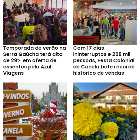
Temporada de verão na
Com 17 dias
Serra Gaúcha terá alta
ininterruptos e 268 mil
de 29% em oferta de
pessoas, Festa Colonial
assentos pela Azul
de Canela bate recorde
Viagens
histórico de vendas