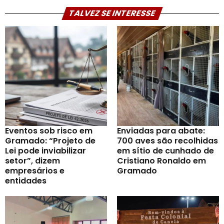
TALVEZ SE INTERESSE
Eventos sob risco em
Enviadas para abate:
Gramado: “Projeto de
700 aves são recolhidas
Lei pode inviabilizar
em sítio de cunhado de
setor”, dizem
Cristiano Ronaldo em
empresários e
Gramado
entidades