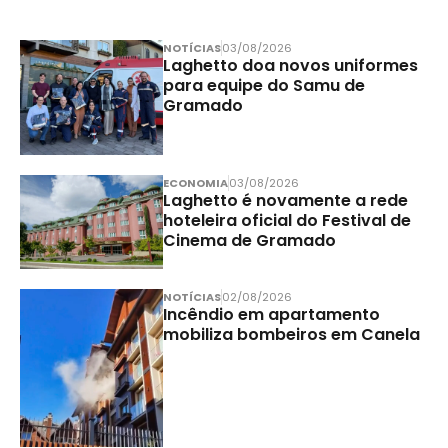
NOTÍCIAS
03/08/2026
Laghetto doa novos uniformes
para equipe do Samu de
Gramado
ECONOMIA
03/08/2026
Laghetto é novamente a rede
hoteleira oficial do Festival de
Cinema de Gramado
NOTÍCIAS
02/08/2026
Incêndio em apartamento
mobiliza bombeiros em Canela