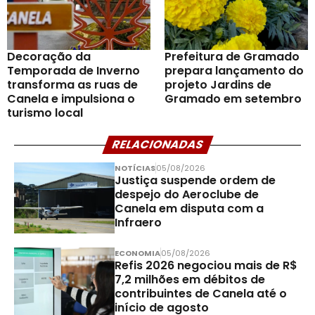
Decoração da
Prefeitura de Gramado
Temporada de Inverno
prepara lançamento do
transforma as ruas de
projeto Jardins de
Canela e impulsiona o
Gramado em setembro
turismo local
RELACIONADAS
NOTÍCIAS
05/08/2026
Justiça suspende ordem de
despejo do Aeroclube de
Canela em disputa com a
Infraero
ECONOMIA
05/08/2026
Refis 2026 negociou mais de R$
7,2 milhões em débitos de
contribuintes de Canela até o
início de agosto