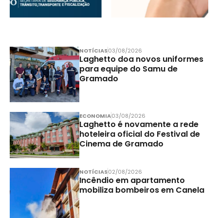
NOTÍCIAS
03/08/2026
Laghetto doa novos uniformes
para equipe do Samu de
Gramado
ECONOMIA
03/08/2026
Laghetto é novamente a rede
hoteleira oficial do Festival de
Cinema de Gramado
NOTÍCIAS
02/08/2026
Incêndio em apartamento
mobiliza bombeiros em Canela