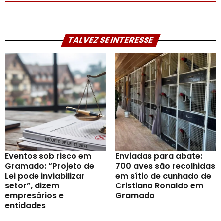
TALVEZ SE INTERESSE
Eventos sob risco em
Enviadas para abate:
Gramado: “Projeto de
700 aves são recolhidas
Lei pode inviabilizar
em sítio de cunhado de
setor”, dizem
Cristiano Ronaldo em
empresários e
Gramado
entidades