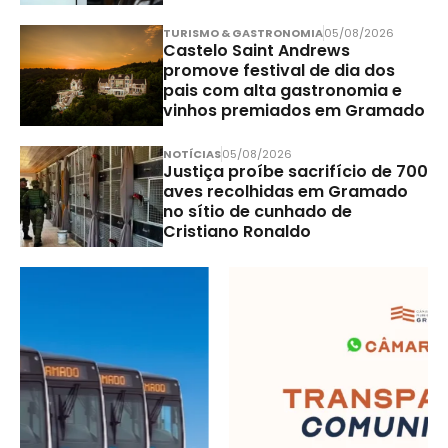
TURISMO & GASTRONOMIA
05/08/2026
Castelo Saint Andrews
promove festival de dia dos
pais com alta gastronomia e
vinhos premiados em Gramado
NOTÍCIAS
05/08/2026
Justiça proíbe sacrifício de 700
aves recolhidas em Gramado
no sítio de cunhado de
Cristiano Ronaldo