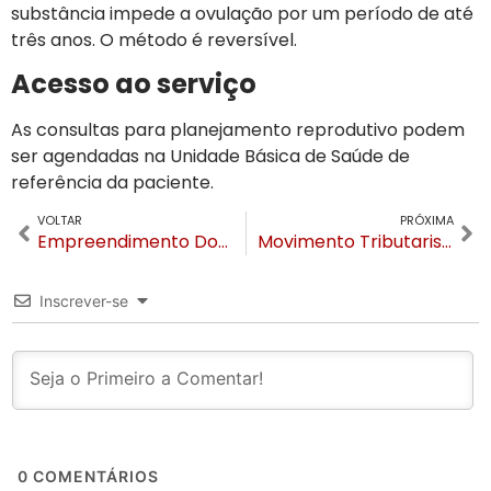
substância impede a ovulação por um período de até
três anos. O método é reversível.
Acesso ao serviço
As consultas para planejamento reprodutivo podem
ser agendadas na Unidade Básica de Saúde de
referência da paciente.
VOLTAR
PRÓXIMA
Empreendimento Downtown Canela é lançado na Avenida Osvaldo Aranha
Movimento Tributaristas do Sul agenda evento em Florianópolis
Inscrever-se
0
COMENTÁRIOS