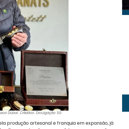
Faca Dubai. Créditos: Divulgação SG.
la produção artesanal e franquia em expansão, já