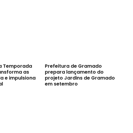
a Temporada
Prefeitura de Gramado
ransforma as
prepara lançamento do
a e impulsiona
projeto Jardins de Gramado
al
em setembro