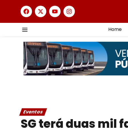
Home
Eventos
SG terá duas mil f