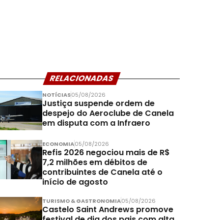
RELACIONADAS
NOTÍCIAS
05/08/2026
Justiça suspende ordem de
despejo do Aeroclube de Canela
em disputa com a Infraero
ECONOMIA
05/08/2026
Refis 2026 negociou mais de R$
7,2 milhões em débitos de
contribuintes de Canela até o
início de agosto
TURISMO & GASTRONOMIA
05/08/2026
Castelo Saint Andrews promove
festival de dia dos pais com alta