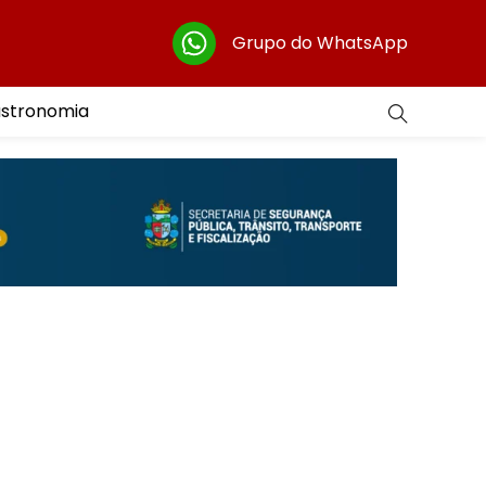
Grupo do WhatsApp
astronomia