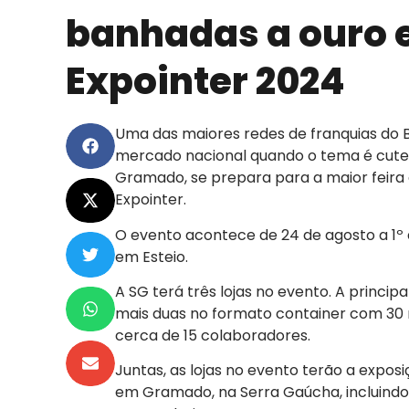
banhadas a ouro 
Expointer 2024
Uma das maiores redes de franquias do Br
mercado nacional quando o tema é cutel
Gramado, se prepara para a maior feira 
Expointer.
O evento acontece de 24 de agosto a 1º 
em Esteio.
A SG terá três lojas no evento. A princi
mais duas no formato container com 30 m
cerca de 15 colaboradores.
Juntas, as lojas no evento terão a expos
em Gramado, na Serra Gaúcha, incluind