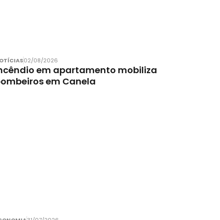
OTÍCIAS
02/08/2026
ncêndio em apartamento mobiliza
bombeiros em Canela
CONOMIA
31/07/2026