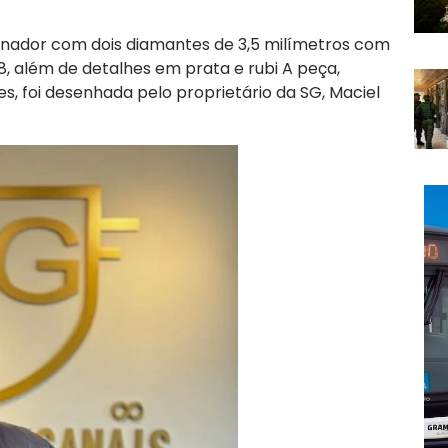
onador com dois diamantes de 3,5 milímetros com
8, além de detalhes em prata e rubi A peça,
s, foi desenhada pelo proprietário da SG, Maciel