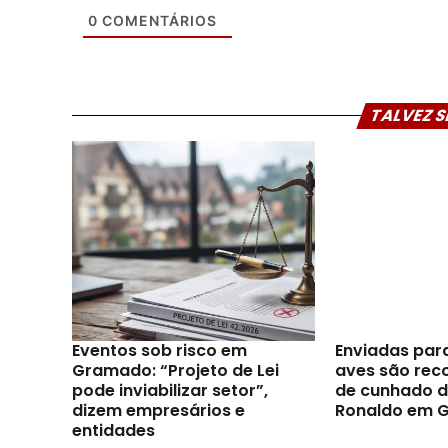
0
COMENTÁRIOS
TALVEZ S
Eventos sob risco em
Enviadas par
Gramado: “Projeto de Lei
aves são reco
pode inviabilizar setor”,
de cunhado d
dizem empresários e
Ronaldo em 
entidades