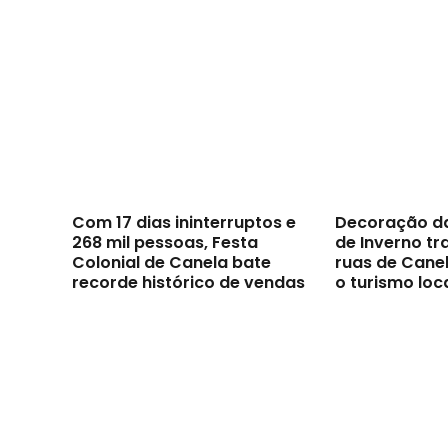
Com 17 dias ininterruptos e
Decoração d
268 mil pessoas, Festa
de Inverno t
Colonial de Canela bate
ruas de Canel
recorde histórico de vendas
o turismo loc