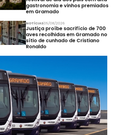
gastronomia e vinhos premiados
em Gramado
NOTÍCIAS
05/08/2026
Justiça proíbe sacrifício de 700
aves recolhidas em Gramado no
sítio de cunhado de Cristiano
Ronaldo