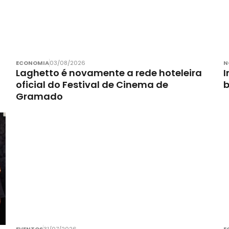
ECONOMIA
03/08/2026
N
Laghetto é novamente a rede hoteleira
I
oficial do Festival de Cinema de
Gramado
EVENTOS
31/07/2026
E