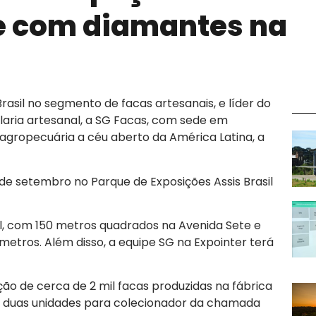
e com diamantes na
asil no segmento de facas artesanais, e líder do
aria artesanal, a SG Facas, com sede em
agropecuária a céu aberto da América Latina, a
de setembro no Parque de Exposições Assis Brasil
pal, com 150 metros quadrados na Avenida Sete e
etros. Além disso, a equipe SG na Expointer terá
ição de cerca de 2 mil facas produzidas na fábrica
o duas unidades para colecionador da chamada