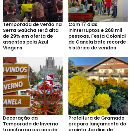
Temporada de verão na
Com 17 dias
Serra Gaúcha terá alta
ininterruptos e 268 mil
de 29% em oferta de
pessoas, Festa Colonial
assentos pela Azul
de Canela bate recorde
Viagens
histórico de vendas
Decoração da
Prefeitura de Gramado
Temporada de Inverno
prepara lançamento do
transforma as ruas de
projeto Jardins de