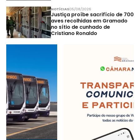
NOTÍCIAS
05/08/2026
Justiça proíbe sacrifício de 700
aves recolhidas em Gramado
no sítio de cunhado de
Cristiano Ronaldo