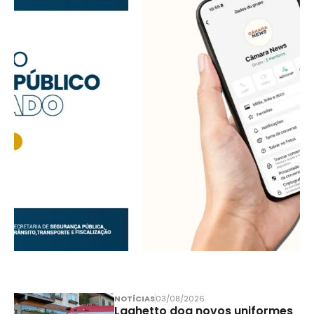
NOTÍCIAS
03/08/2026
Laghetto doa novos uniformes