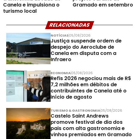
Canela e impulsiona o
Gramado em setembro
turismo local
RELACIONADAS
NOTÍCIAS
05/08/2026
Justiça suspende ordem de
despejo do Aeroclube de
Canela em disputa com a
Infraero
ECONOMIA
05/08/2026
Refis 2026 negociou mais de R$
7,2 milhões em débitos de
contribuintes de Canela até o
início de agosto
TURISMO & GASTRONOMIA
05/08/2026
Castelo Saint Andrews
promove festival de dia dos
pais com alta gastronomia e
vinhos premiados em Gramado