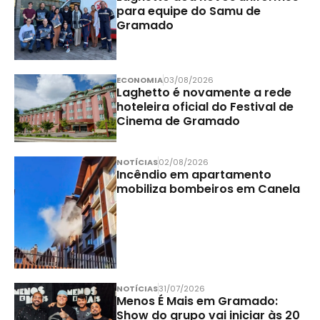
para equipe do Samu de
Gramado
ECONOMIA
03/08/2026
Laghetto é novamente a rede
hoteleira oficial do Festival de
Cinema de Gramado
NOTÍCIAS
02/08/2026
Incêndio em apartamento
mobiliza bombeiros em Canela
NOTÍCIAS
31/07/2026
Menos É Mais em Gramado:
Show do grupo vai iniciar às 20