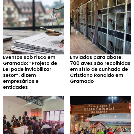
Eventos sob risco em
Enviadas para abate:
Gramado: “Projeto de
700 aves são recolhidas
Lei pode inviabilizar
em sítio de cunhado de
setor”, dizem
Cristiano Ronaldo em
empresários e
Gramado
entidades