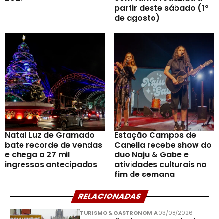
partir deste sábado (1º
de agosto)
Natal Luz de Gramado
Estação Campos de
bate recorde de vendas
Canella recebe show do
e chega a 27 mil
duo Naju & Gabe e
ingressos antecipados
atividades culturais no
fim de semana
RELACIONADAS
TURISMO & GASTRONOMIA
03/08/2026