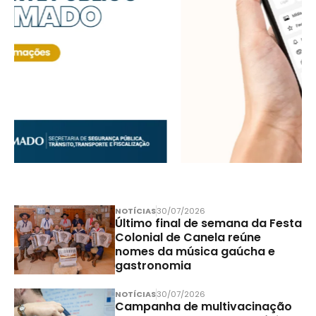
NOTÍCIAS
30/07/2026
Último final de semana da Festa
Colonial de Canela reúne
nomes da música gaúcha e
gastronomia
NOTÍCIAS
30/07/2026
Campanha de multivacinação