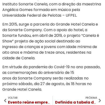
Instituto Sonarte Canela, com a direção da maestrina
Angélica Gomes formada em música pela
Universidade Federal de Pelotas – UFPEL.
Em 2015, surge a parceria do Grande Hotel Canela e
da Sonarte Company. Com o apoio do hotel, a
Sonarte fundou, em abril de 2019, o projeto “Canela é
Show” projeto de ação social destinado ao
ingresso de crianças e jovens com idade mínima de
oito anos e máxima de treze anos, residentes na
cidade de Canela.
Em virtude da pandemia do Covid-19 no ano passado,
as comemorações do aniversário de 15
anos da Sonarte Company serão realizadas no
próximo sábado, dia 27 de agosto, às 18 horas no
Grande Hotel Canela.
VOLTAR
PRÓXIMA
Evento reúne empreendedores de todo país na próxima semana em Gramado
Definida a tabela dos jogos da 2ª Copa Gramado Laghetto Sub 16