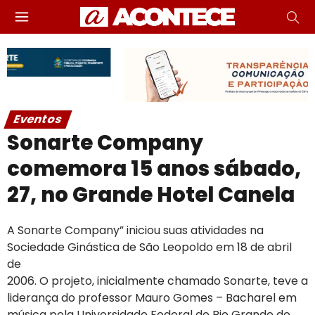
Eventos
Sonarte Company
comemora 15 anos sábado,
27, no Grande Hotel Canela
A Sonarte Company” iniciou suas atividades na
Sociedade Ginástica de São Leopoldo em 18 de abril
de
2006. O projeto, inicialmente chamado Sonarte, teve a
liderança do professor Mauro Gomes – Bacharel em
música pela Universidade Federal do Rio Grande do