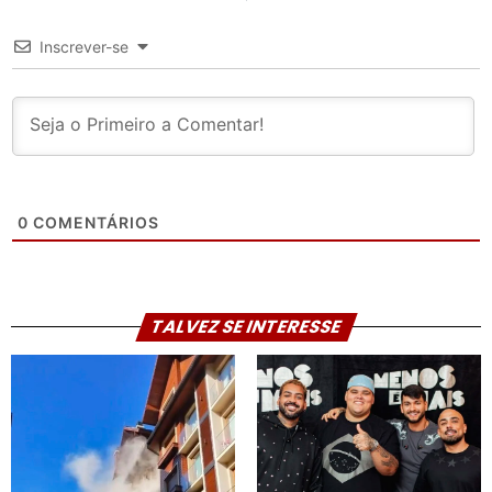
Inscrever-se
0
COMENTÁRIOS
TALVEZ SE INTERESSE