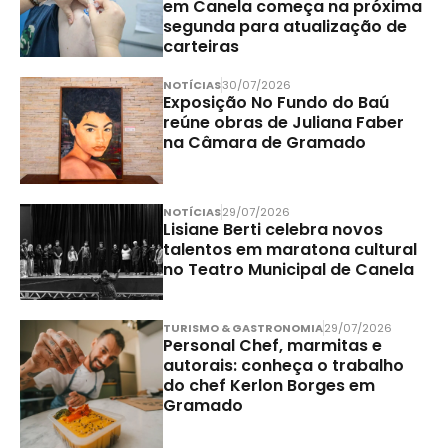
em Canela começa na próxima
segunda para atualização de
carteiras
NOTÍCIAS
30/07/2026
Exposição No Fundo do Baú
reúne obras de Juliana Faber
na Câmara de Gramado
NOTÍCIAS
29/07/2026
Lisiane Berti celebra novos
talentos em maratona cultural
no Teatro Municipal de Canela
TURISMO & GASTRONOMIA
29/07/2026
Personal Chef, marmitas e
autorais: conheça o trabalho
do chef Kerlon Borges em
Gramado