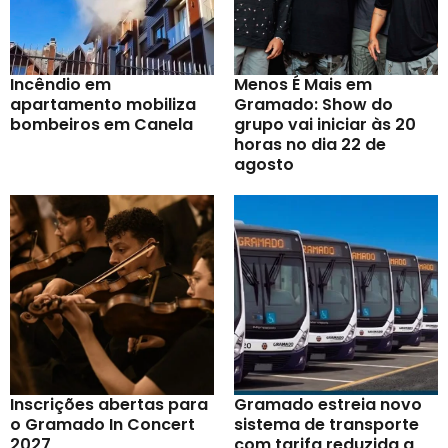
Incêndio em
Menos É Mais em
apartamento mobiliza
Gramado: Show do
bombeiros em Canela
grupo vai iniciar às 20
horas no dia 22 de
agosto
Inscrições abertas para
Gramado estreia novo
o Gramado In Concert
sistema de transporte
2027
com tarifa reduzida a