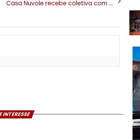
Casa Nuvole recebe coletiva com Maurício de Souza em Gramado
E INTERESSE