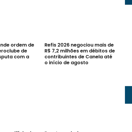
ende ordem de
Refis 2026 negociou mais de
eroclube de
R$ 7,2 milhões em débitos de
sputa com a
contribuintes de Canela até
o início de agosto