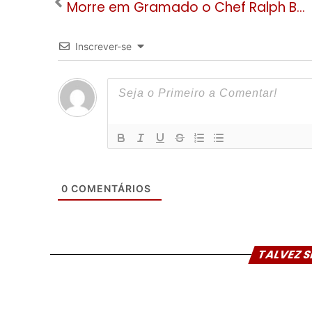
Morre em Gramado o Chef Ralph Barbosa, criador do She’s The Boss
Inscrever-se
0
COMENTÁRIOS
TALVEZ S