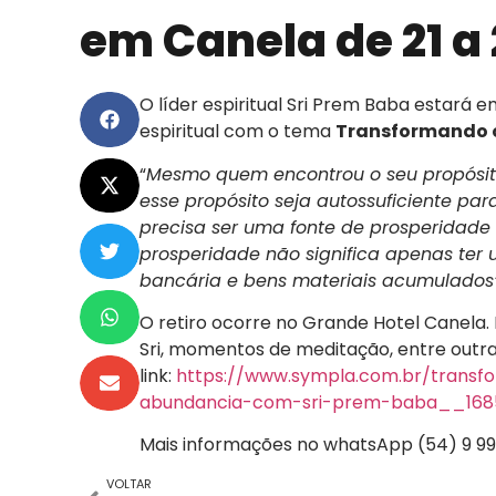
em Canela de 21 a
O líder espiritual Sri Prem Baba estará e
espiritual com o tema
Transformando o
“
Mesmo quem encontrou o seu propósito
esse propósito seja autossuficiente par
precisa ser uma fonte de prosperidade
prosperidade não significa apenas ter
bancária e bens materiais acumulados
O retiro ocorre no Grande Hotel Canela.
Sri, momentos de meditação, entre outras
link:
https://www.sympla.com.br/trans
abundancia-com-sri-prem-baba__168
Mais informações no whatsApp (54) 9 994
VOLTAR