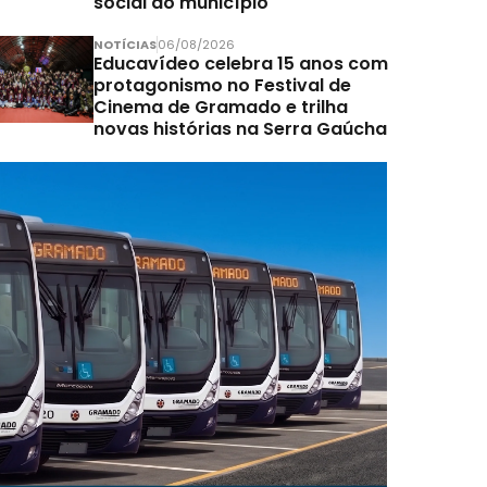
social do município
NOTÍCIAS
06/08/2026
Educavídeo celebra 15 anos com
protagonismo no Festival de
Cinema de Gramado e trilha
novas histórias na Serra Gaúcha