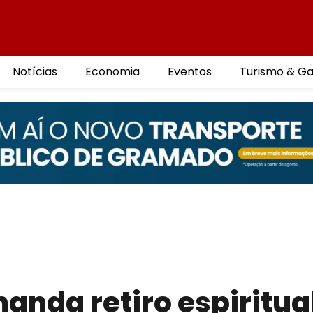
Notícias
Economia
Eventos
Turismo & G
anda retiro espiritua