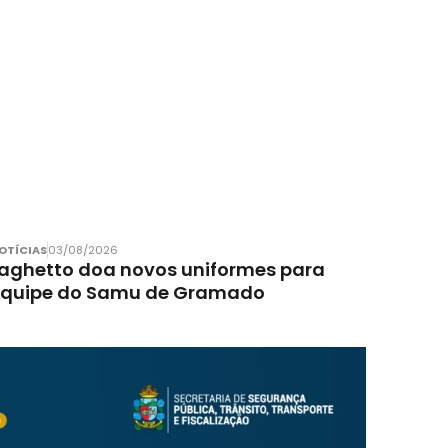
OTÍCIAS
03/08/2026
aghetto doa novos uniformes para
equipe do Samu de Gramado