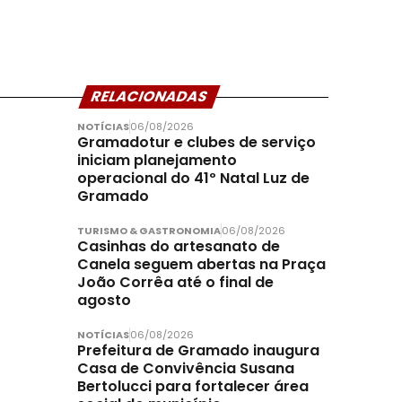
RELACIONADAS
NOTÍCIAS
06/08/2026
Gramadotur e clubes de serviço
iniciam planejamento
operacional do 41º Natal Luz de
Gramado
TURISMO & GASTRONOMIA
06/08/2026
Casinhas do artesanato de
Canela seguem abertas na Praça
João Corrêa até o final de
agosto
NOTÍCIAS
06/08/2026
Prefeitura de Gramado inaugura
Casa de Convivência Susana
Bertolucci para fortalecer área