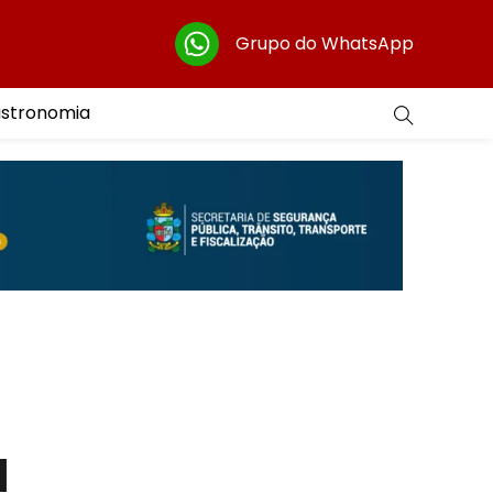
Grupo do WhatsApp
astronomia
l