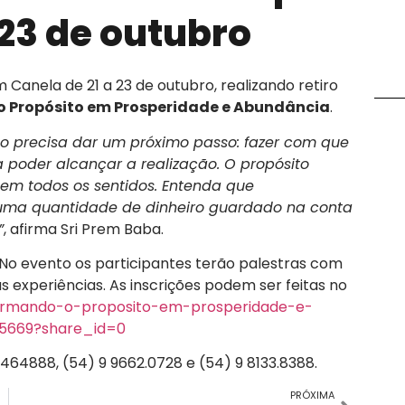
 23 de outubro
m Canela de 21 a 23 de outubro, realizando retiro
 Propósito em Prosperidade e Abundância
.
 precisa dar um próximo passo: fazer com que
a poder alcançar a realização. O propósito
 em todos os sentidos. Entenda que
 uma quantidade de dinheiro guardado na conta
”
, afirma Sri Prem Baba.
 No evento os participantes terão palestras com
 experiências. As inscrições podem ser feitas no
formando-o-proposito-em-prosperidade-e-
5669?share_id=0
64888, (54) 9 9662.0728 e (54) 9 8133.8388.
PRÓXIMA