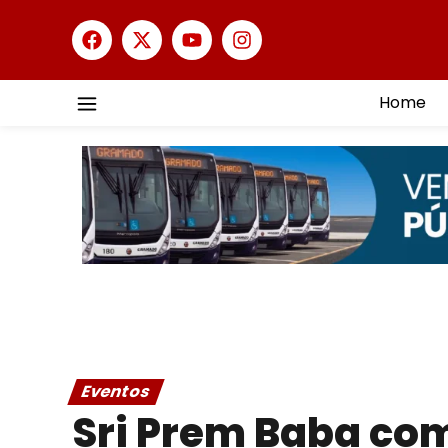
Home
Eventos
Sri Prem Baba com