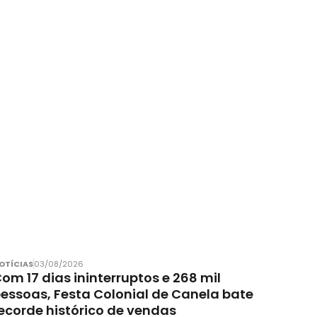
OTÍCIAS
03/08/2026
om 17 dias ininterruptos e 268 mil
essoas, Festa Colonial de Canela bate
ecorde histórico de vendas