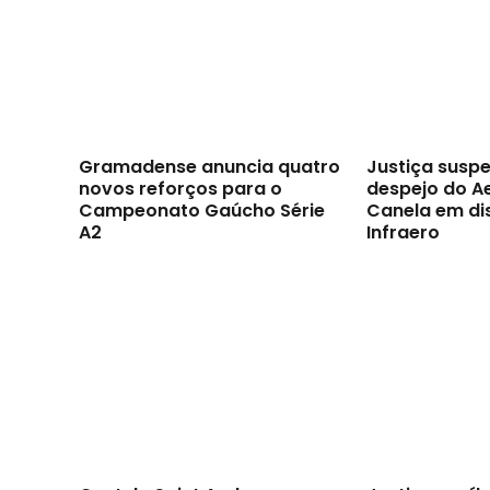
Gramadense anuncia quatro
Justiça susp
novos reforços para o
despejo do A
Campeonato Gaúcho Série
Canela em di
A2
Infraero