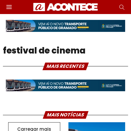
festival de cinema
MAIS RECENTES
MAIS NOTÍCIAS
Carregar mais