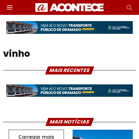
vinho
MAIS RECENTES
MAIS NOTÍCIAS
Carregar mais