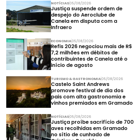
NOTÍCIAS
05/08/2026
Justiça suspende ordem de
despejo do Aeroclube de
Canela em disputa com a
Infraero
ECONOMIA
05/08/2026
Refis 2026 negociou mais de R$
7,2 milhões em débitos de
contribuintes de Canela até o
início de agosto
TURISMO & GASTRONOMIA
05/08/2026
Castelo Saint Andrews
promove festival de dia dos
pais com alta gastronomia e
vinhos premiados em Gramado
NOTÍCIAS
05/08/2026
Justiça proíbe sacrifício de 700
aves recolhidas em Gramado
no sítio de cunhado de