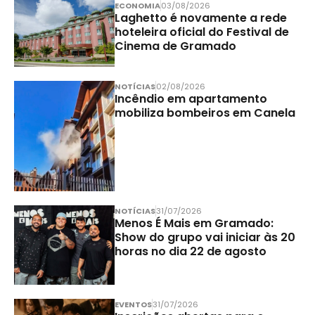
ECONOMIA
03/08/2026
Laghetto é novamente a rede
hoteleira oficial do Festival de
Cinema de Gramado
NOTÍCIAS
02/08/2026
Incêndio em apartamento
mobiliza bombeiros em Canela
NOTÍCIAS
31/07/2026
Menos É Mais em Gramado:
Show do grupo vai iniciar às 20
horas no dia 22 de agosto
EVENTOS
31/07/2026