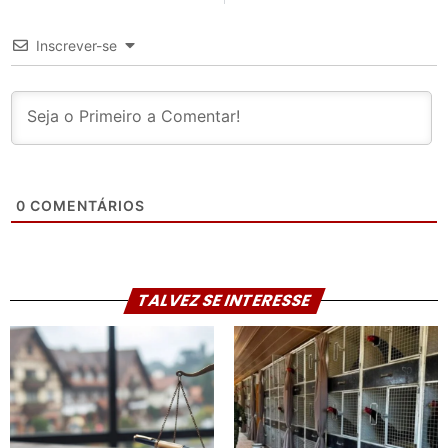
Inscrever-se
0
COMENTÁRIOS
TALVEZ SE INTERESSE