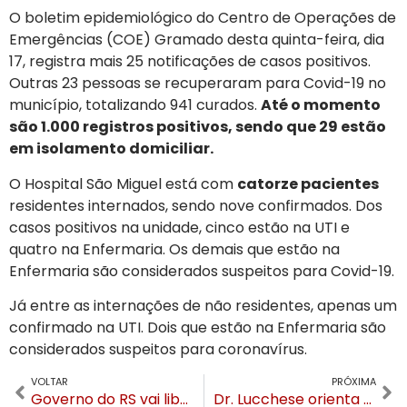
O boletim epidemiológico do Centro de Operações de
Emergências (COE) Gramado desta quinta-feira, dia
17, registra mais 25 notificações de casos positivos.
Outras 23 pessoas se recuperaram para Covid-19 no
município, totalizando 941 curados.
Até o momento
são 1.000 registros positivos, sendo que 29 estão
em isolamento domiciliar.
O Hospital São Miguel está com
catorze pacientes
residentes internados, sendo nove confirmados. Dos
casos positivos na unidade, cinco estão na UTI e
quatro na Enfermaria. Os demais que estão na
Enfermaria são considerados suspeitos para Covid-19.
Já entre as internações de não residentes, apenas um
confirmado na UTI. Dois que estão na Enfermaria são
considerados suspeitos para coronavírus.
VOLTAR
PRÓXIMA
Governo do RS vai liberar realização de eventos corporativos a partir da semana que vem
Dr. Lucchese orienta Fedoca a abrir mão da candidatura e é atendido