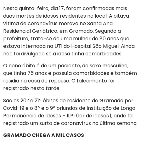
Nesta quinta-feira, dia 17, foram confirmadas mais
duas mortes de idosos residentes no local. A oitava
vítima de coronavírus morava no Santa Ana
Residencial Geriátrico, em Gramado. Segundo a
prefeitura, trata-se de uma mulher de 80 anos que
estava internada na UTI do Hospital São Miguel. Ainda
não foi divulgado se a idosa tinha comorbidades.
O nono óbito é de um paciente, do sexo masculino,
que tinha 75 anos e possuía comorbidades e também
residia na casa de repouso. O falecimento foi
registrado nesta tarde.
São os 20º e 21º óbitos de residente de Gramado por
Covid-19 e o 8º e o 9º oriundos de Instituição de Longa
Permanência de Idosos – ILPI (lar de idosos), onde foi
registrado um surto de coronavírus na última semana.
GRAMADO CHEGA A MIL CASOS