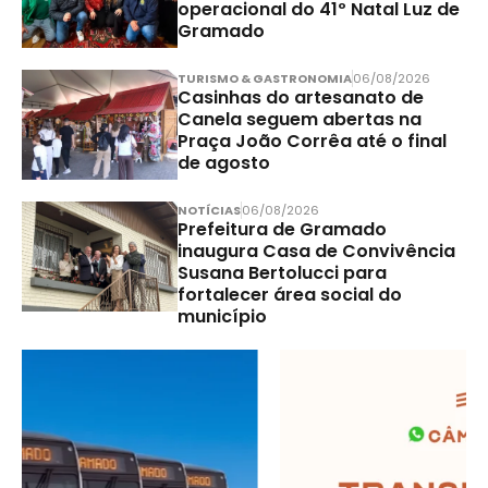
operacional do 41º Natal Luz de
Gramado
TURISMO & GASTRONOMIA
06/08/2026
Casinhas do artesanato de
Canela seguem abertas na
Praça João Corrêa até o final
de agosto
NOTÍCIAS
06/08/2026
Prefeitura de Gramado
inaugura Casa de Convivência
Susana Bertolucci para
fortalecer área social do
município