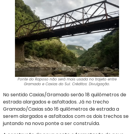
Ponte do Raposo não será mais usada no trajeto entre
Gramado e Caxias do Sul. Créditos: Divulgação.
No sentido Caxias/Gramado serão 18 quilômetros de
estrada alargados e asfaltados. Já no trecho
Gramado/Caxias são 16 quilômetros de estrada a
serem alargados e asfaltados com os dois trechos se
juntando na nova ponte a ser construída.