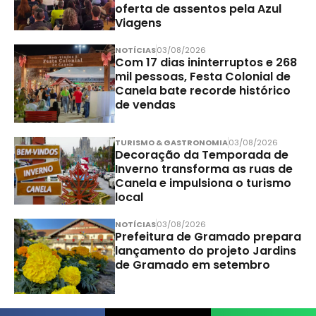
oferta de assentos pela Azul
Viagens
NOTÍCIAS
03/08/2026
Com 17 dias ininterruptos e 268
mil pessoas, Festa Colonial de
Canela bate recorde histórico
de vendas
TURISMO & GASTRONOMIA
03/08/2026
Decoração da Temporada de
Inverno transforma as ruas de
Canela e impulsiona o turismo
local
NOTÍCIAS
03/08/2026
Prefeitura de Gramado prepara
lançamento do projeto Jardins
de Gramado em setembro