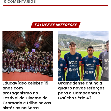
0
COMENTÁRIOS
TALVEZ SE INTERESSE
Educavídeo celebra 15
Gramadense anuncia
anos com
quatro novos reforços
protagonismo no
para o Campeonato
Festival de Cinema de
Gaúcho Série A2
Gramado e trilha novas
histórias na Serra