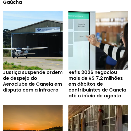
Gaúcha
Justiça suspende ordem
Refis 2026 negociou
de despejo do
mais de R$ 7,2 milhões
Aeroclube de Canela em
em débitos de
disputa com a Infraero
contribuintes de Canela
até o início de agosto