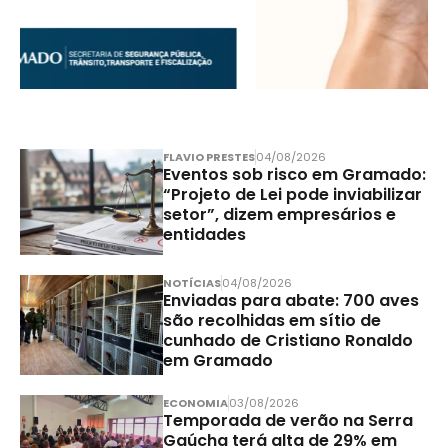
FLAVIO PRESTES
04/08/2026
Eventos sob risco em Gramado:
“Projeto de Lei pode inviabilizar
setor”, dizem empresários e
entidades
NOTÍCIAS
04/08/2026
Enviadas para abate: 700 aves
são recolhidas em sítio de
cunhado de Cristiano Ronaldo
em Gramado
ECONOMIA
03/08/2026
Temporada de verão na Serra
Gaúcha terá alta de 29% em