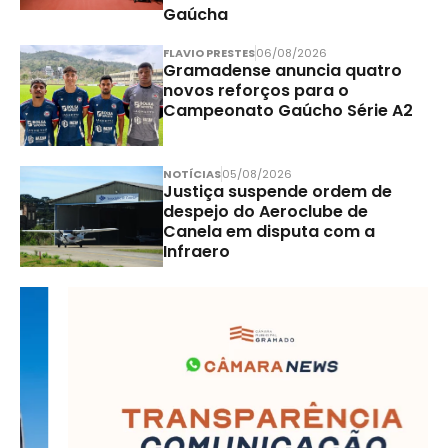
Gaúcha
FLAVIO PRESTES
06/08/2026
Gramadense anuncia quatro
novos reforços para o
Campeonato Gaúcho Série A2
NOTÍCIAS
05/08/2026
Justiça suspende ordem de
despejo do Aeroclube de
Canela em disputa com a
Infraero