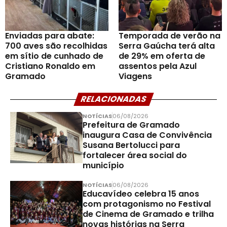
Enviadas para abate:
Temporada de verão na
700 aves são recolhidas
Serra Gaúcha terá alta
em sítio de cunhado de
de 29% em oferta de
Cristiano Ronaldo em
assentos pela Azul
Gramado
Viagens
RELACIONADAS
NOTÍCIAS
06/08/2026
Prefeitura de Gramado
inaugura Casa de Convivência
Susana Bertolucci para
fortalecer área social do
município
NOTÍCIAS
06/08/2026
Educavídeo celebra 15 anos
com protagonismo no Festival
de Cinema de Gramado e trilha
novas histórias na Serra