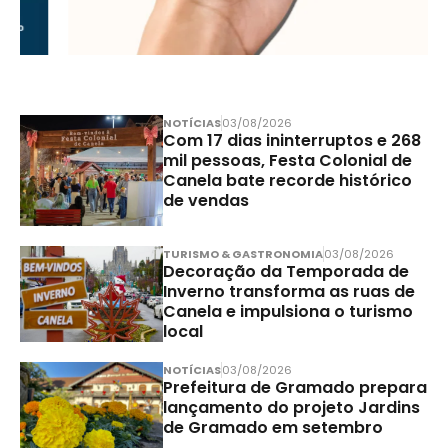
NOTÍCIAS
03/08/2026
Com 17 dias ininterruptos e 268
mil pessoas, Festa Colonial de
Canela bate recorde histórico
de vendas
TURISMO & GASTRONOMIA
03/08/2026
Decoração da Temporada de
Inverno transforma as ruas de
Canela e impulsiona o turismo
local
NOTÍCIAS
03/08/2026
Prefeitura de Gramado prepara
lançamento do projeto Jardins
de Gramado em setembro