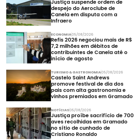
Justiça suspende ordem de
despejo do Aeroclube de
Canela em disputa com a
Infraero
ECONOMIA
05/08/2026
Refis 2026 negociou mais de R$
7,2 milhões em débitos de
contribuintes de Canela até o
início de agosto
TURISMO & GASTRONOMIA
05/08/2026
Castelo Saint Andrews
promove festival de dia dos
pais com alta gastronomia e
vinhos premiados em Gramado
NOTÍCIAS
05/08/2026
Justiça proíbe sacrifício de 700
aves recolhidas em Gramado
no sítio de cunhado de
Cristiano Ronaldo