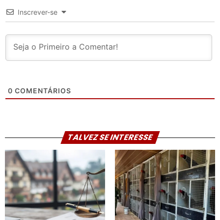
Inscrever-se
0
COMENTÁRIOS
TALVEZ SE INTERESSE