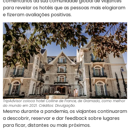
comentários da sua comunidade global de viajantes
para revelar os hotéis que as pessoas mais elogiaram
e fizeram avaliações positivas.
TripAdvisor coloca hotel Colline de France, de Gramado, como melhor
do mundo em 2021. Créditos: Divulgação.
Mesmo durante a pandemia, os viajantes continuaram
a descobrir, reservar e dar feedback sobre lugares
para ficar, distantes ou mais próximos.