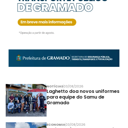
NOTÍCIAS
03/08/2026
Laghetto doa novos uniformes
para equipe do Samu de
Gramado
ECONOMIA
03/08/2026