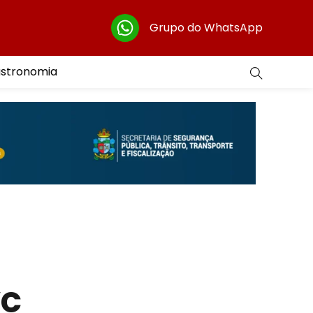
Grupo do WhatsApp
astronomia
VC