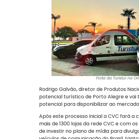
Frota da Turistur na Or
Rodrigo Galvão, diretor de Produtos Na
potencial turístico de Porto Alegre e v
potencial para disponibilizar ao mercado
Após este processo inicial a CVC fará a
mais de 1300 lojas da rede CVC e com os
de investir no plano de mídia para divul
veículos de comunicação do Brasil, tanto