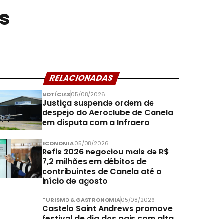
s
RELACIONADAS
NOTÍCIAS
05/08/2026
Justiça suspende ordem de
despejo do Aeroclube de Canela
em disputa com a Infraero
ECONOMIA
05/08/2026
Refis 2026 negociou mais de R$
7,2 milhões em débitos de
contribuintes de Canela até o
início de agosto
TURISMO & GASTRONOMIA
05/08/2026
Castelo Saint Andrews promove
festival de dia dos pais com alta