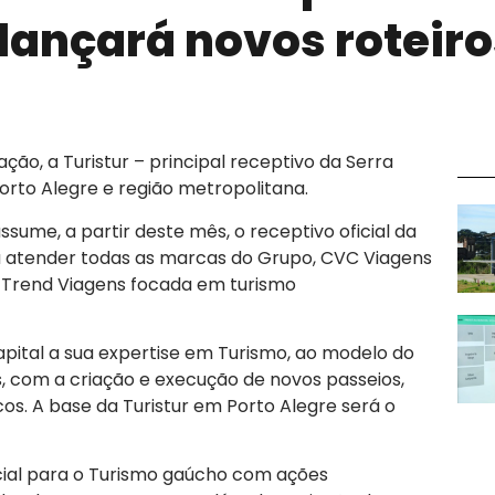
 lançará novos roteiro
ão, a Turistur – principal receptivo da Serra
to Alegre e região metropolitana.
me, a partir deste mês, o receptivo oficial da
a atender todas as marcas do Grupo, CVC Viagens
 a Trend Viagens focada em turismo
apital a sua expertise em Turismo, ao modelo do
, com a criação e execução de novos passeios,
cos. A base da Turistur em Porto Alegre será o
al para o Turismo gaúcho com ações