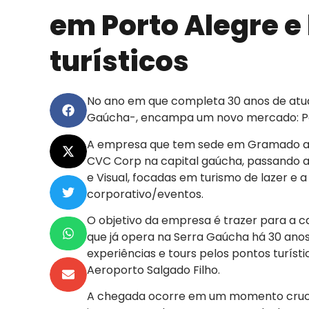
em Porto Alegre e
turísticos
No ano em que completa 30 anos de atuaç
Gaúcha-, encampa um novo mercado: Por
A empresa que tem sede em Gramado assu
CVC Corp na capital gaúcha, passando 
e Visual, focadas em turismo de lazer e
corporativo/eventos.
O objetivo da empresa é trazer para a c
que já opera na Serra Gaúcha há 30 anos
experiências e tours pelos pontos turísti
Aeroporto Salgado Filho.
A chegada ocorre em um momento cruci