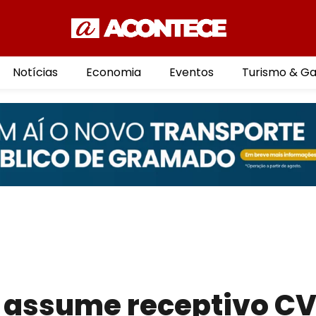
Notícias
Economia
Eventos
Turismo & G
 assume receptivo C