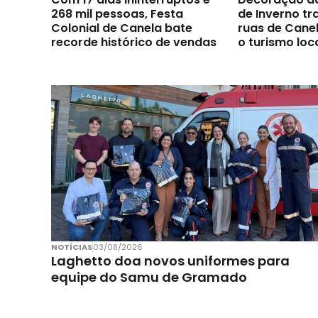
268 mil pessoas, Festa
de Inverno t
Colonial de Canela bate
ruas de Canel
recorde histórico de vendas
o turismo loc
NOTÍCIAS
03/08/2026
Laghetto doa novos uniformes para
equipe do Samu de Gramado