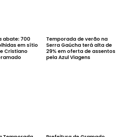
a abate: 700
Temporada de verão na
lhidas em sítio
Serra Gaúcha terá alta de
e Cristiano
29% em oferta de assentos
Gramado
pela Azul Viagens
a Temporada
Prefeitura de Gramado