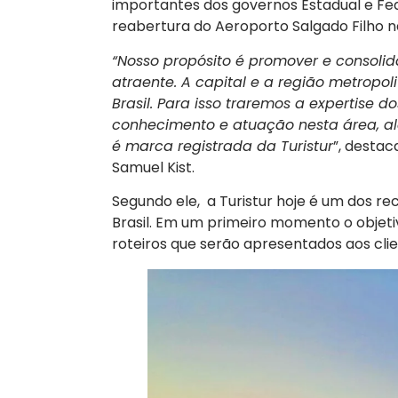
importantes dos governos Estadual e Fe
reabertura do Aeroporto Salgado Filho 
“Nosso propósito é promover e consolida
atraente. A capital e a região metropo
Brasil. Para isso traremos a expertise d
conhecimento e atuação nesta área, a
é marca registrada da Turistur
”, desta
Samuel Kist.
Segundo ele, a Turistur hoje é um dos r
Brasil. Em um primeiro momento o objeti
roteiros que serão apresentados aos clie