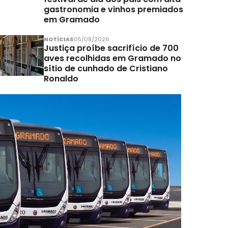
gastronomia e vinhos premiados
em Gramado
NOTÍCIAS
05/08/2026
Justiça proíbe sacrifício de 700
aves recolhidas em Gramado no
sítio de cunhado de Cristiano
Ronaldo