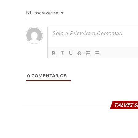
Inscrever-se
0
COMENTÁRIOS
TALVEZ S