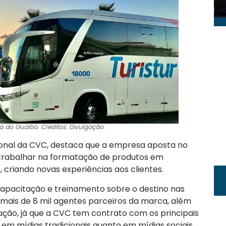
la do Guaíba. Créditos: Divulgação.
cional da CVC, destaca que a empresa aposta no
ai trabalhar na formatação de produtos em
, criando novas experiências aos clientes.
 capacitação e treinamento sobre o destino nas
 mais de 8 mil agentes parceiros da marca, além
gação, já que a CVC tem contrato com os principais
 em mídias tradicionais quanto em mídias sociais.