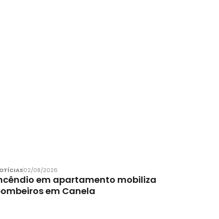
OTÍCIAS
02/08/2026
ncêndio em apartamento mobiliza
bombeiros em Canela