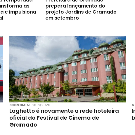
ransforma as
prepara lançamento do
a e impulsiona
projeto Jardins de Gramado
al
em setembro
ECONOMIA
03/08/2026
N
Laghetto é novamente a rede hoteleira
I
oficial do Festival de Cinema de
Gramado