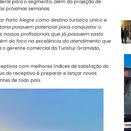
deral para o segmento, além da projeção de
nas próximas semanas.
r Porto Alegre como destino turístico único e
litana possuem potencial para conquistar o
os nossos profissionais que já possuem vasto
lém do foco na excelência do atendimento que
ca o gerente comercial da Turistur Gramado,
eceptivos com melhores índices de satisfação do
vo do receptivo é preparar e lançar novos
ntes de todo país.