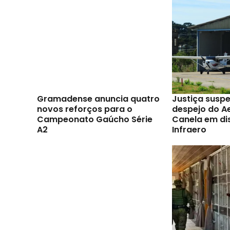
Gramadense anuncia quatro
Justiça susp
novos reforços para o
despejo do A
Campeonato Gaúcho Série
Canela em di
A2
Infraero