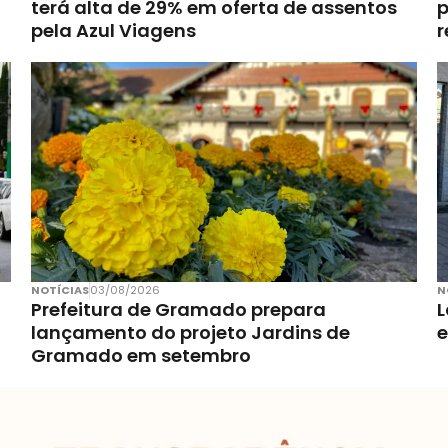
terá alta de 29% em oferta de assentos
p
pela Azul Viagens
r
NOTÍCIAS
03/08/2026
N
Prefeitura de Gramado prepara
L
lançamento do projeto Jardins de
Gramado em setembro