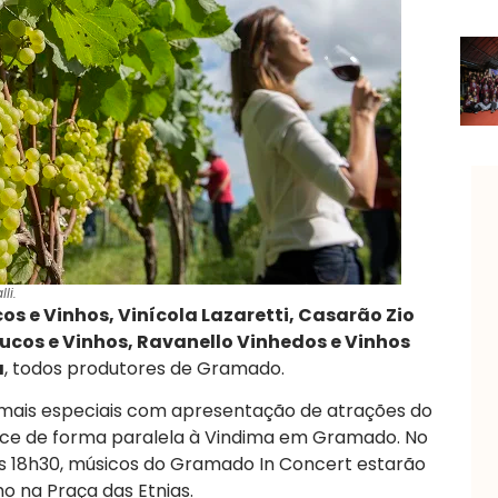
li.
os e Vinhos, Vinícola Lazaretti, Casarão Zio
Sucos e Vinhos, Ravanello Vinhedos e Vinhos
a
, todos produtores de Gramado.
ão mais especiais com apresentação de atrações do
ce de forma paralela à Vindima em Gramado. No
 às 18h30, músicos do Gramado In Concert estarão
o na Praça das Etnias.