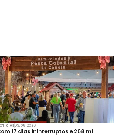
OTÍCIAS
03/08/2026
om 17 dias ininterruptos e 268 mil