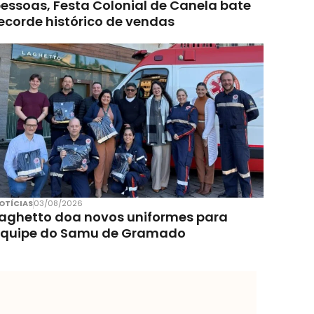
essoas, Festa Colonial de Canela bate
ecorde histórico de vendas
OTÍCIAS
03/08/2026
aghetto doa novos uniformes para
equipe do Samu de Gramado