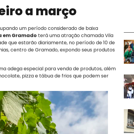
reiro a março
pando um período considerado de baixa
ma em Gramado
terá uma atração chamada Vila
idade que estarão diariamente, no período de 10 de
tnias, centro de Gramado, expondo seus produtos
uma adega especial para venda de produtos, além
colate, pizza e tábua de frios que podem ser