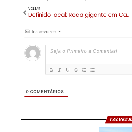
VOLTAR
Definido local: Roda gigante em Canela será instalada no Mundo a Vapor
Inscrever-se
0
COMENTÁRIOS
TALVEZ S