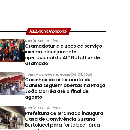
RELACIONADAS
NOTÍCIAS
06/08/2026
Gramadotur e clubes de serviço
iniciam planejamento
operacional do 41º Natal Luz de
Gramado
TURISMO & GASTRONOMIA
06/08/2026
Casinhas do artesanato de
Canela seguem abertas na Praça
João Corrêa até o final de
agosto
NOTÍCIAS
06/08/2026
Prefeitura de Gramado inaugura
Casa de Convivência Susana
Bertolucci para fortalecer área