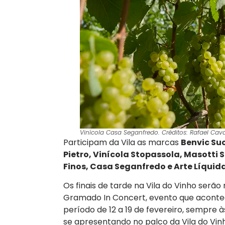
Vinícola Casa Seganfredo. Créditos: Rafael Caval
Participam da Vila as marcas
Benvic Suc
Pietro, Vinícola Stopassola, Masotti 
Finos, Casa Seganfredo e Arte Líquid
Os finais de tarde na Vila do Vinho ser
Gramado In Concert, evento que aconte
período de 12 a 19 de fevereiro, sempre
se apresentando no palco da Vila do Vinh