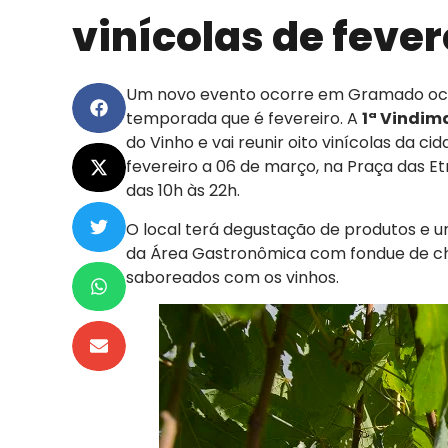
vinícolas de feve
Um novo evento ocorre em Gramado ocu
temporada que é fevereiro. A
1ª Vindi
do Vinho e vai reunir oito vinícolas da c
fevereiro a 06 de março, na Praça das E
das 10h às 22h.
O local terá degustação de produtos e 
da Área Gastronômica com fondue de cho
saboreados com os vinhos.