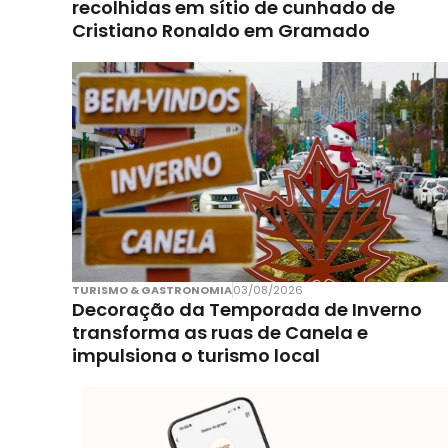
recolhidas em sítio de cunhado de
Cristiano Ronaldo em Gramado
TURISMO & GASTRONOMIA
03/08/2026
Decoração da Temporada de Inverno
transforma as ruas de Canela e
impulsiona o turismo local