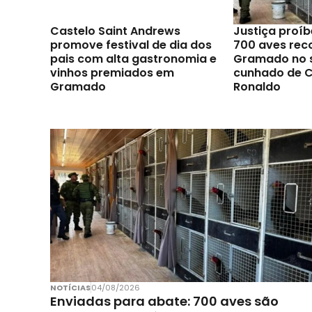
Castelo Saint Andrews
Justiça proíb
promove festival de dia dos
700 aves rec
pais com alta gastronomia e
Gramado no s
vinhos premiados em
cunhado de C
Gramado
Ronaldo
NOTÍCIAS
04/08/2026
Enviadas para abate: 700 aves são