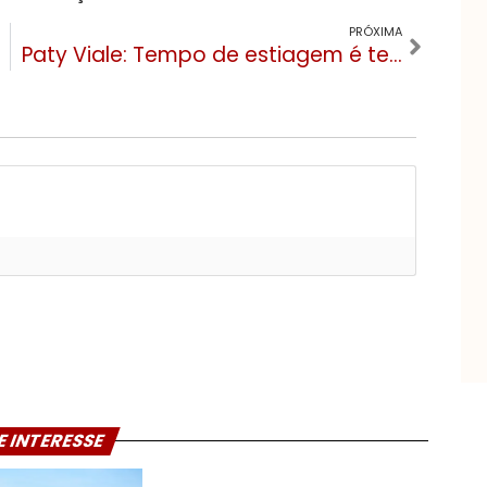
PRÓXIMA
Paty Viale: Tempo de estiagem é tempo de rever o uso da água
E INTERESSE