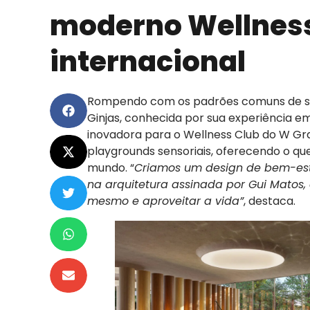
moderno Wellness
internacional
Rompendo com os padrões comuns de sp
Ginjas, conhecida por sua experiência em 
inovadora para o Wellness Club do W G
playgrounds sensoriais, oferecendo o qu
mundo. “
Criamos um design de bem-esta
na arquitetura assinada por Gui Matos, 
mesmo e aproveitar a vida”
, destaca.