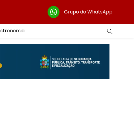
Grupo do WhatsApp
astronomia