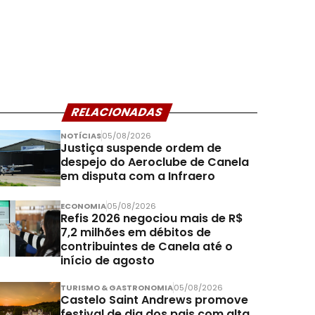
RELACIONADAS
NOTÍCIAS
05/08/2026
Justiça suspende ordem de
despejo do Aeroclube de Canela
em disputa com a Infraero
ECONOMIA
05/08/2026
Refis 2026 negociou mais de R$
7,2 milhões em débitos de
contribuintes de Canela até o
início de agosto
TURISMO & GASTRONOMIA
05/08/2026
Castelo Saint Andrews promove
festival de dia dos pais com alta