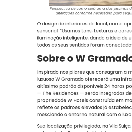
Perspectiva de como será uma das piscinas d
alterações conforme necessário para segui
O design de interiores do local, como apo
sensorial. “Usamos tons, texturas e co
iluminação inteligente, dando a ideia de 
todos os seus sentidos foram conectados
Sobre o W Gramad
Inspirado nos pilares que consagram a m
luxuoso W Gramado oferecerá uma infrae
altíssimo padrão disponíveis 24 horas por
— The Residences — serão integradas de
propriedade W Hotels construída em mont
reflete os padrões elevados já estabelec
mesclando o entorno natural com o luxo 
Sua localização privilegiada, na Vila Su