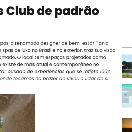
 Club de padrão
as, a renomada designer de bem-estar Tania
spas de luxo no Brasil e no exterior, traz sua visão
ramado. O local tem espaços projetados como
e existe de mais atual e contemporâneo no
r ousado de experiências que se reflete 100%
onde focamos no prazer de viver, cuidar de si