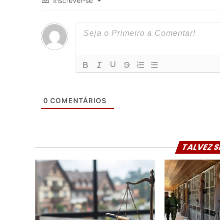
Inscrever-se
0
COMENTÁRIOS
TALVEZ S