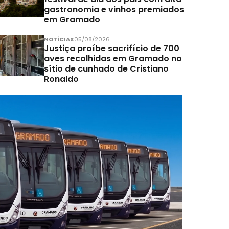
gastronomia e vinhos premiados
em Gramado
NOTÍCIAS
05/08/2026
Justiça proíbe sacrifício de 700
aves recolhidas em Gramado no
sítio de cunhado de Cristiano
Ronaldo