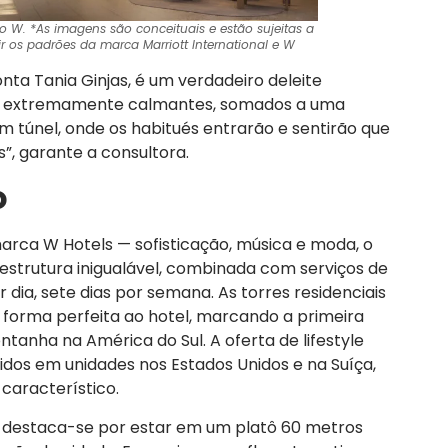
o W. *
As imagens são conceituais e estão sujeitas a
r os padrões da marca Marriott International e W
nta Tania Ginjas, é um verdadeiro deleite
res extremamente calmantes, somados a uma
um túnel, onde os habitués entrarão e sentirão que
”, garante a consultora.
o
arca W Hotels — sofisticação, música e moda, o
strutura inigualável, combinada com serviços de
 dia, sete dias por semana. As torres residenciais
 forma perfeita ao hotel, marcando a primeira
anha na América do Sul. A oferta de lifestyle
idos em unidades nos Estados Unidos e na Suíça,
característico.
iça, destaca-se por estar em um platô 60 metros