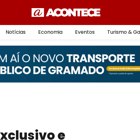
Notícias
Economia
Eventos
Turismo & G
xclusivo e