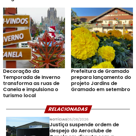
Decoração da
Prefeitura de Gramado
Temporada de Inverno
prepara lançamento do
transforma as ruas de
projeto Jardins de
Canela e impulsiona o
Gramado em setembro
turismo local
RELACIONADAS
NOTÍCIAS
05/08/2026
Justiça suspende ordem de
despejo do Aeroclube de