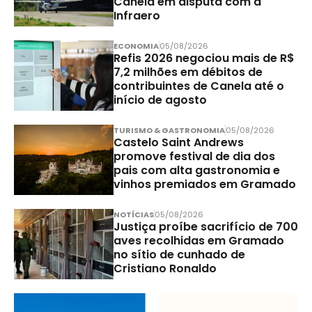
Canela em disputa com a
Infraero
ECONOMIA
05/08/2026
Refis 2026 negociou mais de R$
7,2 milhões em débitos de
contribuintes de Canela até o
início de agosto
TURISMO & GASTRONOMIA
05/08/2026
Castelo Saint Andrews
promove festival de dia dos
pais com alta gastronomia e
vinhos premiados em Gramado
NOTÍCIAS
05/08/2026
Justiça proíbe sacrifício de 700
aves recolhidas em Gramado
no sítio de cunhado de
Cristiano Ronaldo