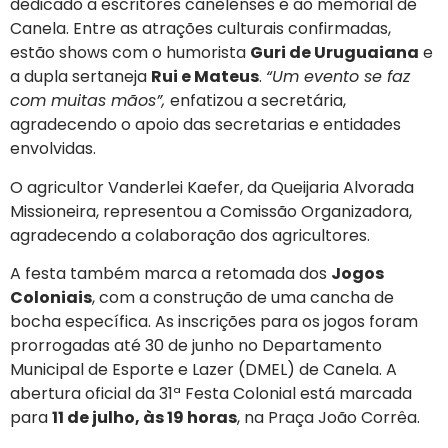
dedicado a escritores canelenses e ao memorial de
Canela. Entre as atrações culturais confirmadas,
estão shows com o humorista
Guri de Uruguaiana
e
a dupla sertaneja
Rui e Mateus
.
“Um evento se faz
com muitas mãos”,
enfatizou a secretária,
agradecendo o apoio das secretarias e entidades
envolvidas.
O agricultor Vanderlei Kaefer, da Queijaria Alvorada
Missioneira, representou a Comissão Organizadora,
agradecendo a colaboração dos agricultores.
A festa também marca a retomada dos
Jogos
Coloniais
, com a construção de uma cancha de
bocha específica. As inscrições para os jogos foram
prorrogadas até 30 de junho no Departamento
Municipal de Esporte e Lazer (DMEL) de Canela. A
abertura oficial da 31ª Festa Colonial está marcada
para
11 de julho, às 19 horas
, na Praça João Corrêa.