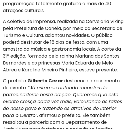
programação totalmente gratuita e mais de 40
atrações culturais.
A coletiva de imprensa, realizada na Cervejaria Viking
pela Prefeitura de Canela, por meio da Secretaria de
Turismo e Cultura, adiantou novidades. O público
poderá desfrutar de 16 dias de festa, com uma
amostra da música e gastronomia locais. A corte da
31ª edição, formada pela rainha Mariana dos Santos
Bernardes e as princesas Maria Eduarda de Melo
Abreu e Karoline Mineiro Pinheiro, esteve presente.
O prefeito
Gilberto Cezar
destacou o crescimento
do evento. “J
á estamos batendo recordes de
patrocinadores nesta edição. Queremos que este
evento cresça cada vez mais, valorizando as raízes
do nosso povo e trazendo os atrativos do interior
para o Centro”,
afirmou o prefeito. Ele também
ressaltou a parceria com o Departamento de