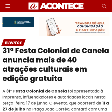
Eventos
31ª Festa Colonial de Canela
anuncia mais de 40
atrações culturais em
edição gratuita
A
31ª Festa Colonial de Canela
foi apresentada à
imprensa, influenciadores e autoridades locais nesta
terça-feira, 17 de junho. O evento, que ocorrerá de
11 a
27 de julho
na Praça João Corrêa, contará com uma