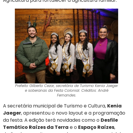
Agricultura para fortalecer a agricultura familiar.
Prefeito Gilberto Cezar, secretária de Turismo Kenia Jaeger
e soberanas da Festa Colonial. Créditos: André
Fernandes.
A secretária municipal de Turismo e Cultura,
Kenia
Jaeger
, apresentou o novo layout e a programação
da festa. A edição terá novidades como o
Desfile
Temático Raízes da Terra
e o
Espaço Raízes
,