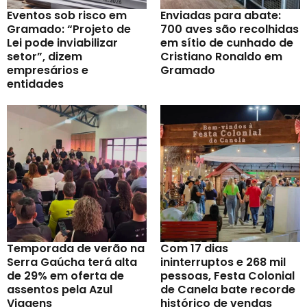
Eventos sob risco em
Enviadas para abate:
Gramado: “Projeto de
700 aves são recolhidas
Lei pode inviabilizar
em sítio de cunhado de
setor”, dizem
Cristiano Ronaldo em
empresários e
Gramado
entidades
Temporada de verão na
Com 17 dias
Serra Gaúcha terá alta
ininterruptos e 268 mil
de 29% em oferta de
pessoas, Festa Colonial
assentos pela Azul
de Canela bate recorde
Viagens
histórico de vendas